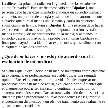
La diferencia principal radica en la gravedad de los estados de
ánimo "elevados". Para ser diagnosticado con
Bipolar I
, una
persona debe haber experimentado al menos un episodio maníaco
completo, un período de energía y estado de ánimo anormalmente
elevados que dura al menos una semana y causa un deterioro
significativo en la vida. Para el
Bipolar II
, una persona debe haber
experimentado al menos un episodio hipomaníaco (una versión
menos intensa y de menor duración de la manía) y al menos un
episodio depresivo mayor. Una
prueba de síntomas bipolares
en
línea puede ayudarte a identificar experiencias que se alinean con
cualquiera de los dos patrones.
¿Qué debo hacer si no estoy de acuerdo con la
evaluación de mi médico?
Si sientes que la evaluación de tu médico no captura completamente
tu experiencia, es perfectamente aceptable buscar una segunda
opinión. Eres el experto en tu propia vida. Puedes expresar tus
preocupaciones a tu médico actual, explicando por qué sientes que
el diagnóstico podría ser inexacto, y continuar registrando tus
síntomas meticulosamente. Buscar otra evaluación de un especialista
diferente puede proporcionar nuevas perspectivas y asegurar que
encuentres un diagnóstico y un plan de tratamiento que realmente se
ajusten a tus necesidades.