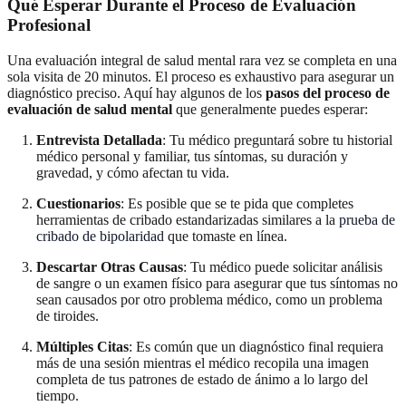
Qué Esperar Durante el Proceso de Evaluación
Profesional
Una evaluación integral de salud mental rara vez se completa en una
sola visita de 20 minutos. El proceso es exhaustivo para asegurar un
diagnóstico preciso. Aquí hay algunos de los
pasos del proceso de
evaluación de salud mental
que generalmente puedes esperar:
Entrevista Detallada
: Tu médico preguntará sobre tu historial
médico personal y familiar, tus síntomas, su duración y
gravedad, y cómo afectan tu vida.
Cuestionarios
: Es posible que se te pida que completes
herramientas de cribado estandarizadas similares a la
prueba de
cribado de bipolaridad
que tomaste en línea.
Descartar Otras Causas
: Tu médico puede solicitar análisis
de sangre o un examen físico para asegurar que tus síntomas no
sean causados por otro problema médico, como un problema
de tiroides.
Múltiples Citas
: Es común que un diagnóstico final requiera
más de una sesión mientras el médico recopila una imagen
completa de tus patrones de estado de ánimo a lo largo del
tiempo.