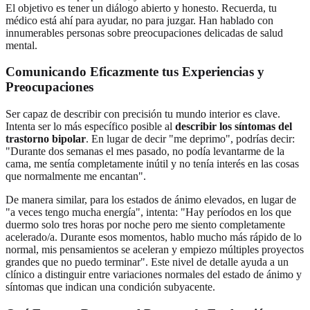
El objetivo es tener un diálogo abierto y honesto. Recuerda, tu
médico está ahí para ayudar, no para juzgar. Han hablado con
innumerables personas sobre preocupaciones delicadas de salud
mental.
Comunicando Eficazmente tus Experiencias y
Preocupaciones
Ser capaz de describir con precisión tu mundo interior es clave.
Intenta ser lo más específico posible al
describir los síntomas del
trastorno bipolar
. En lugar de decir "me deprimo", podrías decir:
"Durante dos semanas el mes pasado, no podía levantarme de la
cama, me sentía completamente inútil y no tenía interés en las cosas
que normalmente me encantan".
De manera similar, para los estados de ánimo elevados, en lugar de
"a veces tengo mucha energía", intenta: "Hay períodos en los que
duermo solo tres horas por noche pero me siento completamente
acelerado/a. Durante esos momentos, hablo mucho más rápido de lo
normal, mis pensamientos se aceleran y empiezo múltiples proyectos
grandes que no puedo terminar". Este nivel de detalle ayuda a un
clínico a distinguir entre variaciones normales del estado de ánimo y
síntomas que indican una condición subyacente.