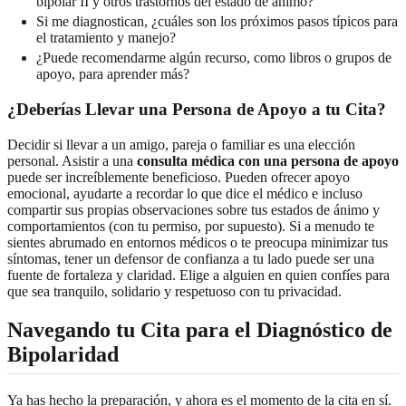
bipolar II y otros trastornos del estado de ánimo?
Si me diagnostican, ¿cuáles son los próximos pasos típicos para
el tratamiento y manejo?
¿Puede recomendarme algún recurso, como libros o grupos de
apoyo, para aprender más?
¿Deberías Llevar una Persona de Apoyo a tu Cita?
Decidir si llevar a un amigo, pareja o familiar es una elección
personal. Asistir a una
consulta médica con una persona de apoyo
puede ser increíblemente beneficioso. Pueden ofrecer apoyo
emocional, ayudarte a recordar lo que dice el médico e incluso
compartir sus propias observaciones sobre tus estados de ánimo y
comportamientos (con tu permiso, por supuesto). Si a menudo te
sientes abrumado en entornos médicos o te preocupa minimizar tus
síntomas, tener un defensor de confianza a tu lado puede ser una
fuente de fortaleza y claridad. Elige a alguien en quien confíes para
que sea tranquilo, solidario y respetuoso con tu privacidad.
Navegando tu Cita para el Diagnóstico de
Bipolaridad
Ya has hecho la preparación, y ahora es el momento de la cita en sí.