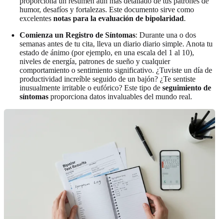
proporciona un resumen aún más detallado de tus patrones de
humor, desafíos y fortalezas. Este documento sirve como
excelentes
notas para la evaluación de bipolaridad
.
Comienza un Registro de Síntomas
: Durante una o dos
semanas antes de tu cita, lleva un diario diario simple. Anota tu
estado de ánimo (por ejemplo, en una escala del 1 al 10),
niveles de energía, patrones de sueño y cualquier
comportamiento o sentimiento significativo. ¿Tuviste un día de
productividad increíble seguido de un bajón? ¿Te sentiste
inusualmente irritable o eufórico? Este tipo de
seguimiento de
síntomas
proporciona datos invaluables del mundo real.