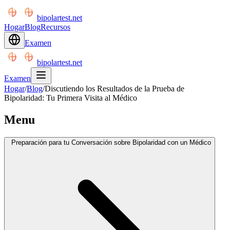
bipolartest.net
Hogar
Blog
Recursos
Examen
bipolartest.net
Examen
Hogar
/
Blog
/
Discutiendo los Resultados de la Prueba de
Bipolaridad: Tu Primera Visita al Médico
Menu
Preparación para tu Conversación sobre Bipolaridad con un Médico