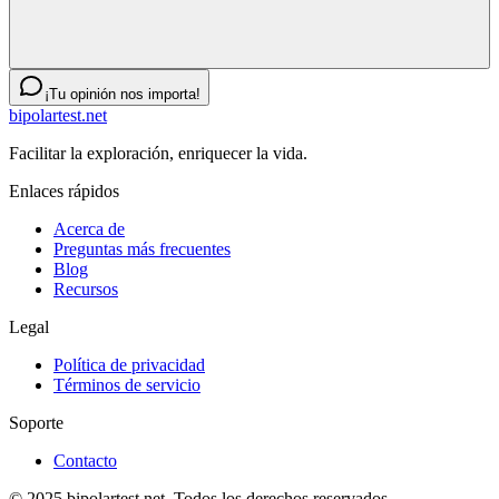
¡Tu opinión nos importa!
bipolartest.net
Facilitar la exploración, enriquecer la vida.
Enlaces rápidos
Acerca de
Preguntas más frecuentes
Blog
Recursos
Legal
Política de privacidad
Términos de servicio
Soporte
Contacto
© 2025 bipolartest.net. Todos los derechos reservados.