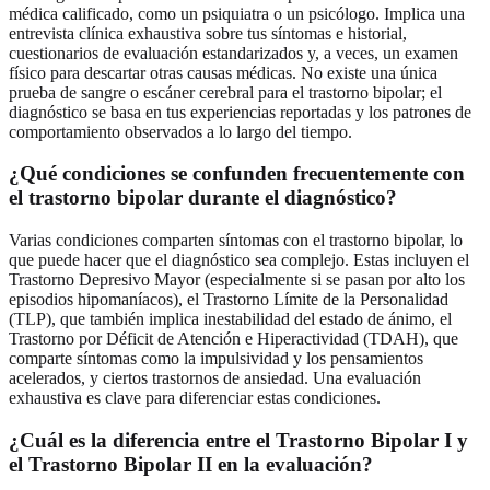
médica calificado, como un psiquiatra o un psicólogo. Implica una
entrevista clínica exhaustiva sobre tus síntomas e historial,
cuestionarios de evaluación estandarizados y, a veces, un examen
físico para descartar otras causas médicas. No existe una única
prueba de sangre o escáner cerebral para el trastorno bipolar; el
diagnóstico se basa en tus experiencias reportadas y los patrones de
comportamiento observados a lo largo del tiempo.
¿Qué condiciones se confunden frecuentemente con
el trastorno bipolar durante el diagnóstico?
Varias condiciones comparten síntomas con el trastorno bipolar, lo
que puede hacer que el diagnóstico sea complejo. Estas incluyen el
Trastorno Depresivo Mayor (especialmente si se pasan por alto los
episodios hipomaníacos), el Trastorno Límite de la Personalidad
(TLP), que también implica inestabilidad del estado de ánimo, el
Trastorno por Déficit de Atención e Hiperactividad (TDAH), que
comparte síntomas como la impulsividad y los pensamientos
acelerados, y ciertos trastornos de ansiedad. Una evaluación
exhaustiva es clave para diferenciar estas condiciones.
¿Cuál es la diferencia entre el Trastorno Bipolar I y
el Trastorno Bipolar II en la evaluación?