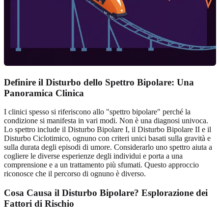
Definire il Disturbo dello Spettro Bipolare: Una
Panoramica Clinica
I clinici spesso si riferiscono allo "spettro bipolare" perché la
condizione si manifesta in vari modi. Non è una diagnosi univoca.
Lo spettro include il Disturbo Bipolare I, il Disturbo Bipolare II e il
Disturbo Ciclotimico, ognuno con criteri unici basati sulla gravità e
sulla durata degli episodi di umore. Considerarlo uno spettro aiuta a
cogliere le diverse esperienze degli individui e porta a una
comprensione e a un trattamento più sfumati. Questo approccio
riconosce che il percorso di ognuno è diverso.
Cosa Causa il Disturbo Bipolare? Esplorazione dei
Fattori di Rischio