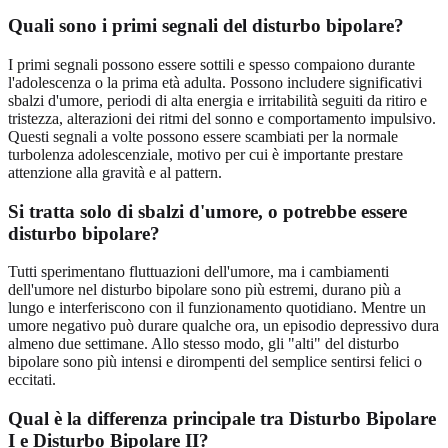
Quali sono i primi segnali del disturbo bipolare?
I primi segnali possono essere sottili e spesso compaiono durante
l'adolescenza o la prima età adulta. Possono includere significativi
sbalzi d'umore, periodi di alta energia e irritabilità seguiti da ritiro e
tristezza, alterazioni dei ritmi del sonno e comportamento impulsivo.
Questi segnali a volte possono essere scambiati per la normale
turbolenza adolescenziale, motivo per cui è importante prestare
attenzione alla gravità e al pattern.
Si tratta solo di sbalzi d'umore, o potrebbe essere
disturbo bipolare?
Tutti sperimentano fluttuazioni dell'umore, ma i cambiamenti
dell'umore nel disturbo bipolare sono più estremi, durano più a
lungo e interferiscono con il funzionamento quotidiano. Mentre un
umore negativo può durare qualche ora, un episodio depressivo dura
almeno due settimane. Allo stesso modo, gli "alti" del disturbo
bipolare sono più intensi e dirompenti del semplice sentirsi felici o
eccitati.
Qual è la differenza principale tra Disturbo Bipolare
I e Disturbo Bipolare II?