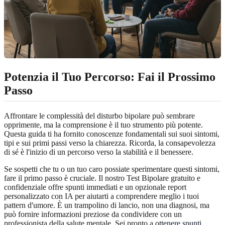
Potenzia il Tuo Percorso: Fai il Prossimo
Passo
Affrontare le complessità del disturbo bipolare può sembrare
opprimente, ma la comprensione è il tuo strumento più potente.
Questa guida ti ha fornito conoscenze fondamentali sui suoi sintomi,
tipi e sui primi passi verso la chiarezza. Ricorda, la consapevolezza
di sé è l'inizio di un percorso verso la stabilità e il benessere.
Se sospetti che tu o un tuo caro possiate sperimentare questi sintomi,
fare il primo passo è cruciale. Il nostro Test Bipolare gratuito e
confidenziale offre spunti immediati e un opzionale report
personalizzato con IA per aiutarti a comprendere meglio i tuoi
pattern d'umore. È un trampolino di lancio, non una diagnosi, ma
può fornire informazioni preziose da condividere con un
professionista della salute mentale. Sei pronto a
ottenere spunti