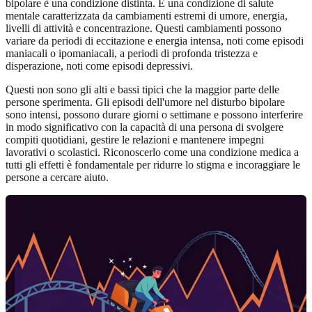
bipolare è una condizione distinta. È una condizione di salute
mentale caratterizzata da cambiamenti estremi di umore, energia,
livelli di attività e concentrazione. Questi cambiamenti possono
variare da periodi di eccitazione e energia intensa, noti come episodi
maniacali o ipomaniacali, a periodi di profonda tristezza e
disperazione, noti come episodi depressivi.
Questi non sono gli alti e bassi tipici che la maggior parte delle
persone sperimenta. Gli episodi dell'umore nel disturbo bipolare
sono intensi, possono durare giorni o settimane e possono interferire
in modo significativo con la capacità di una persona di svolgere
compiti quotidiani, gestire le relazioni e mantenere impegni
lavorativi o scolastici. Riconoscerlo come una condizione medica a
tutti gli effetti è fondamentale per ridurre lo stigma e incoraggiare le
persone a cercare aiuto.