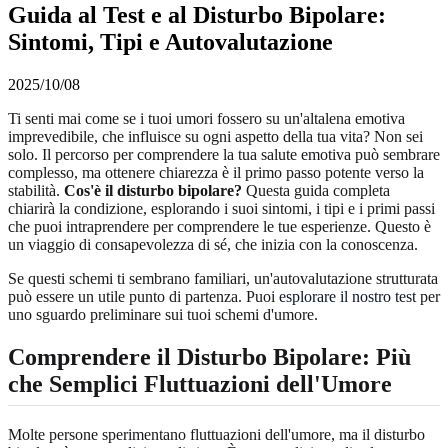
Guida al Test e al Disturbo Bipolare:
Sintomi, Tipi e Autovalutazione
2025/10/08
Ti senti mai come se i tuoi umori fossero su un'altalena emotiva
imprevedibile, che influisce su ogni aspetto della tua vita? Non sei
solo. Il percorso per comprendere la tua salute emotiva può sembrare
complesso, ma ottenere chiarezza è il primo passo potente verso la
stabilità.
Cos'è il disturbo bipolare?
Questa guida completa
chiarirà la condizione, esplorando i suoi sintomi, i tipi e i primi passi
che puoi intraprendere per comprendere le tue esperienze. Questo è
un viaggio di consapevolezza di sé, che inizia con la conoscenza.
Se questi schemi ti sembrano familiari, un'autovalutazione strutturata
può essere un utile punto di partenza. Puoi
esplorare il nostro test
per
uno sguardo preliminare sui tuoi schemi d'umore.
Comprendere il Disturbo Bipolare: Più
che Semplici Fluttuazioni dell'Umore
Molte persone sperimentano fluttuazioni dell'umore, ma il disturbo