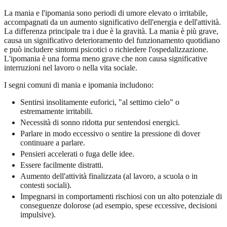
La mania e l'ipomania sono periodi di umore elevato o irritabile,
accompagnati da un aumento significativo dell'energia e dell'attività.
La differenza principale tra i due è la gravità. La mania è più grave,
causa un significativo deterioramento del funzionamento quotidiano
e può includere sintomi psicotici o richiedere l'ospedalizzazione.
L'ipomania è una forma meno grave che non causa significative
interruzioni nel lavoro o nella vita sociale.
I segni comuni di mania e ipomania includono:
Sentirsi insolitamente euforici, "al settimo cielo" o
estremamente irritabili.
Necessità di sonno ridotta pur sentendosi energici.
Parlare in modo eccessivo o sentire la pressione di dover
continuare a parlare.
Pensieri accelerati o fuga delle idee.
Essere facilmente distratti.
Aumento dell'attività finalizzata (al lavoro, a scuola o in
contesti sociali).
Impegnarsi in comportamenti rischiosi con un alto potenziale di
conseguenze dolorose (ad esempio, spese eccessive, decisioni
impulsive).