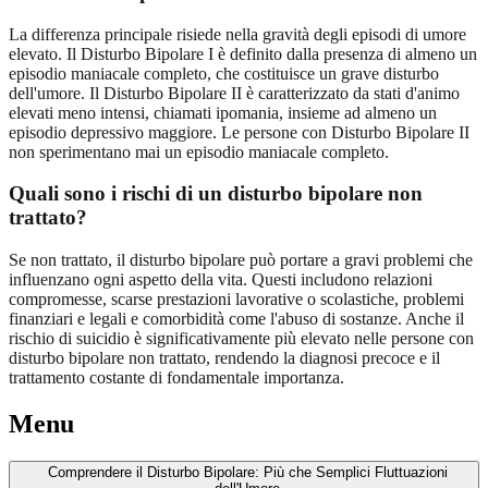
La differenza principale risiede nella gravità degli episodi di umore
elevato. Il Disturbo Bipolare I è definito dalla presenza di almeno un
episodio maniacale completo, che costituisce un grave disturbo
dell'umore. Il Disturbo Bipolare II è caratterizzato da stati d'animo
elevati meno intensi, chiamati ipomania, insieme ad almeno un
episodio depressivo maggiore. Le persone con Disturbo Bipolare II
non sperimentano mai un episodio maniacale completo.
Quali sono i rischi di un disturbo bipolare non
trattato?
Se non trattato, il disturbo bipolare può portare a gravi problemi che
influenzano ogni aspetto della vita. Questi includono relazioni
compromesse, scarse prestazioni lavorative o scolastiche, problemi
finanziari e legali e comorbidità come l'abuso di sostanze. Anche il
rischio di suicidio è significativamente più elevato nelle persone con
disturbo bipolare non trattato, rendendo la diagnosi precoce e il
trattamento costante di fondamentale importanza.
Menu
Comprendere il Disturbo Bipolare: Più che Semplici Fluttuazioni