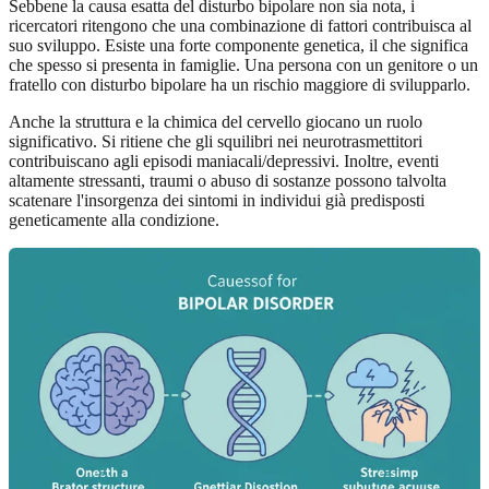
Sebbene la causa esatta del disturbo bipolare non sia nota, i
ricercatori ritengono che una combinazione di fattori contribuisca al
suo sviluppo. Esiste una forte componente genetica, il che significa
che spesso si presenta in famiglie. Una persona con un genitore o un
fratello con disturbo bipolare ha un rischio maggiore di svilupparlo.
Anche la struttura e la chimica del cervello giocano un ruolo
significativo. Si ritiene che gli squilibri nei neurotrasmettitori
contribuiscano agli episodi maniacali/depressivi. Inoltre, eventi
altamente stressanti, traumi o abuso di sostanze possono talvolta
scatenare l'insorgenza dei sintomi in individui già predisposti
geneticamente alla condizione.