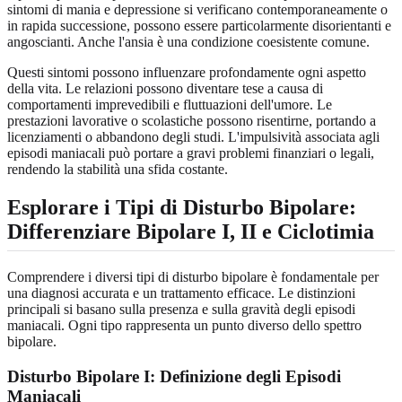
sintomi di mania e depressione si verificano contemporaneamente o
in rapida successione, possono essere particolarmente disorientanti e
angoscianti. Anche l'ansia è una condizione coesistente comune.
Questi sintomi possono influenzare profondamente ogni aspetto
della vita. Le relazioni possono diventare tese a causa di
comportamenti imprevedibili e fluttuazioni dell'umore. Le
prestazioni lavorative o scolastiche possono risentirne, portando a
licenziamenti o abbandono degli studi. L'impulsività associata agli
episodi maniacali può portare a gravi problemi finanziari o legali,
rendendo la stabilità una sfida costante.
Esplorare i Tipi di Disturbo Bipolare:
Differenziare Bipolare I, II e Ciclotimia
Comprendere i diversi tipi di disturbo bipolare è fondamentale per
una diagnosi accurata e un trattamento efficace. Le distinzioni
principali si basano sulla presenza e sulla gravità degli episodi
maniacali. Ogni tipo rappresenta un punto diverso dello spettro
bipolare.
Disturbo Bipolare I: Definizione degli Episodi
Maniacali