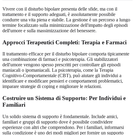
Vivere con il disturbo bipolare presenta delle sfide, ma con il
trattamento e il supporto adeguati, è assolutamente possibile
condurre una vita piena e stabile. La gestione è un percorso a lungo
termine focalizzato sulla minimizzazione dell'impatto degli episodi
dell'umore e sulla massimizzazione del benessere.
Approcci Terapeutici Completi: Terapia e Farmaci
Il trattamento efficace per il disturbo bipolare comporta tipicamente
una combinazione di farmaci e psicoterapia. Gli stabilizzatori
dell'umore vengono spesso prescritti per controllare gli episodi
maniacali o ipomaniacali. La psicoterapia, come la Terapia
Cognitivo-Comportamentale (CBT), può aiutare gli individui a
identificare e modificare pensieri e comportamenti problematici,
imparare strategie di coping e migliorare le relazioni.
Costruire un Sistema di Supporto: Per Individui e
Familiari
Un solido sistema di supporto è fondamentale. Include amici,
familiari e gruppi di supporto dove è possibile condividere
esperienze con altri che comprendono. Per i familiari, informarsi
sulla condizione è uno dei modi migliori per fornire un supporto