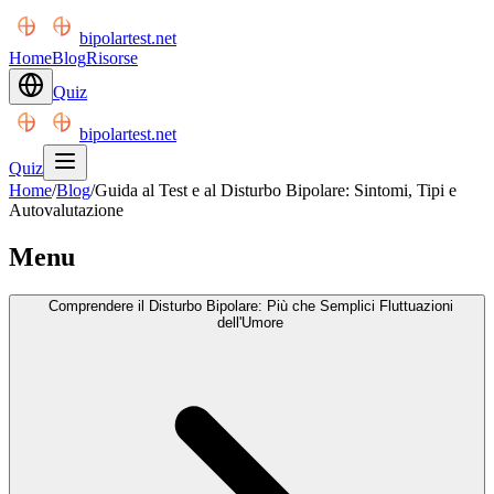
bipolartest.net
Home
Blog
Risorse
Quiz
bipolartest.net
Quiz
Home
/
Blog
/
Guida al Test e al Disturbo Bipolare: Sintomi, Tipi e
Autovalutazione
Menu
Comprendere il Disturbo Bipolare: Più che Semplici Fluttuazioni
dell'Umore