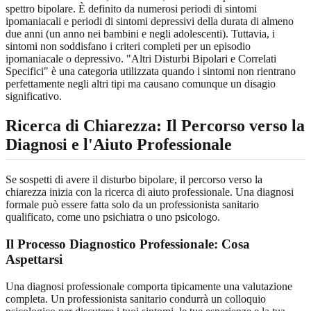
spettro bipolare. È definito da numerosi periodi di sintomi
ipomaniacali e periodi di sintomi depressivi della durata di almeno
due anni (un anno nei bambini e negli adolescenti). Tuttavia, i
sintomi non soddisfano i criteri completi per un episodio
ipomaniacale o depressivo. "Altri Disturbi Bipolari e Correlati
Specifici" è una categoria utilizzata quando i sintomi non rientrano
perfettamente negli altri tipi ma causano comunque un disagio
significativo.
Ricerca di Chiarezza: Il Percorso verso la
Diagnosi e l'Aiuto Professionale
Se sospetti di avere il disturbo bipolare, il percorso verso la
chiarezza inizia con la ricerca di aiuto professionale. Una diagnosi
formale può essere fatta solo da un professionista sanitario
qualificato, come uno psichiatra o uno psicologo.
Il Processo Diagnostico Professionale: Cosa
Aspettarsi
Una diagnosi professionale comporta tipicamente una valutazione
completa. Un professionista sanitario condurrà un colloquio