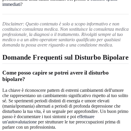
immediati
?
Disclaimer: Questo contenuto è solo a scopo informativo e non
costituisce consulenza medica. Non sostituisce la consulenza medica
professionale, la diagnosi o il trattamento. Rivolgiti sempre al tuo
medico o a un altro operatore sanitario qualificato per qualsiasi
domanda tu possa avere riguardo a una condizione medica.
Domande Frequenti sul Disturbo Bipolare
Come posso capire se potrei avere il disturbo
bipolare?
La chiave è riconoscere pattern di estremi cambiamenti dell'umore
che rappresentano un cambiamento significativo rispetto al tuo solito
sé. Se sperimenti periodi distinti di energia e umore elevati
(mania/ipomania) alternati a periodi di profonda depressione che
disturbano la tua vita, è un segnale per approfondire. Un buon primo
passo è documentare i tuoi sintomi e poi
effettuare
un'autovalutazione
per strutturare le tue preoccupazioni prima di
parlare con un professionista.