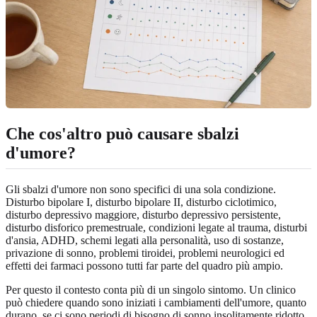
Che cos'altro può causare sbalzi
d'umore?
Gli sbalzi d'umore non sono specifici di una sola condizione.
Disturbo bipolare I, disturbo bipolare II, disturbo ciclotimico,
disturbo depressivo maggiore, disturbo depressivo persistente,
disturbo disforico premestruale, condizioni legate al trauma, disturbi
d'ansia, ADHD, schemi legati alla personalità, uso di sostanze,
privazione di sonno, problemi tiroidei, problemi neurologici ed
effetti dei farmaci possono tutti far parte del quadro più ampio.
Per questo il contesto conta più di un singolo sintomo. Un clinico
può chiedere quando sono iniziati i cambiamenti dell'umore, quanto
durano, se ci sono periodi di bisogno di sonno insolitamente ridotto,