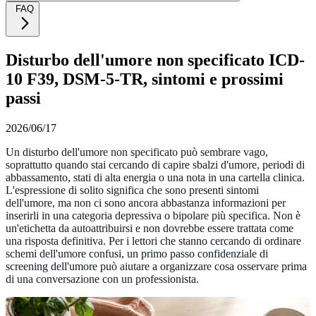
FAQ
Disturbo dell'umore non specificato ICD-
10 F39, DSM-5-TR, sintomi e prossimi
passi
2026/06/17
Un disturbo dell'umore non specificato può sembrare vago,
soprattutto quando stai cercando di capire sbalzi d'umore, periodi di
abbassamento, stati di alta energia o una nota in una cartella clinica.
L'espressione di solito significa che sono presenti sintomi
dell'umore, ma non ci sono ancora abbastanza informazioni per
inserirli in una categoria depressiva o bipolare più specifica. Non è
un'etichetta da autoattribuirsi e non dovrebbe essere trattata come
una risposta definitiva. Per i lettori che stanno cercando di ordinare
schemi dell'umore confusi, un
primo passo confidenziale di
screening dell'umore
può aiutare a organizzare cosa osservare prima
di una conversazione con un professionista.