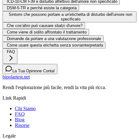
ICD-10-CM F39 e disturbo affettivo dell'umore non specificato
DSM-5-TR e perché esiste la categoria
Sintomi che possono portare a un'etichetta di disturbo dell'umore non
specificato
Che cos'altro può causare sbalzi d'umore?
Come viene di solito affrontato il trattamento
Domande da portare a una valutazione professionale
Come usare questa etichetta senza sovrainterpretarla
FAQ
La Tua Opinione Conta!
bipolartest.net
Rendi l'esplorazione più facile, rendi la vita più ricca.
Link Rapidi
Chi Siamo
FAQ
Blog
Risorse
Legale