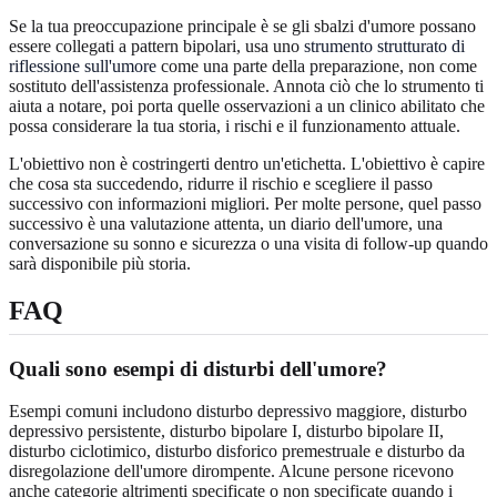
Se la tua preoccupazione principale è se gli sbalzi d'umore possano
essere collegati a pattern bipolari, usa uno
strumento strutturato di
riflessione sull'umore
come una parte della preparazione, non come
sostituto dell'assistenza professionale. Annota ciò che lo strumento ti
aiuta a notare, poi porta quelle osservazioni a un clinico abilitato che
possa considerare la tua storia, i rischi e il funzionamento attuale.
L'obiettivo non è costringerti dentro un'etichetta. L'obiettivo è capire
che cosa sta succedendo, ridurre il rischio e scegliere il passo
successivo con informazioni migliori. Per molte persone, quel passo
successivo è una valutazione attenta, un diario dell'umore, una
conversazione su sonno e sicurezza o una visita di follow-up quando
sarà disponibile più storia.
FAQ
Quali sono esempi di disturbi dell'umore?
Esempi comuni includono disturbo depressivo maggiore, disturbo
depressivo persistente, disturbo bipolare I, disturbo bipolare II,
disturbo ciclotimico, disturbo disforico premestruale e disturbo da
disregolazione dell'umore dirompente. Alcune persone ricevono
anche categorie altrimenti specificate o non specificate quando i