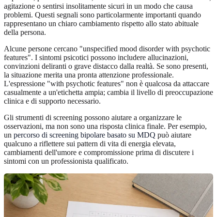
agitazione o sentirsi insolitamente sicuri in un modo che causa
problemi. Questi segnali sono particolarmente importanti quando
rappresentano un chiaro cambiamento rispetto allo stato abituale
della persona.
Alcune persone cercano "unspecified mood disorder with psychotic
features". I sintomi psicotici possono includere allucinazioni,
convinzioni deliranti o grave distacco dalla realtà. Se sono presenti,
la situazione merita una pronta attenzione professionale.
L'espressione "with psychotic features" non è qualcosa da attaccare
casualmente a un'etichetta ampia; cambia il livello di preoccupazione
clinica e di supporto necessario.
Gli strumenti di screening possono aiutare a organizzare le
osservazioni, ma non sono una risposta clinica finale. Per esempio,
un
percorso di screening bipolare basato su MDQ
può aiutare
qualcuno a riflettere sui pattern di vita di energia elevata,
cambiamenti dell'umore e compromissione prima di discutere i
sintomi con un professionista qualificato.