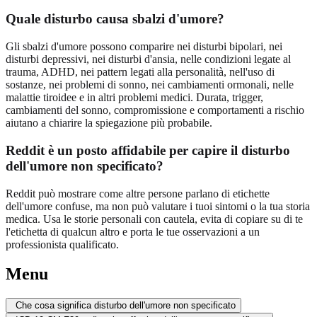
Quale disturbo causa sbalzi d'umore?
Gli sbalzi d'umore possono comparire nei disturbi bipolari, nei
disturbi depressivi, nei disturbi d'ansia, nelle condizioni legate al
trauma, ADHD, nei pattern legati alla personalità, nell'uso di
sostanze, nei problemi di sonno, nei cambiamenti ormonali, nelle
malattie tiroidee e in altri problemi medici. Durata, trigger,
cambiamenti del sonno, compromissione e comportamenti a rischio
aiutano a chiarire la spiegazione più probabile.
Reddit è un posto affidabile per capire il disturbo
dell'umore non specificato?
Reddit può mostrare come altre persone parlano di etichette
dell'umore confuse, ma non può valutare i tuoi sintomi o la tua storia
medica. Usa le storie personali con cautela, evita di copiare su di te
l'etichetta di qualcun altro e porta le tue osservazioni a un
professionista qualificato.
Menu
Che cosa significa disturbo dell'umore non specificato