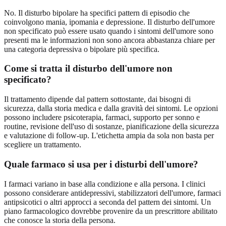
No. Il disturbo bipolare ha specifici pattern di episodio che
coinvolgono mania, ipomania e depressione. Il disturbo dell'umore
non specificato può essere usato quando i sintomi dell'umore sono
presenti ma le informazioni non sono ancora abbastanza chiare per
una categoria depressiva o bipolare più specifica.
Come si tratta il disturbo dell'umore non
specificato?
Il trattamento dipende dal pattern sottostante, dai bisogni di
sicurezza, dalla storia medica e dalla gravità dei sintomi. Le opzioni
possono includere psicoterapia, farmaci, supporto per sonno e
routine, revisione dell'uso di sostanze, pianificazione della sicurezza
e valutazione di follow-up. L'etichetta ampia da sola non basta per
scegliere un trattamento.
Quale farmaco si usa per i disturbi dell'umore?
I farmaci variano in base alla condizione e alla persona. I clinici
possono considerare antidepressivi, stabilizzatori dell'umore, farmaci
antipsicotici o altri approcci a seconda del pattern dei sintomi. Un
piano farmacologico dovrebbe provenire da un prescrittore abilitato
che conosce la storia della persona.