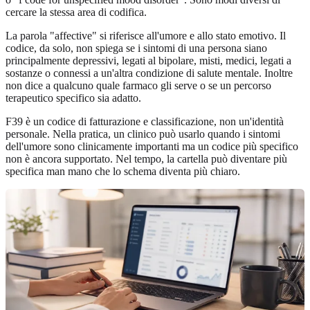
cercare la stessa area di codifica.
La parola "affective" si riferisce all'umore e allo stato emotivo. Il
codice, da solo, non spiega se i sintomi di una persona siano
principalmente depressivi, legati al bipolare, misti, medici, legati a
sostanze o connessi a un'altra condizione di salute mentale. Inoltre
non dice a qualcuno quale farmaco gli serve o se un percorso
terapeutico specifico sia adatto.
F39 è un codice di fatturazione e classificazione, non un'identità
personale. Nella pratica, un clinico può usarlo quando i sintomi
dell'umore sono clinicamente importanti ma un codice più specifico
non è ancora supportato. Nel tempo, la cartella può diventare più
specifica man mano che lo schema diventa più chiaro.