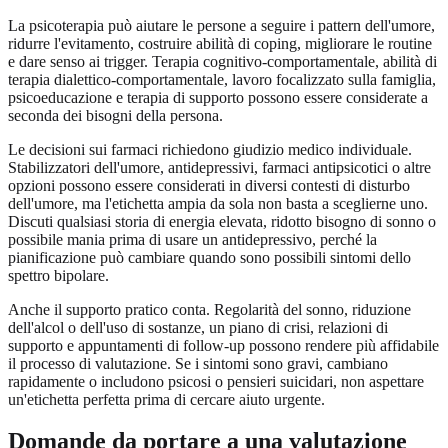
La psicoterapia può aiutare le persone a seguire i pattern dell'umore,
ridurre l'evitamento, costruire abilità di coping, migliorare le routine
e dare senso ai trigger. Terapia cognitivo-comportamentale, abilità di
terapia dialettico-comportamentale, lavoro focalizzato sulla famiglia,
psicoeducazione e terapia di supporto possono essere considerate a
seconda dei bisogni della persona.
Le decisioni sui farmaci richiedono giudizio medico individuale.
Stabilizzatori dell'umore, antidepressivi, farmaci antipsicotici o altre
opzioni possono essere considerati in diversi contesti di disturbo
dell'umore, ma l'etichetta ampia da sola non basta a sceglierne uno.
Discuti qualsiasi storia di energia elevata, ridotto bisogno di sonno o
possibile mania prima di usare un antidepressivo, perché la
pianificazione può cambiare quando sono possibili sintomi dello
spettro bipolare.
Anche il supporto pratico conta. Regolarità del sonno, riduzione
dell'alcol o dell'uso di sostanze, un piano di crisi, relazioni di
supporto e appuntamenti di follow-up possono rendere più affidabile
il processo di valutazione. Se i sintomi sono gravi, cambiano
rapidamente o includono psicosi o pensieri suicidari, non aspettare
un'etichetta perfetta prima di cercare aiuto urgente.
Domande da portare a una valutazione