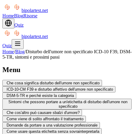
bipolartest.net
Home
Blog
Risorse
Quiz
bipolartest.net
Quiz
Home
/
Blog
/
Disturbo dell'umore non specificato ICD-10 F39, DSM-
5-TR, sintomi e prossimi passi
Menu
Che cosa significa disturbo dell'umore non specificato
ICD-10-CM F39 e disturbo affettivo dell'umore non specificato
DSM-5-TR e perché esiste la categoria
Sintomi che possono portare a un'etichetta di disturbo dell'umore non
specificato
Che cos'altro può causare sbalzi d'umore?
Come viene di solito affrontato il trattamento
Domande da portare a una valutazione professionale
Come usare questa etichetta senza sovrainterpretarla