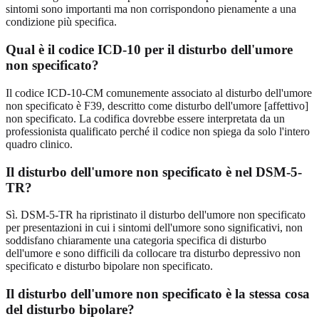
sintomi sono importanti ma non corrispondono pienamente a una
condizione più specifica.
Qual è il codice ICD-10 per il disturbo dell'umore
non specificato?
Il codice ICD-10-CM comunemente associato al disturbo dell'umore
non specificato è F39, descritto come disturbo dell'umore [affettivo]
non specificato. La codifica dovrebbe essere interpretata da un
professionista qualificato perché il codice non spiega da solo l'intero
quadro clinico.
Il disturbo dell'umore non specificato è nel DSM-5-
TR?
Sì. DSM-5-TR ha ripristinato il disturbo dell'umore non specificato
per presentazioni in cui i sintomi dell'umore sono significativi, non
soddisfano chiaramente una categoria specifica di disturbo
dell'umore e sono difficili da collocare tra disturbo depressivo non
specificato e disturbo bipolare non specificato.
Il disturbo dell'umore non specificato è la stessa cosa
del disturbo bipolare?