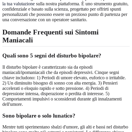
la tua valutazione
sulla nostra piattaforma. È uno strumento gratuito,
confidenziale e basato sulla scienza, progettato per offrirti spunti
personalizzati che possono essere un prezioso punto di partenza per
una conversazione con un operatore sanitario.
Domande Frequenti sui Sintomi
Maniacali
Quali sono 5 segni del disturbo bipolare?
Il disturbo bipolare è caratterizzato sia da episodi
maniacali/ipomaniacali che da episodi depressivi. Cinque segni
chiave includono: 1) Periodi di umore elevato, euforico o irritabile.
2) Un diminuito bisogno di sonno con alta energia. 3) Pensieri
accelerati o eloquio rapido e sotto pressione. 4) Periodi di
depressione intensa, disperazione o perdita di interesse. 5)
Comportamenti impulsivi o sconsiderati durante gli innalzamenti
dell'umore.
Sono bipolare o solo lunatico?
Mentre tutti sperimentano sbalzi d'umore, gli alti e bassi nel disturbo