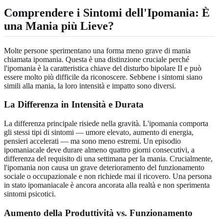
Comprendere i Sintomi dell'Ipomania: È
una Mania più Lieve?
Molte persone sperimentano una forma meno grave di mania
chiamata ipomania. Questa è una distinzione cruciale perché
l'ipomania è la caratteristica chiave del disturbo bipolare II e può
essere molto più difficile da riconoscere. Sebbene i sintomi siano
simili alla mania, la loro intensità e impatto sono diversi.
La Differenza in Intensità e Durata
La differenza principale risiede nella gravità. L'ipomania comporta
gli stessi tipi di sintomi — umore elevato, aumento di energia,
pensieri accelerati — ma sono meno estremi. Un episodio
ipomaniacale deve durare almeno quattro giorni consecutivi, a
differenza del requisito di una settimana per la mania. Crucialmente,
l'ipomania non causa un grave deterioramento del funzionamento
sociale o occupazionale e non richiede mai il ricovero. Una persona
in stato ipomaniacale è ancora ancorata alla realtà e non sperimenta
sintomi psicotici.
Aumento della Produttività vs. Funzionamento