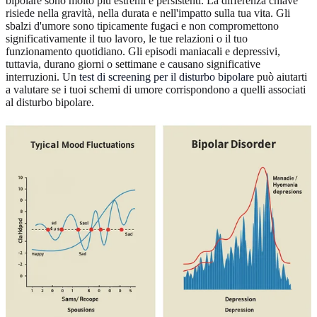
bipolare sono molto più estremi e persistenti. La differenza chiave
risiede nella gravità, nella durata e nell'impatto sulla tua vita. Gli
sbalzi d'umore sono tipicamente fugaci e non compromettono
significativamente il tuo lavoro, le tue relazioni o il tuo
funzionamento quotidiano. Gli episodi maniacali e depressivi,
tuttavia, durano giorni o settimane e causano significative
interruzioni. Un
test di screening per il disturbo bipolare
può aiutarti
a valutare se i tuoi schemi di umore corrispondono a quelli associati
al disturbo bipolare.