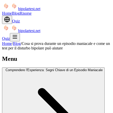
bipolartest.net
Home
Blog
Risorse
Quiz
bipolartest.net
Quiz
Home
/
Blog
/
Cosa si prova durante un episodio maniacale e come un
test per il disturbo bipolare può aiutare
Menu
Comprendere l'Esperienza: Segni Chiave di un Episodio Maniacale