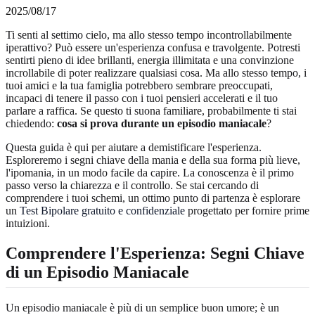
2025/08/17
Ti senti al settimo cielo, ma allo stesso tempo incontrollabilmente
iperattivo? Può essere un'esperienza confusa e travolgente. Potresti
sentirti pieno di idee brillanti, energia illimitata e una convinzione
incrollabile di poter realizzare qualsiasi cosa. Ma allo stesso tempo, i
tuoi amici e la tua famiglia potrebbero sembrare preoccupati,
incapaci di tenere il passo con i tuoi pensieri accelerati e il tuo
parlare a raffica. Se questo ti suona familiare, probabilmente ti stai
chiedendo:
cosa si prova durante un episodio maniacale
?
Questa guida è qui per aiutare a demistificare l'esperienza.
Esploreremo i segni chiave della mania e della sua forma più lieve,
l'ipomania, in un modo facile da capire. La conoscenza è il primo
passo verso la chiarezza e il controllo. Se stai cercando di
comprendere i tuoi schemi, un ottimo punto di partenza è esplorare
un
Test Bipolare gratuito e confidenziale
progettato per fornire prime
intuizioni.
Comprendere l'Esperienza: Segni Chiave
di un Episodio Maniacale
Un episodio maniacale è più di un semplice buon umore; è un