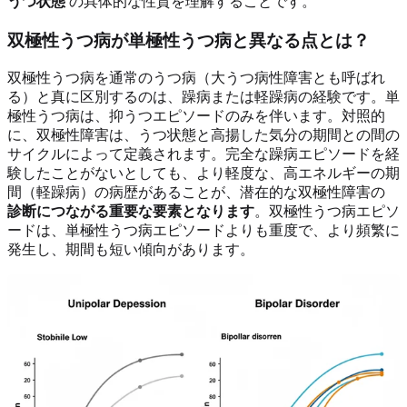
うつ状態
の具体的な性質を理解することです。
双極性うつ病が単極性うつ病と異なる点とは？
双極性うつ病を通常のうつ病（大うつ病性障害とも呼ばれ
る）と真に区別するのは、躁病または軽躁病の経験です。単
極性うつ病は、抑うつエピソードのみを伴います。対照的
に、双極性障害は、うつ状態と高揚した気分の期間との間の
サイクルによって定義されます。完全な躁病エピソードを経
験したことがないとしても、より軽度な、高エネルギーの期
間（軽躁病）の病歴があることが、潜在的な双極性障害の
診断につながる重要な要素となります
。双極性うつ病エピソ
ードは、単極性うつ病エピソードよりも重度で、より頻繁に
発生し、期間も短い傾向があります。