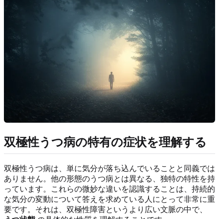
双極性うつ病の特有の症状を理解する
双極性うつ病は、単に気分が落ち込んでいることと同義では
ありません。他の形態のうつ病とは異なる、独特の特性を持
っています。これらの微妙な違いを認識することは、持続的
な気分の変動について答えを求めている人にとって非常に重
要です。それは、双極性障害というより広い文脈の中で、