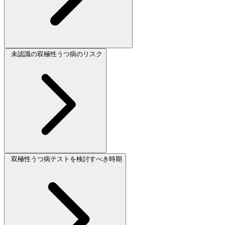
未認識の双極性うつ病のリスク
双極性うつ病テストを検討すべき時期