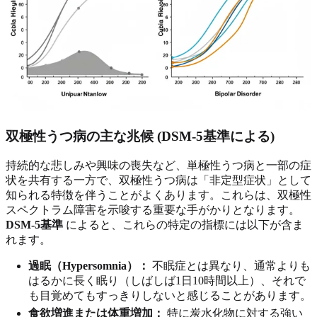
双極性うつ病の主な兆候 (DSM-5基準による)
持続的な悲しみや興味の喪失など、単極性うつ病と一部の症
状を共有する一方で、双極性うつ病は「非定型症状」として
知られる特徴を伴うことがよくあります。これらは、双極性
スペクトラム障害を示唆する重要な手がかりとなります。
DSM-5基準
によると、これらの特定の指標には以下が含ま
れます。
過眠（Hypersomnia）：
不眠症とは異なり、通常よりも
はるかに長く眠り（しばしば1日10時間以上）、それで
も目覚めてもすっきりしないと感じることがあります。
食欲増進または体重増加：
特に炭水化物に対する強い