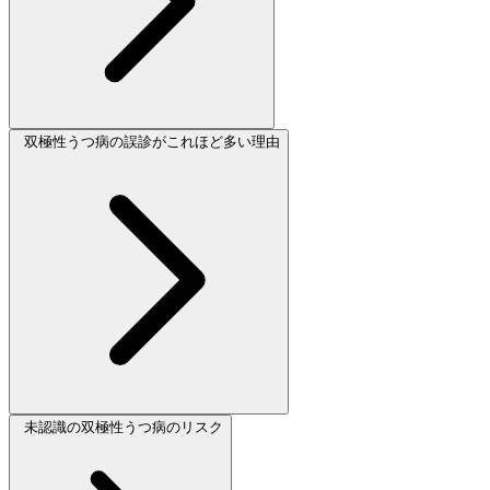
双極性うつ病の誤診がこれほど多い理由
未認識の双極性うつ病のリスク