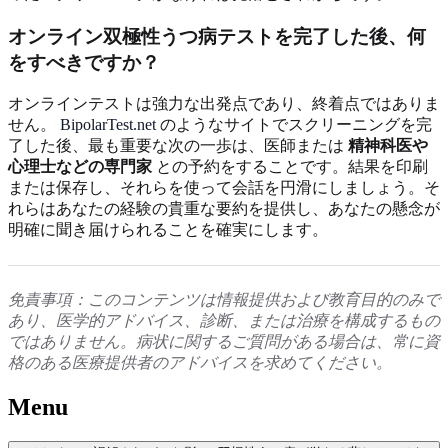
オンライン双極性うつ病テストを完了した後、何
をすべきですか？
オンラインテストは強力な出発点であり、終着点ではありま
せん。
BipolarTest.net
のようなサイトでスクリーニングを完
了した後、最も重要な次の一歩は、医師または
精神科医や
心理士などの専門家
との予約をすることです。結果を印刷
または保存し、それらを使って会話を円滑にしましょう。そ
れらはあなたの経験の貴重な要約を提供し、あなたの懸念が
明確に聞き届けられることを確実にします。
免責事項：このコンテンツは情報提供および教育目的のみで
あり、医学的アドバイス、診断、または治療を構成するもの
ではありません。病状に関するご質問がある場合は、常に資
格のある医療提供者のアドバイスを求めてください。
Menu