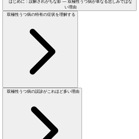
はじめに：誤解されがちな影 — 双極性うつ病が単なる悲しみではな
い理由
双極性うつ病の特有の症状を理解する
双極性うつ病の誤診がこれほど多い理由