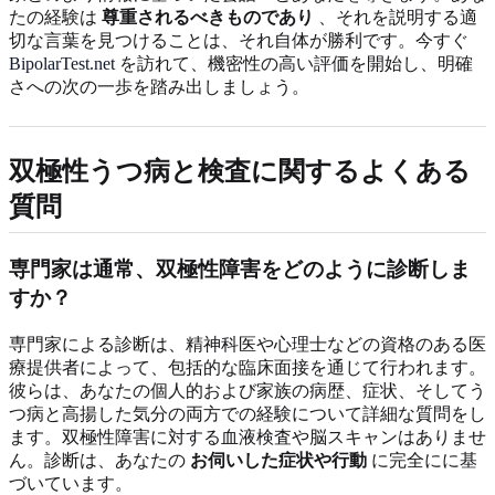
たの経験は
尊重されるべきものであり
、それを説明する適
切な言葉を見つけることは、それ自体が勝利です。今すぐ
BipolarTest.net
を訪れて、機密性の高い評価を開始し、明確
さへの次の一歩を踏み出しましょう。
双極性うつ病と検査に関するよくある
質問
専門家は通常、双極性障害をどのように診断しま
すか？
専門家による診断は、精神科医や心理士などの資格のある医
療提供者によって、包括的な臨床面接を通じて行われます。
彼らは、あなたの個人的および家族の病歴、症状、そしてう
つ病と高揚した気分の両方での経験について詳細な質問をし
ます。双極性障害に対する血液検査や脳スキャンはありませ
ん。診断は、あなたの
お伺いした症状や行動
に完全にに基
づいています。