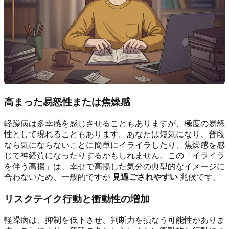
高まった易怒性または焦燥感
軽躁病は多幸感を感じさせることもありますが、極度の易怒
性として現れることもあります。あなたは短気になり、普段
なら気にならないことに簡単にイライラしたり、焦燥感を感
じて神経質になったりするかもしれません。この「イライラ
を伴う高揚」は、幸せで高揚した気分の典型的なイメージに
合わないため、一般的ですが
見過ごされやすい
兆候です。
リスクテイク行動と衝動性の増加
軽躁病は、抑制を低下させ、判断力を損なう可能性がありま