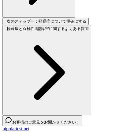
次のステップへ：軽躁病について明確にする
軽躁病と双極性II型障害に関するよくある質問
お客様のご意見をお聞かせください！
bipolartest.net