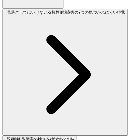
見過ごしてはいけない双極性II型障害の7つの気づかれにくい症状
双極性II型障害の検査を検討すべき時