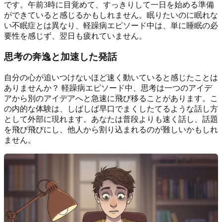
です。午前3時に目覚めて、すっきりして一日を始める準備
ができていると感じるかもしれません。眠りたいのに眠れな
い不眠症とは異なり、軽躁病エピソード中は、単に睡眠の必
要性を感じず、翌日も疲れていません。
思考の奔逸と加速した発話
自分の心が追いつけないほど速く動いていると感じたことは
ありませんか？ 軽躁病エピソード中、思考は一つのアイデ
アから別のアイデアへと急速に飛び移ることがあります。こ
の内的な体験は、しばしば早口でまくしたてるような話し方
として外部に現れます。あなたは普段よりも速く話し、話題
を飛び飛びにし、他人から割り込まれるのが難しいかもしれ
ません。