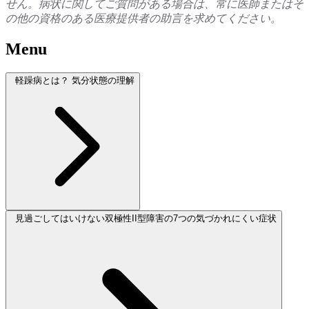
せん。病状に関してご質問がある場合は、常に医師またはそ
の他の資格のある医療提供者の助言を求めてください。
Menu
軽躁病とは？ 気分状態の理解
見過ごしてはいけない双極性II型障害の7つの気づかれにくい症状