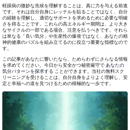
軽躁病の微妙な兆候を理解することは、真に力を与える前進
です。それは自分自身にレッテルを貼ることではなく、自分
の経験を理解し、適切なサポートを求めるために必要な明確
さを得ることです。これらの高エネルギー期間は、より大き
なサイクルの一部である場合、注意を払うべきです。それら
は単なる「良い気分」や生産性の爆発ではなく、あなたの精
神的健康のパズルを組み立てるのに役立つ重要な指標なので
す。
この記事があなたに響いたなら、ためらわずにさらなる情報
を求めてください。今日から安全かつ秘密厳守で
あなたの
気分パターンを探求する
ことができます。当社の無料スク
リーニングを受けることは、自分自身をよりよく理解し、安
定と幸福への道を見つけるための積極的な一歩です。