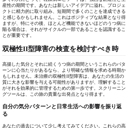
産性の期間です。あなたは新しいアイデアに溢れ、プロジェ
クトに精力的に取り組み、短期間で多くのことを達成できる
と感じるかもしれません。これはポジティブな結果となり得
ますが、特にその後、ほとんど機能できないほどのうつ病に
陥る場合は、それがサイクルの一部であることを認識するこ
とが重要です。
双極性II型障害の検査を検討すべき時
高揚した気分とそれに続くうつ病の期間というこれらのパタ
ーンに心当たりがあるなら、より明確な情報を求める時期か
もしれません。未治療の双極性II型障害は、あなたの生活の
質に大きな影響を与える可能性がありますが、理解すること
がそれを効果的に管理するための第一歩です。スクリーニン
グツールは、この旅の貴重な出発点となり得ます。
自分の気分パターンと日常生活への影響を振り返
る
あなたの過去について少し考えてみてください。これらの高