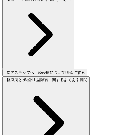
次のステップへ：軽躁病について明確にする
軽躁病と双極性II型障害に関するよくある質問