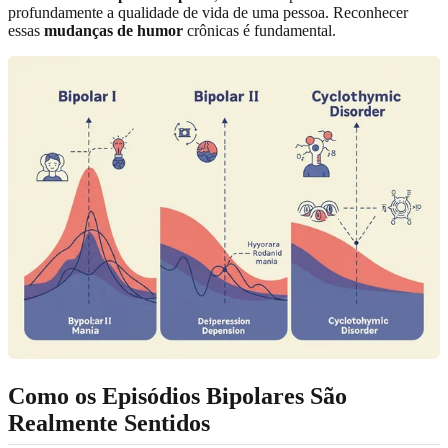
profundamente a qualidade de vida de uma pessoa. Reconhecer
essas
mudanças de humor
crônicas é fundamental.
Como os Episódios Bipolares São
Realmente Sentidos