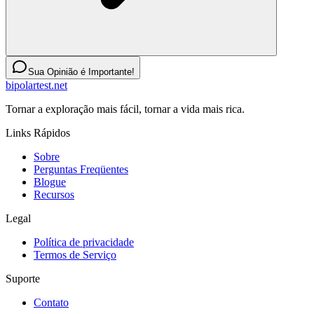
Sua Opinião é Importante!
bipolartest.net
Tornar a exploração mais fácil, tornar a vida mais rica.
Links Rápidos
Sobre
Perguntas Freqüentes
Blogue
Recursos
Legal
Política de privacidade
Termos de Serviço
Suporte
Contato