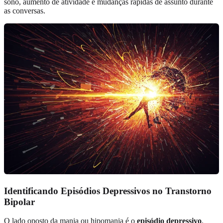
sono, aumento de atividade e mudanças rápidas de assunto durante
as conversas.
Identificando Episódios Depressivos no Transtorno
Bipolar
O lado oposto da mania ou hipomania é o
episódio depressivo
.