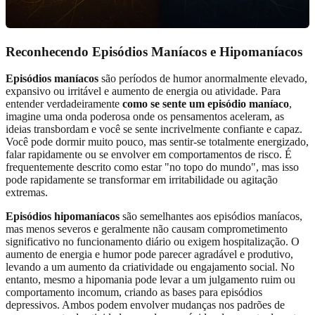
Reconhecendo Episódios Maníacos e Hipomaníacos
Episódios maníacos
são períodos de humor anormalmente elevado,
expansivo ou irritável e aumento de energia ou atividade. Para
entender verdadeiramente
como se sente um episódio maníaco
,
imagine uma onda poderosa onde os pensamentos aceleram, as
ideias transbordam e você se sente incrivelmente confiante e capaz.
Você pode dormir muito pouco, mas sentir-se totalmente energizado,
falar rapidamente ou se envolver em comportamentos de risco. É
frequentemente descrito como estar "no topo do mundo", mas isso
pode rapidamente se transformar em irritabilidade ou agitação
extremas.
Episódios hipomaníacos
são semelhantes aos episódios maníacos,
mas menos severos e geralmente não causam comprometimento
significativo no funcionamento diário ou exigem hospitalização. O
aumento de energia e humor pode parecer agradável e produtivo,
levando a um aumento da criatividade ou engajamento social. No
entanto, mesmo a hipomania pode levar a um julgamento ruim ou
comportamento incomum, criando as bases para episódios
depressivos. Ambos podem envolver mudanças nos padrões de