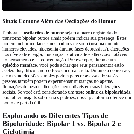
Sinais Comuns Além das Oscilações de Humor
Embora as
oscilações de humor
sejam a marca registrada do
transtorno bipolar, outros sinais podem indicar sua presença. Estes
podem incluir mudanças nos padrões de sono (insônia durante
humores elevados, hipersonia durante fases depressivas), alterações
nos níveis de energia, mudanças na atividade e alterações notáveis
no pensamento e na concentração. Por exemplo, durante um
episódio maníaco
, você pode achar que seus pensamentos estão
acelerados, dificultando o foco em uma tarefa. Durante a depressão,
até mesmo decisões simples podem parecer avassaladoras. As
pessoas também podem experimentar mudanças no apetite,
flutuações de peso e alterações perceptíveis em suas interações
sociais. Se você está considerando um
teste online de bipolaridade
para obter insights sobre esses padrões, nossa plataforma oferece um
ponto de partida útil.
Explorando os Diferentes Tipos de
Bipolaridade: Bipolar 1 vs. Bipolar 2 e
Ciclotimia