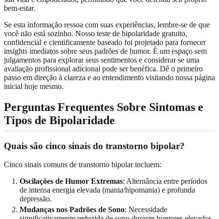
bem-estar.
Se esta informação ressoa com suas experiências, lembre-se de que
você não está sozinho. Nosso
teste de bipolaridade
gratuito,
confidencial e cientificamente baseado foi projetado para fornecer
insights imediatos sobre seus padrões de humor. É um espaço sem
julgamentos para explorar seus sentimentos e considerar se uma
avaliação profissional adicional pode ser benéfica. Dê o primeiro
passo em direção à clareza e ao entendimento visitando nossa
página
inicial
hoje mesmo.
Perguntas Frequentes Sobre Sintomas e
Tipos de Bipolaridade
Quais são cinco sinais do transtorno bipolar?
Cinco sinais comuns de transtorno bipolar incluem:
Oscilações de Humor Extremas
: Alternância entre períodos
de intensa energia elevada (mania/hipomania) e profunda
depressão.
Mudanças nos Padrões de Sono
: Necessidade
significativamente reduzida de sono durante humores elevados,