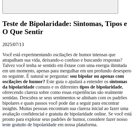
Teste de Bipolaridade: Sintomas, Tipos e
O Que Sentir
2025/07/13
Você está experimentando oscilações de humor intensas que
atrapalham sua vida, deixando-o confuso e buscando respostas?
Talvez você tenha se sentido em êxtase com uma energia ilimitada
em um momento, apenas para mergulhar em um profundo desespero
no seguinte. É natural se perguntar:
sou bipolar ou apenas com
oscilações de humor?
Este guia o ajudará a entender os
sintomas
da bipolaridade
comuns e os diferentes
tipos de bipolaridade
,
oferecendo clareza sobre como essas experiências são realmente
sentidas. Descubra se seus sentimentos se alinham com os padrões
bipolares e quais passos você pode dar a seguir para encontrar
insights. Muitas pessoas encontram sua clareza inicial ao fazer uma
avaliação confidencial e gratuita de bipolaridade online. Se você está
pronto para explorar seus padrões de humor, considere fazer nosso
teste gratuito de bipolaridade
em nossa plataforma.