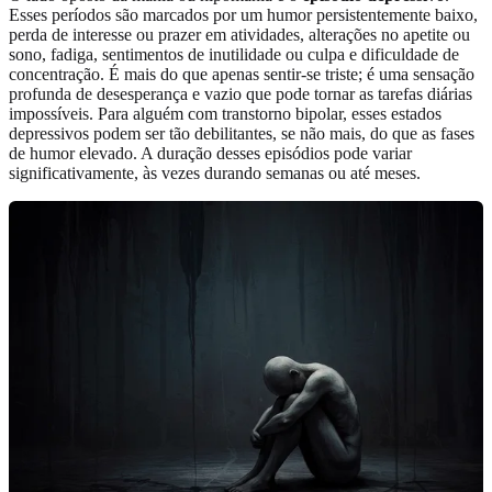
Esses períodos são marcados por um humor persistentemente baixo,
perda de interesse ou prazer em atividades, alterações no apetite ou
sono, fadiga, sentimentos de inutilidade ou culpa e dificuldade de
concentração. É mais do que apenas sentir-se triste; é uma sensação
profunda de desesperança e vazio que pode tornar as tarefas diárias
impossíveis. Para alguém com transtorno bipolar, esses estados
depressivos podem ser tão debilitantes, se não mais, do que as fases
de humor elevado. A duração desses episódios pode variar
significativamente, às vezes durando semanas ou até meses.