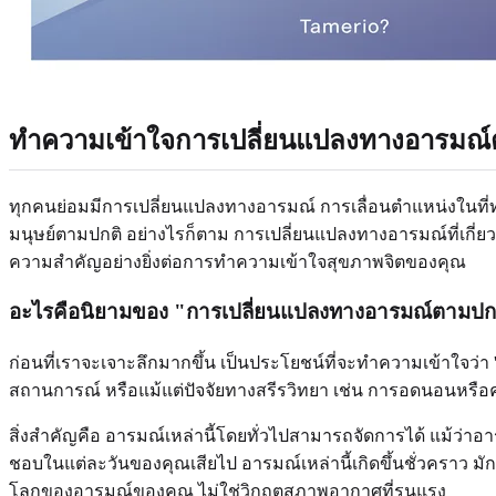
ทำความเข้าใจการเปลี่ยนแปลงทางอารมณ
ทุกคนย่อมมีการเปลี่ยนแปลงทางอารมณ์ การเลื่อนตำแหน่งในที่ท
มนุษย์ตามปกติ อย่างไรก็ตาม การเปลี่ยนแปลงทางอารมณ์ที่เกี่
ความสำคัญอย่างยิ่งต่อการทำความเข้าใจสุขภาพจิตของคุณ
อะไรคือนิยามของ "การเปลี่ยนแปลงทางอารมณ์ตามปก
ก่อนที่เราจะเจาะลึกมากขึ้น เป็นประโยชน์ที่จะทำความเข้าใจว
สถานการณ์ หรือแม้แต่ปัจจัยทางสรีรวิทยา เช่น การอดนอนหรือความห
สิ่งสำคัญคือ อารมณ์เหล่านี้โดยทั่วไปสามารถจัดการได้ แม้ว่
ชอบในแต่ละวันของคุณเสียไป อารมณ์เหล่านี้เกิดขึ้นชั่วคราว
โลกของอารมณ์ของคุณ ไม่ใช่วิกฤตสภาพอากาศที่รุนแรง