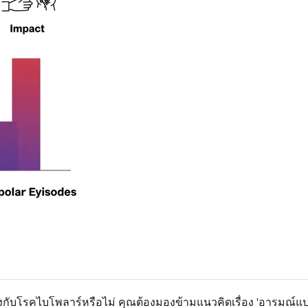
องกับโรคไบโพลาร์หรือไม่ คุณต้องมองข้ามแนวคิดเรื่อง 'อาร