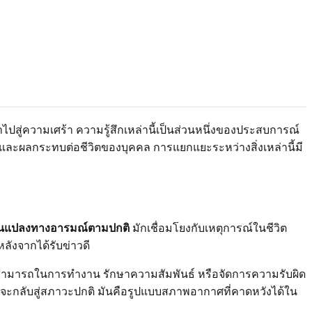
สู่ความเศร้า ความรู้สึกเหล่านี้เป็นส่วนหนึ่งของประสบการณ์
และผลกระทบต่อชีวิตของบุคคล การแยกแยะระหว่างสิ่งเหล่านี้มี
่ยนแปลงทางอารมณ์ตามปกติ
มักเชื่อมโยงกับเหตุการณ์ในชีวิต
หลังจากได้รับข่าวดี
วามสามารถในการทำงาน รักษาความสัมพันธ์ หรือจัดการความรับผิด
ณจะกลับสู่สภาวะปกติ มันคือรูปแบบสภาพอากาศที่คาดหวังได้ใน