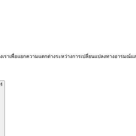
องเราเพื่อแยกความแตกต่างระหว่างการเปลี่ยนแปลงทางอารมณ์
ร์