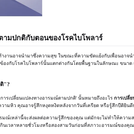
์ตามปกติกับตอนของโรคไบโพลาร์
ำงานอาจนำมาซึ่งความสุข ในขณะที่ความขัดแย้งกับเพื่อนอาจนำไป
ยวข้องกับโรคไบโพลาร์นั้นแตกต่างกันโดยพื้นฐานในลักษณะ ขนาด 
ติ"?
่า 'การเปลี่ยนแปลงทางอารมณ์ตามปกติ' นั้นหมายถึงอะไร
การเปลี
ิว คุณอาจรู้สึกหงุดหงิดหลังจากวันที่เครียด หรือรู้สึกปีติยินดี
าอารมณ์เหล่านี้จะส่งผลต่อความรู้สึกของคุณ แต่มักจะไม่ทำให้ค
 มักกินเวลาหลายชั่วโมงหรือสองสามวันก่อนที่สภาวะอารมณ์ของคุ