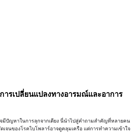
างการเปลี่ยนแปลงทางอารมณ์และอาการ
ณอาจมีปัญหาในการลุกจากเตียง นี่นำไปสู่คำถามสำคัญที่หลายคน
ชัดเจนของโรคไบโพลาร์อาจดูคลุมเครือ แต่การทำความเข้าใจ