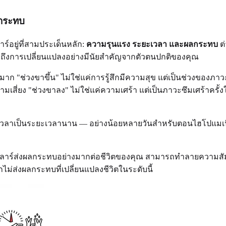
ลกระทบ
ยู่ที่สามประเด็นหลัก:
ความรุนแรง ระยะเวลา และผลกระทบ
ต
แสดงถึงการเปลี่ยนแปลงอย่างมีนัยสำคัญจากตัวตนปกติของคุณ
ช่วงขาขึ้น" ไม่ใช่แค่การรู้สึกมีความสุข แต่เป็นช่วงของภาวะ
มเสี่ยง "ช่วงขาลง" ไม่ใช่แค่ความเศร้า แต่เป็นภาวะซึมเศร้าครั้
จน กินเวลาเป็นระยะเวลานาน — อย่างน้อยหลายวันสำหรับตอนไฮโปแมเ
บโพลาร์ส่งผลกระทบอย่างมากต่อชีวิตของคุณ สามารถทำลายความส
ม่ส่งผลกระทบที่เปลี่ยนแปลงชีวิตในระดับนี้