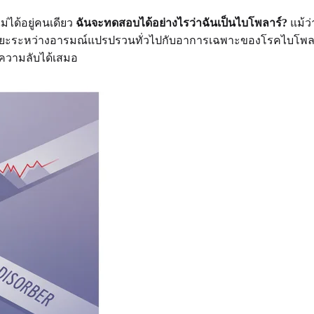
ได้อยู่คนเดียว
ฉันจะทดสอบได้อย่างไรว่าฉันเป็นไบโพลาร์?
แม้ว่
ุณแยกแยะระหว่างอารมณ์แปรปรวนทั่วไปกับอาการเฉพาะของโรคไบโพ
็นความลับได้เสมอ