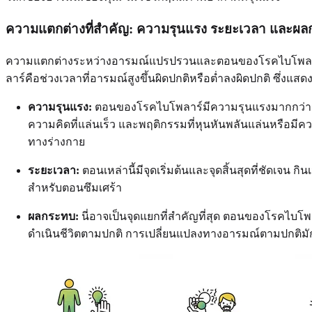
ความแตกต่างที่สำคัญ: ความรุนแรง ระยะเวลา และผ
ความแตกต่างระหว่างอารมณ์แปรปรวนและตอนของโรคไบโพลาร์อ
ลาร์คือช่วงเวลาที่อารมณ์สูงขึ้นผิดปกติหรือต่ำลงผิดปกติ ซึ่ง
ความรุนแรง:
ตอนของโรคไบโพลาร์มีความรุนแรงมากกว่ามาก "
ความคิดที่แล่นเร็ว และพฤติกรรมที่หุนหันพลันแล่นหรือมีควา
ทางร่างกาย
ระยะเวลา:
ตอนเหล่านี้มีจุดเริ่มต้นและจุดสิ้นสุดที่ชัดเ
สำหรับตอนซึมเศร้า
ผลกระทบ:
นี่อาจเป็นจุดแยกที่สำคัญที่สุด ตอนของโรคไ
ดำเนินชีวิตตามปกติ การเปลี่ยนแปลงทางอารมณ์ตามปกติมักไ