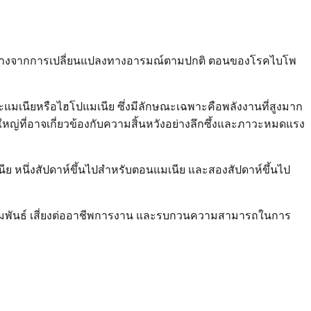
่างจากการเปลี่ยนแปลงทางอารมณ์ตามปกติ ตอนของโรคไบโพ
แมเนียหรือไฮโปแมเนีย ซึ่งมีลักษณะเฉพาะคือพลังงานที่สูงมาก
งใหญ่ที่อาจเกี่ยวข้องกับความสิ้นหวังอย่างลึกซึ้งและภาวะหมดแรง
นีย หนึ่งสัปดาห์ขึ้นไปสำหรับตอนแมเนีย และสองสัปดาห์ขึ้นไป
ัมพันธ์ เสี่ยงต่ออาชีพการงาน และรบกวนความสามารถในการ