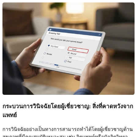
กระบวนการวินิจฉัยโดยผู้เชี่ยวชาญ: สิ่งที่คาดหวังจาก
แพทย์
การวินิจฉัยอย่างเป็นทางการสามารถทำได้โดยผู้เชี่ยวชาญด้าน
สุขภาพที่มีคุณสมบัติเหมาะสม เช่น จิตแพทย์หรือนักจิตวิทยา