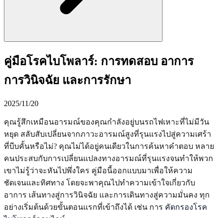
คู่มือโรคไบโพลาร์: การทดสอบ อาการ
การวินิจฉัย และการรักษา
2025/11/20
คุณรู้สึกเหมือนอารมณ์ของคุณกำลังอยู่บนรถไฟเหาะที่ไม่มีวัน
หยุด สลับสับเปลี่ยนจากภาวะอารมณ์สูงที่รุนแรงไปสู่ความเศร้า
ที่บีบคั้นหรือไม่? คุณไม่ได้อยู่คนเดียวในการค้นหาคำตอบ หลาย
คนประสบกับการเปลี่ยนแปลงทางอารมณ์ที่รุนแรงจนทำให้พวก
เขาไม่รู้ว่าจะหันไปพึ่งใคร คู่มือนี้ออกแบบมาเพื่อให้ความ
ชัดเจนและทิศทาง โดยจะพาคุณไปทำความเข้าใจเกี่ยวกับ
อาการ เส้นทางสู่การวินิจฉัย และการเดินทางสู่ความมั่นคง ทุก
อย่างเริ่มต้นด้วยขั้นตอนแรกที่เข้าถึงได้ เช่น การ
คัดกรองโรค