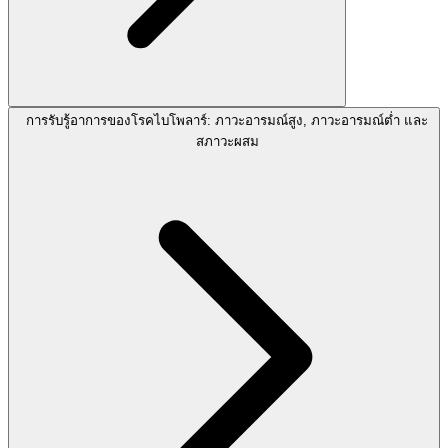
การรับรู้อาการของโรคไบโพลาร์: ภาวะอารมณ์สูง, ภาวะอารมณ์ต่ำ และ
สภาวะผสม