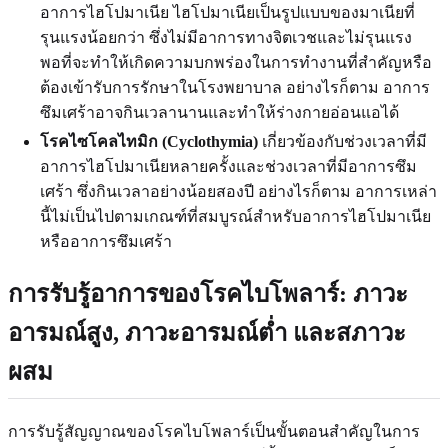
อาการไฮโปมาเนีย ไฮโปมาเนียเป็นรูปแบบของมาเนียที่
รุนแรงน้อยกว่า ซึ่งไม่มีอาการทางจิตเวชและไม่รุนแรง
พอที่จะทำให้เกิดความบกพร่องในการทำงานที่สำคัญหรือ
ต้องเข้ารับการรักษาในโรงพยาบาล อย่างไรก็ตาม อาการ
ซึมเศร้าอาจกินเวลานานและทำให้ร่างกายอ่อนแอได้
โรคไซโคลไทมิก (Cyclothymia)
เกี่ยวข้องกับช่วงเวลาที่มี
อาการไฮโปมาเนียหลายครั้งและช่วงเวลาที่มีอาการซึม
เศร้า ซึ่งกินเวลาอย่างน้อยสองปี อย่างไรก็ตาม อาการเหล่า
นี้ไม่เป็นไปตามเกณฑ์ที่สมบูรณ์สำหรับอาการไฮโปมาเนีย
หรืออาการซึมเศร้า
การรับรู้อาการของโรคไบโพลาร์
: ภาวะ
อารมณ์สูง, ภาวะอารมณ์ต่ำ และสภาวะ
ผสม
การรับรู้สัญญาณของโรคไบโพลาร์เป็นขั้นตอนสำคัญในการ