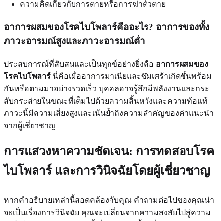
ความคิดเกี่ยวกับการตายหรือการฆ่าตัวตาย
อาการผสมของโรคไบโพลาร์คืออะไร? อาการของทั้ง
ภาวะอารมณ์สูงและภาวะอารมณ์ต่ำ
ประสบการณ์ที่สับสนและเป็นทุกข์อย่างยิ่งคือ
อาการผสมของ
โรคไบโพลาร์
นี่คือเมื่ออาการมาเนียและซึมเศร้าเกิดขึ้นพร้อม
กันหรือตามมาอย่างรวดเร็ว บุคคลอาจรู้สึกมีพลังงานและกระ
สับกระส่ายในขณะที่เต็มไปด้วยความสิ้นหวังและความท้อแท้
ภาวะนี้มีความเสี่ยงสูงและเน้นย้ำถึงความสำคัญของคำแนะนำ
จากผู้เชี่ยวชาญ
การแสวงหาความชัดเจน: การทดสอบโรค
ไบโพลาร์
และการวินิจฉัยโดยผู้เชี่ยวชาญ
หากคำอธิบายเหล่านี้สอดคล้องกับคุณ คำถามต่อไปของคุณน่า
จะเป็นเรื่องการวินิจฉัย คุณจะเปลี่ยนจากความสงสัยไปสู่ความ