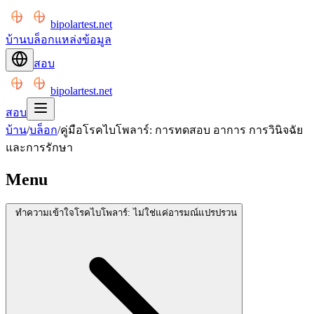
bipolartest.net
บ้าน
บล็อก
แหล่งข้อมูล
สอบ
bipolartest.net
สอบ
บ้าน
/
บล็อก
/
คู่มือโรคไบโพลาร์: การทดสอบ อาการ การวินิจฉัย
และการรักษา
Menu
ทำความเข้าใจโรคไบโพลาร์: ไม่ใช่แค่อารมณ์แปรปรวน