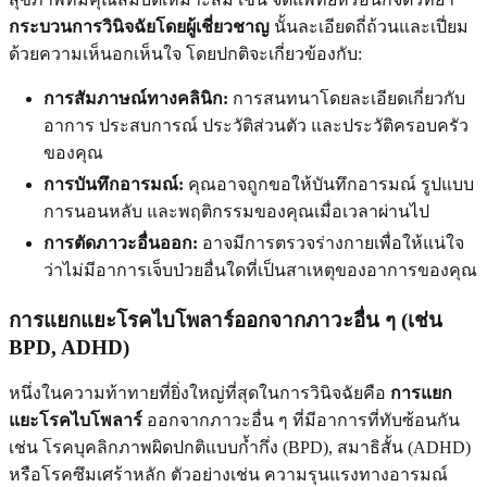
กระบวนการวินิจฉัยโดยผู้เชี่ยวชาญ
นั้นละเอียดถี่ถ้วนและเปี่ยม
ด้วยความเห็นอกเห็นใจ โดยปกติจะเกี่ยวข้องกับ:
การสัมภาษณ์ทางคลินิก:
การสนทนาโดยละเอียดเกี่ยวกับ
อาการ ประสบการณ์ ประวัติส่วนตัว และประวัติครอบครัว
ของคุณ
การบันทึกอารมณ์:
คุณอาจถูกขอให้บันทึกอารมณ์ รูปแบบ
การนอนหลับ และพฤติกรรมของคุณเมื่อเวลาผ่านไป
การตัดภาวะอื่นออก:
อาจมีการตรวจร่างกายเพื่อให้แน่ใจ
ว่าไม่มีอาการเจ็บป่วยอื่นใดที่เป็นสาเหตุของอาการของคุณ
การแยกแยะโรคไบโพลาร์ออกจากภาวะอื่น ๆ (เช่น
BPD, ADHD)
หนึ่งในความท้าทายที่ยิ่งใหญ่ที่สุดในการวินิจฉัยคือ
การแยก
แยะโรคไบโพลาร์
ออกจากภาวะอื่น ๆ ที่มีอาการที่ทับซ้อนกัน
เช่น โรคบุคลิกภาพผิดปกติแบบก้ำกึ่ง (BPD), สมาธิสั้น (ADHD)
หรือโรคซึมเศร้าหลัก ตัวอย่างเช่น ความรุนแรงทางอารมณ์