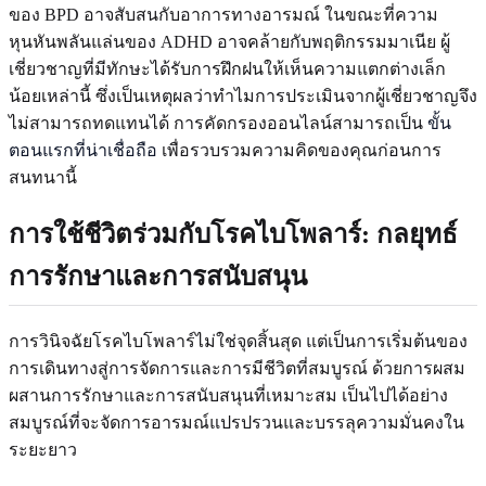
ของ BPD อาจสับสนกับอาการทางอารมณ์ ในขณะที่ความ
หุนหันพลันแล่นของ ADHD อาจคล้ายกับพฤติกรรมมาเนีย ผู้
เชี่ยวชาญที่มีทักษะได้รับการฝึกฝนให้เห็นความแตกต่างเล็ก
น้อยเหล่านี้ ซึ่งเป็นเหตุผลว่าทำไมการประเมินจากผู้เชี่ยวชาญจึง
ไม่สามารถทดแทนได้ การคัดกรองออนไลน์สามารถเป็น
ขั้น
ตอนแรกที่น่าเชื่อถือ
เพื่อรวบรวมความคิดของคุณก่อนการ
สนทนานี้
การใช้ชีวิตร่วมกับโรคไบโพลาร์:
กลยุทธ์
การรักษาและการสนับสนุน
การวินิจฉัยโรคไบโพลาร์ไม่ใช่จุดสิ้นสุด แต่เป็นการเริ่มต้นของ
การเดินทางสู่การจัดการและการมีชีวิตที่สมบูรณ์ ด้วยการผสม
ผสานการรักษาและการสนับสนุนที่เหมาะสม เป็นไปได้อย่าง
สมบูรณ์ที่จะจัดการอารมณ์แปรปรวนและบรรลุความมั่นคงใน
ระยะยาว