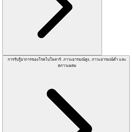
การรับรู้อาการของโรคไบโพลาร์: ภาวะอารมณ์สูง, ภาวะอารมณ์ต่ำ และ
สภาวะผสม