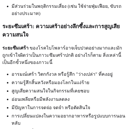
มีส่วนร่วมในพฤติกรรมเสี่ยง (เช่น ใช้จ่ายฟุ่มเฟือย, ขับรถ
อย่างประมาท)
ระยะซึมเศร้า: ความเศร้าอย่างลึกซึ้งและการสูญเสีย
ความสนใจ
ระยะซึมเศร้า
ของโรคไบโพลาร์อาจเจ็บปวดอย่างมากและมัก
ถูกเข้าใจผิดว่าเป็นภาวะซึมเศร้าปกติ อย่างไรก็ตาม สิ่งเหล่านี้
เป็นอีกขั้วหนึ่งของภาวะนี้
อารมณ์เศร้า วิตกกังวล หรือรู้สึก "ว่างเปล่า" ที่คงอยู่
ความรู้สึกสิ้นหวังหรือมองโลกในแง่ร้าย
สูญเสียความสนใจในกิจกรรมที่เคยชอบ
อ่อนเพลียหรือมีพลังงานลดลง
มีปัญหาในการจดจ่อ จดจำ หรือตัดสินใจ
การเปลี่ยนแปลงในความอยากอาหารหรือรูปแบบการนอน
หลับ