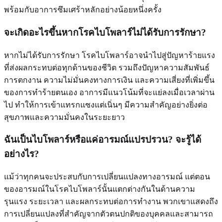
พร้อมกับอาการซึมเศร้าหลักอย่างน้อยหนึ่งครั้ง
จะเกิดอะไรขึ้นหากโรคไบโพลาร์ไม่ได้รับการรักษา?
หากไม่ได้รับการรักษา โรคไบโพลาร์อาจนำไปสู่ปัญหาร้ายแรง
ที่ส่งผลกระทบต่อทุกด้านของชีวิต รวมถึงปัญหาความสัมพันธ์
การตกงาน ความไม่มั่นคงทางการเงิน และความเสี่ยงที่เพิ่มขึ้น
ของการทำร้ายตนเอง อาการมีแนวโน้มที่จะแย่ลงเมื่อเวลาผ่าน
ไป ทำให้การเข้าแทรกแซงแต่เนิ่นๆ มีความสำคัญอย่างยิ่งต่อ
สุขภาพและความมั่นคงในระยะยาว
ฉันเป็นไบโพลาร์หรือแค่อารมณ์แปรปรวน? จะรู้ได้
อย่างไร?
แม้ว่าทุกคนจะประสบกับการเปลี่ยนแปลงทางอารมณ์ แต่ตอน
ของอารมณ์ในโรคไบโพลาร์นั้นแตกต่างกันในด้านความ
รุนแรง ระยะเวลา และผลกระทบต่อการทำงาน พวกเขาแสดงถึง
การเปลี่ยนแปลงที่สำคัญจากตัวตนปกติของบุคคลและสามารถ