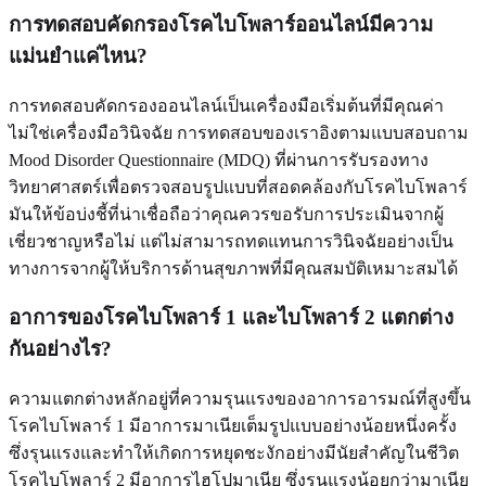
การทดสอบคัดกรองโรคไบโพลาร์ออนไลน์มีความ
แม่นยำแค่ไหน?
การทดสอบคัดกรองออนไลน์เป็นเครื่องมือเริ่มต้นที่มีคุณค่า
ไม่ใช่เครื่องมือวินิจฉัย การทดสอบของเราอิงตามแบบสอบถาม
Mood Disorder Questionnaire (MDQ) ที่ผ่านการรับรองทาง
วิทยาศาสตร์เพื่อตรวจสอบรูปแบบที่สอดคล้องกับโรคไบโพลาร์
มันให้ข้อบ่งชี้ที่น่าเชื่อถือว่าคุณควรขอรับการประเมินจากผู้
เชี่ยวชาญหรือไม่ แต่ไม่สามารถทดแทนการวินิจฉัยอย่างเป็น
ทางการจากผู้ให้บริการด้านสุขภาพที่มีคุณสมบัติเหมาะสมได้
อาการของโรคไบโพลาร์ 1 และไบโพลาร์ 2 แตกต่าง
กันอย่างไร?
ความแตกต่างหลักอยู่ที่ความรุนแรงของอาการอารมณ์ที่สูงขึ้น
โรคไบโพลาร์ 1 มีอาการมาเนียเต็มรูปแบบอย่างน้อยหนึ่งครั้ง
ซึ่งรุนแรงและทำให้เกิดการหยุดชะงักอย่างมีนัยสำคัญในชีวิต
โรคไบโพลาร์ 2 มีอาการไฮโปมาเนีย ซึ่งรุนแรงน้อยกว่ามาเนีย