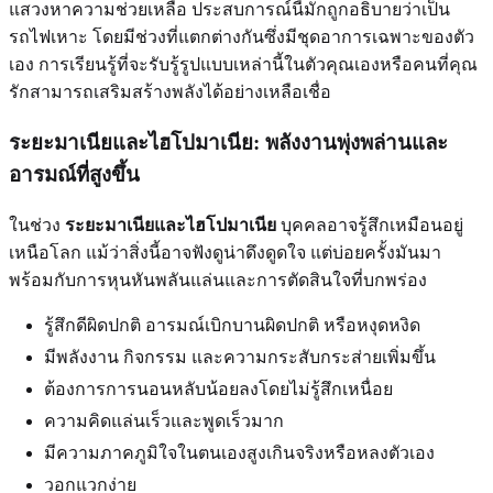
แสวงหาความช่วยเหลือ ประสบการณ์นี้มักถูกอธิบายว่าเป็น
รถไฟเหาะ โดยมีช่วงที่แตกต่างกันซึ่งมีชุดอาการเฉพาะของตัว
เอง การเรียนรู้ที่จะรับรู้รูปแบบเหล่านี้ในตัวคุณเองหรือคนที่คุณ
รักสามารถเสริมสร้างพลังได้อย่างเหลือเชื่อ
ระยะมาเนียและไฮโปมาเนีย: พลังงานพุ่งพล่านและ
อารมณ์ที่สูงขึ้น
ในช่วง
ระยะมาเนียและไฮโปมาเนีย
บุคคลอาจรู้สึกเหมือนอยู่
เหนือโลก แม้ว่าสิ่งนี้อาจฟังดูน่าดึงดูดใจ แต่บ่อยครั้งมันมา
พร้อมกับการหุนหันพลันแล่นและการตัดสินใจที่บกพร่อง
รู้สึกดีผิดปกติ อารมณ์เบิกบานผิดปกติ หรือหงุดหงิด
มีพลังงาน กิจกรรม และความกระสับกระส่ายเพิ่มขึ้น
ต้องการการนอนหลับน้อยลงโดยไม่รู้สึกเหนื่อย
ความคิดแล่นเร็วและพูดเร็วมาก
มีความภาคภูมิใจในตนเองสูงเกินจริงหรือหลงตัวเอง
วอกแวกง่าย