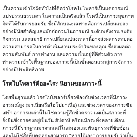
เป็นความเข้าใจผิดทั่วไปที่คิดว่าโรคไบโพลาร์เป็นแค่อารมณ์
แปรปรวนธรรมดา ในความเป็นจริงแล้ว โรคนี้เป็นภาวะสุขภาพ
จิตที่ได้รับการยอมรับ ซึ่งมีลักษณะเฉพาะคือการเปลี่ยนแปลง
อย่างมีนัยสำคัญและมักก่อกวนในอารมณ์ ระดับพลังงาน ระดับ
กิจกรรม และสมาธิ การเปลี่ยนแปลงเหล่านี้อาจส่งผลกระทบต่อ
ความสามารถในการดำเนินงานประจำวันของคุณ ซึ่งส่งผลต่อ
ความสัมพันธ์ การทำงาน และความเป็นอยู่ที่ดีส่วนตัว การ
ทำความเข้าใจพื้นฐานของภาวะนี้เป็นขั้นตอนแรกสู่การจัดการ
อย่างมีประสิทธิภาพ
โรคไบโพลาร์คืออะไร? นิยามของภาวะนี้
โดยพื้นฐานแล้ว โรคไบโพลาร์เกี่ยวข้องกับช่วงเวลาที่มีภาวะ
อารมณ์สูง (มาเนียหรือไฮโปมาเนีย) และช่วงเวลาของภาวะซึม
เศร้า อาการเหล่านี้ไม่ใช่ความรู้สึกชั่วคราว แต่เป็นสภาวะที่
ยั่งยืนซึ่งอาจคงอยู่เป็นวัน สัปดาห์ หรือแม้กระทั่งหลายเดือน
ภาวะนี้มีรากฐานมาจากเคมีในสมองและพันธุกรรมที่ซับซ้อน
และไม่ใช่สิ่งที่บุคคลจะสามารถ "หายได้เอง" การยอมรับว่าเป็น