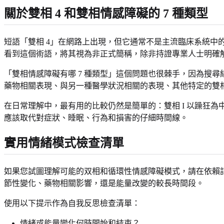
關於雙相 4 和雙相情感障礙的 7 種類型
短語「雙相 4」在網路上出現，但它通常不是主流臨床系統
看到這個術語，將其視為非正式簡稱，除非持證專業人士明確
「雙相情感障礙有哪 7 種類型」這個問題也很棘手，因為搜尋
藥物相關表現、與另一種醫學狀況相關的表現、其他特定的雙
在日常理解中，最有用的比較仍然是簡單的：雙相 I 以躁狂為
應該取代對症狀、睡眠、行為和損害的仔細時間線。
實用情緒模式檢查清單
如果您試圖理解可能的双相和循環性情感障礙模式，請在依賴
節性變化、藥物相關影響，還是能量改變的較長時間段。
使用以下提示作為自我反思檢查清單：
情緒或能量變化何時開始和結束？