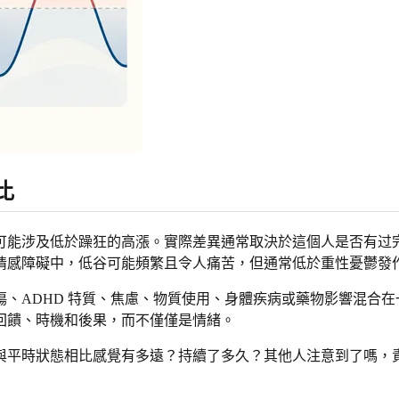
比
可能涉及低於躁狂的高漲。實際差異通常取決於這個人是否有过完
情感障礙中，低谷可能頻繁且令人痛苦，但通常低於重性憂鬱發
、ADHD 特質、焦慮、物質使用、身體疾病或藥物影響混合
回饋、時機和後果，而不僅僅是情緒。
與平時狀態相比感覺有多遠？持續了多久？其他人注意到了嗎，