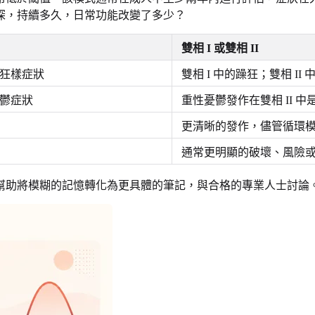
深，持續多久，日常功能改變了多少？
雙相 I 或雙相 II
狂樣症狀
雙相 I 中的躁狂；雙相 II
鬱症狀
重性憂鬱發作在雙相 II 中
更清晰的發作，儘管循環
通常更明顯的破壞、風險
幫助將模糊的記憶轉化為更具體的筆記，與合格的專業人士討論