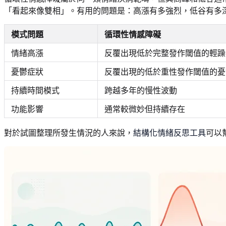
「看起來像雙相」。有用的問題是：高漲有多強烈，低谷有多
模式問題
循環性情感障礙
情緒高漲
反覆出現低於完整發作閾值的輕躁
憂鬱症狀
反覆出現的低於重性發作閾值的憂
持續時間模式
跨越多年的慢性波動
功能影響
通常較微妙但持續存在
對於試圖整理所發生情況的人來說，
結構化情緒反思工具
可以