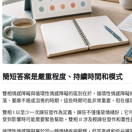
簡短答案是嚴重程度、持續時間和模式
雙相情感障礙與循環性情感障礙的區別在於，循環性情感障礙
落、萎靡不振或沮喪的時期。這些時期可能非常重要，但在循
雙相 I 以至少一次躁狂發作為定義。躁狂不僅僅是情緒好；
受到影響時可能需要緊急幫助。雙相 II 涉及輕躁狂發作和
循環性情感障礙屬於同一類情緒疾病範疇，但其高峰和低谷通