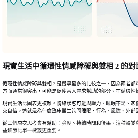
現實生活中循環性情感障礙與雙相 2 的對
循環性情感障礙與雙相 2 是搜尋最多的比較之一，因為兩者都
方面通常很突出，可能是促使某人尋求幫助的部分。在循環性
現實生活比圖表更複雜。情緒狀態可能與壓力、睡眠不足、悲傷
交自信。這就是為什麼臨床醫生詢問睡眠、行為、風險、外部
從三個層次思考會有幫助：強度、持續時間和後果。這種轉變
些細節比單一標籤更重要。