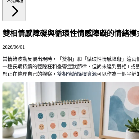
常見問題
雙相情感障礙與循環性情感障礙的情緒模
2026/06/01
當情緒波動反覆出現時，「雙相」和「循環性情感障礙」這兩
一種長期持續的輕躁狂和憂鬱症狀節律，但尚未達到雙相 I 或
您正在整理自己的觀察，
雙相情緒篩檢資源
可以作為一個平靜