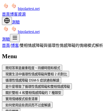
bipolartest.net
首頁
博客
資源
測驗
bipolartest.net
測驗
首頁
/
博客
/
雙相情感障礙與循環性情感障礙的情緒模式解析
Menu
簡短答案是嚴重程度、持續時間和模式
現實生活中循環性情感障礙與雙相 2 的對比
循環性情感障礙 DSM-5 症狀通俗解讀
是什麼導致了循環性情感障礙和雙相情感障礙
關於雙相 4 和雙相情感障礙的 7 種類型
實用情緒模式檢查清單
如何使用這些資訊而不过度解讀