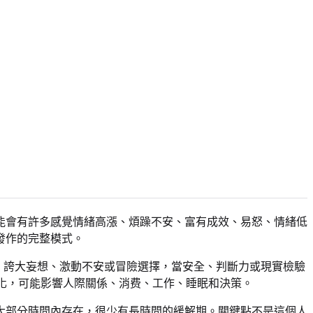
能會有許多感覺情緒高漲、煩躁不安、富有成效、易怒、情緒低
發作的完整模式。
為、誇大妄想、激動不安或冒險選擇，當安全、判斷力或現實檢驗
變化，可能影響人際關係、消费、工作、睡眠和決策。
大部分時間內存在，很少有長時間的緩解期。關鍵點不是這個人