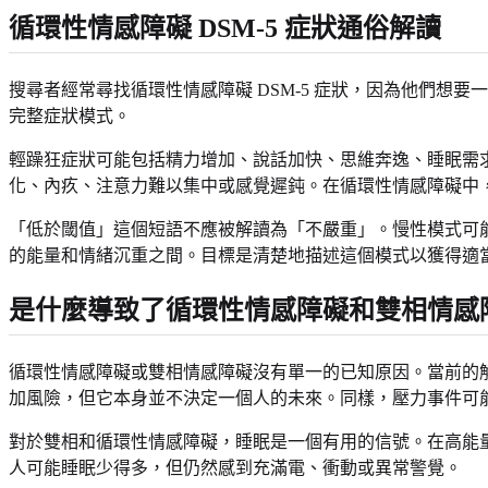
循環性情感障礙 DSM-5 症狀通俗解讀
搜尋者經常尋找循環性情感障礙 DSM-5 症狀，因為他們想要
完整症狀模式。
輕躁狂症狀可能包括精力增加、說話加快、思維奔逸、睡眠需
化、內疚、注意力難以集中或感覺遲鈍。在循環性情感障礙中
「低於閾值」這個短語不應被解讀為「不嚴重」。慢性模式可
的能量和情緒沉重之間。目標是清楚地描述這個模式以獲得適
是什麼導致了循環性情感障礙和雙相情感
循環性情感障礙或雙相情感障礙沒有單一的已知原因。當前的
加風險，但它本身並不決定一個人的未來。同樣，壓力事件可
對於雙相和循環性情感障礙，睡眠是一個有用的信號。在高能
人可能睡眠少得多，但仍然感到充滿電、衝動或異常警覺。