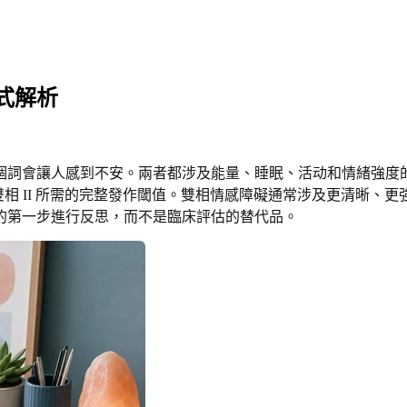
式解析
個詞會讓人感到不安。兩者都涉及能量、睡眠、活动和情緒強度
雙相 II 所需的完整發作閾值。雙相情感障礙通常涉及更清晰
的第一步進行反思，而不是臨床評估的替代品。