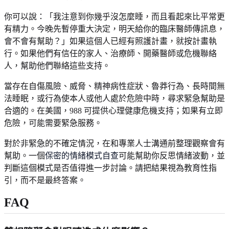
你可以說：「我注意到你幾乎沒怎麼睡，而且看起來比平常更
有精力。今晚先暫停重大決定，明天給你的臨床醫師傳訊息，
會不會有幫助？」如果這個人已經有照護計畫，就按計畫執
行。如果他們有信任的家人、治療師、開藥醫師或危機聯絡
人，幫助他們聯絡這些支持。
當存在自傷風險、威脅、精神病性症狀、魯莽行為、長時間無
法睡眠，或行為使本人或他人處於危險中時，尋求緊急幫助是
合適的。在美國，988 可提供心理健康危機支持；如果有立即
危險，可能需要緊急服務。
對於非緊急的不確定情況，在和專業人士溝通前整理觀察會有
幫助。一個
保密的情緒模式自查
可能幫助你反思情緒波動，並
判斷這個模式是否值得進一步討論。請把結果視為教育性指
引，而不是最終答案。
FAQ