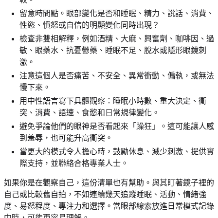
留意時間點。眼部變化是否和睡眠、精力、說話、消費、
性慾、憤怒或自信的明顯變化同時出現？
檢查非雙相解釋，例如酒精、大麻、興奮劑、咖啡因、過
敏、眼藥水、抗憂鬱藥、睡眠不足、脫水或隱形眼鏡刺
激。
注意這個人是否痛苦、不安全、異常衝動、偏執，或無法
慢下來。
用中性語言寫下具體觀察：睡眠小時數、重大決定、衝
突、消費、語速、食慾和日常規律變化。
避免爭論他們的眼神是否看起來「躁狂」。這可能讓人感
到羞辱，也可能升高衝突。
當更大的模式令人擔心時，鼓勵休息、減少刺激、提供實
際支持，並聯絡合格專業人士。
如果你是在觀察自己，這份清單也有幫助。與其盯著鏡子裡的
自己或比較舊自拍，不如連續幾天追蹤睡眠、活動、情緒強
度、易怒程度、專注力和選擇。當眼部線索放進日常模式記錄
中時，可能更容易理解。