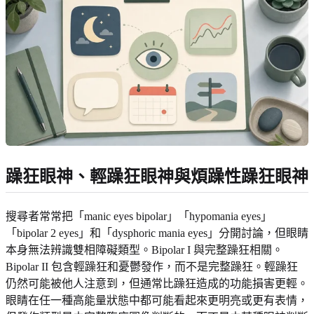
躁狂眼神、輕躁狂眼神與煩躁性躁狂眼神
搜尋者常常把「manic eyes bipolar」「hypomania eyes」
「bipolar 2 eyes」和「dysphoric mania eyes」分開討論，但眼睛
本身無法辨識雙相障礙類型。Bipolar I 與完整躁狂相關。
Bipolar II 包含輕躁狂和憂鬱發作，而不是完整躁狂。輕躁狂
仍然可能被他人注意到，但通常比躁狂造成的功能損害更輕。
眼睛在任一種高能量狀態中都可能看起來更明亮或更有表情，