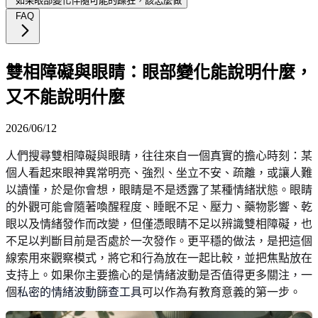
如果眼部變化伴隨可能的躁狂，該怎麼做
FAQ
雙相障礙與眼睛：眼部變化能說明什麼，
又不能說明什麼
2026/06/12
人們搜尋雙相障礙與眼睛，往往來自一個真實的擔心時刻：某
個人看起來眼神異常明亮、強烈、坐立不安、疏離，或讓人難
以讀懂，於是你會想，眼睛是不是透露了某種情緒狀態。眼睛
的外觀可能會隨著喚醒程度、睡眠不足、壓力、藥物影響、乾
眼以及情緒發作而改變，但僅憑眼睛不足以辨識雙相障礙，也
不足以判斷目前是否處於一次發作。更平穩的做法，是把這個
線索用來觀察模式，將它和行為放在一起比較，並把焦點放在
支持上。如果你主要擔心的是情緒波動是否值得更多關注，一
個
私密的情緒波動篩查工具
可以作為有教育意義的第一步。