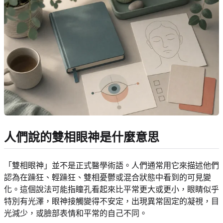
人們說的雙相眼神是什麼意思
「雙相眼神」並不是正式醫學術語。人們通常用它來描述他們
認為在躁狂、輕躁狂、雙相憂鬱或混合狀態中看到的可見變
化。這個說法可能指瞳孔看起來比平常更大或更小，眼睛似乎
特別有光澤，眼神接觸變得不安定，出現異常固定的凝視，目
光減少，或臉部表情和平常的自己不同。