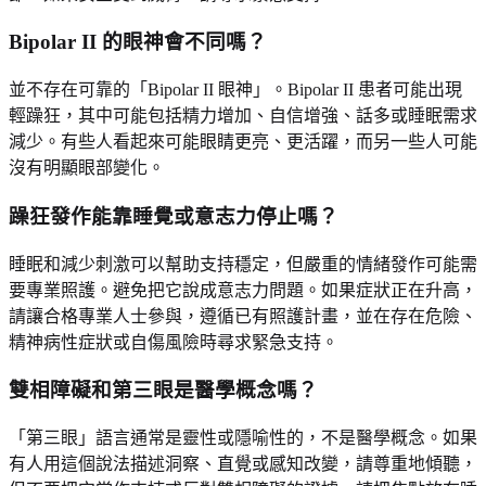
Bipolar II 的眼神會不同嗎？
並不存在可靠的「Bipolar II 眼神」。Bipolar II 患者可能出現
輕躁狂，其中可能包括精力增加、自信增強、話多或睡眠需求
減少。有些人看起來可能眼睛更亮、更活躍，而另一些人可能
沒有明顯眼部變化。
躁狂發作能靠睡覺或意志力停止嗎？
睡眠和減少刺激可以幫助支持穩定，但嚴重的情緒發作可能需
要專業照護。避免把它說成意志力問題。如果症狀正在升高，
請讓合格專業人士參與，遵循已有照護計畫，並在存在危險、
精神病性症狀或自傷風險時尋求緊急支持。
雙相障礙和第三眼是醫學概念嗎？
「第三眼」語言通常是靈性或隱喻性的，不是醫學概念。如果
有人用這個說法描述洞察、直覺或感知改變，請尊重地傾聽，