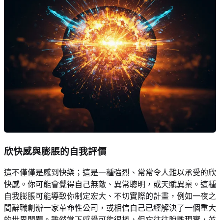
欣快感與膨脹的自我評價
這不僅僅是感到快樂；這是一種強烈、常常令人難以承受的欣
快感。你可能會覺得自己無敵、異常聰明，或天賦異稟。這種
自我膨脹可能導致你制定宏大、不切實際的計畫，例如一夜之
間辭職創辦一家革命性公司，或相信自己已經解決了一個重大
的世界問題。雖然當下感覺可能很棒，但它往往脫離現實，並