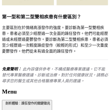
第一型和第二型雙相疾患有什麼區別？
主要區別在於情緒高漲發作的強度。要診斷為第一型雙相疾
患，患者必須至少經歷過一次全面的躁狂發作。他們可能經歷
過或未經歷過憂鬱發作。要診斷為第二型雙相疾患，患者必須
至少經歷過一次輕度躁症發作（較輕的形式）和至少一次重度
憂鬱發作。他們從未有過全面的躁狂發作。
免責聲明：
此內容僅供參考，不構成醫療專業建議。它不能
替代專業醫療建議、診斷或治療。對於任何健康狀況，請務必
尋求您的醫生或其他合格醫療專業人員的建議。
Menu
剖析體驗：躁狂發作的關鍵徵兆