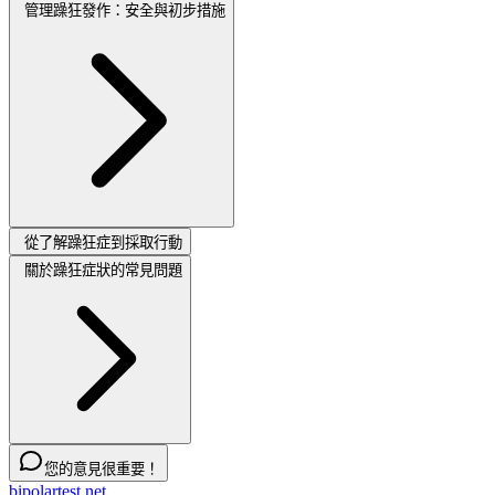
管理躁狂發作：安全與初步措施
從了解躁狂症到採取行動
關於躁狂症狀的常見問題
您的意見很重要！
bipolartest.net