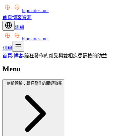
bipolartest.net
首頁
博客
資源
測驗
bipolartest.net
測驗
首頁
/
博客
/
躁狂發作的感受與雙相疾患篩檢的助益
Menu
剖析體驗：躁狂發作的關鍵徵兆