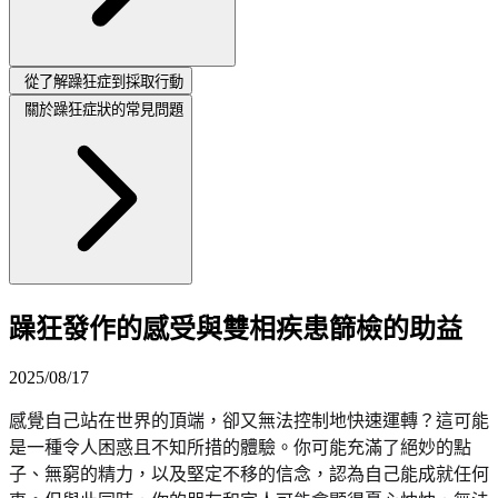
從了解躁狂症到採取行動
關於躁狂症狀的常見問題
躁狂發作的感受與雙相疾患篩檢的助益
2025/08/17
感覺自己站在世界的頂端，卻又無法控制地快速運轉？這可能
是一種令人困惑且不知所措的體驗。你可能充滿了絕妙的點
子、無窮的精力，以及堅定不移的信念，認為自己能成就任何