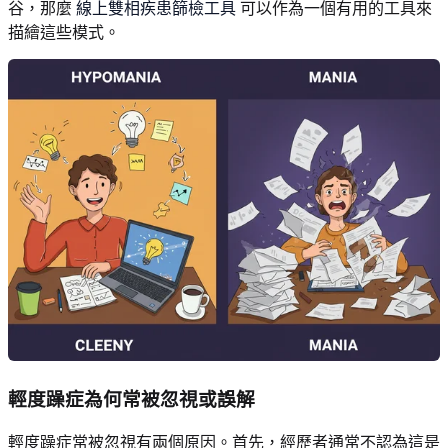
谷，那麼
線上雙相疾患篩檢工具
可以作為一個有用的工具來
描繪這些模式。
輕度躁症為何常被忽視或誤解
輕度躁症常被忽視有兩個原因。首先，經歷者通常不認為這是