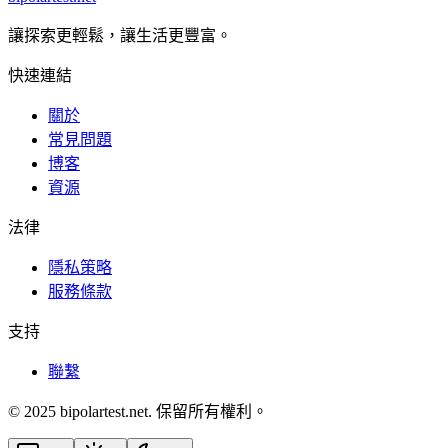
讓探索更輕鬆，讓生活更豐富。
快速連結
關於
常見問題
博客
資源
法律
隱私策略
服務條款
支持
聯繫
© 2025 bipolartest.net. 保留所有權利。