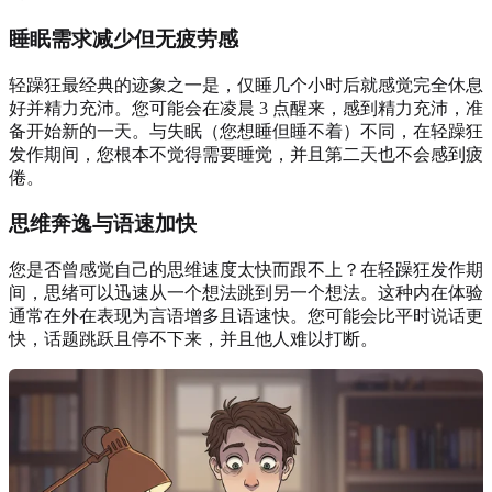
睡眠需求减少但无疲劳感
轻躁狂最经典的迹象之一是，仅睡几个小时后就感觉完全休息
好并精力充沛。您可能会在凌晨 3 点醒来，感到精力充沛，准
备开始新的一天。与失眠（您想睡但睡不着）不同，在轻躁狂
发作期间，您根本不觉得需要睡觉，并且第二天也不会感到疲
倦。
思维奔逸与语速加快
您是否曾感觉自己的思维速度太快而跟不上？在轻躁狂发作期
间，思绪可以迅速从一个想法跳到另一个想法。这种内在体验
通常在外在表现为言语增多且语速快。您可能会比平时说话更
快，话题跳跃且停不下来，并且他人难以打断。