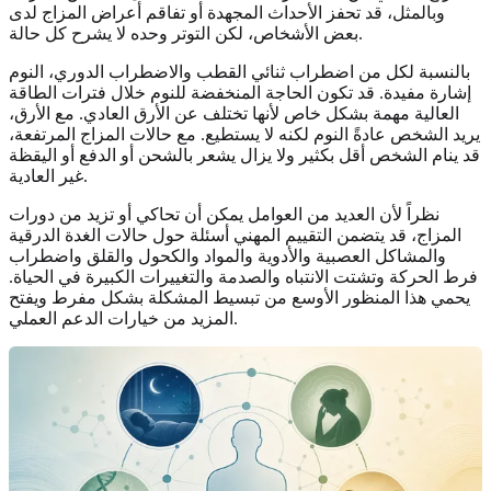
وبالمثل، قد تحفز الأحداث المجهدة أو تفاقم أعراض المزاج لدى
بعض الأشخاص، لكن التوتر وحده لا يشرح كل حالة.
بالنسبة لكل من اضطراب ثنائي القطب والاضطراب الدوري، النوم
إشارة مفيدة. قد تكون الحاجة المنخفضة للنوم خلال فترات الطاقة
العالية مهمة بشكل خاص لأنها تختلف عن الأرق العادي. مع الأرق،
يريد الشخص عادةً النوم لكنه لا يستطيع. مع حالات المزاج المرتفعة،
قد ينام الشخص أقل بكثير ولا يزال يشعر بالشحن أو الدفع أو اليقظة
غير العادية.
نظراً لأن العديد من العوامل يمكن أن تحاكي أو تزيد من دورات
المزاج، قد يتضمن التقييم المهني أسئلة حول حالات الغدة الدرقية
والمشاكل العصبية والأدوية والمواد والكحول والقلق واضطراب
فرط الحركة وتشتت الانتباه والصدمة والتغييرات الكبيرة في الحياة.
يحمي هذا المنظور الأوسع من تبسيط المشكلة بشكل مفرط ويفتح
المزيد من خيارات الدعم العملي.