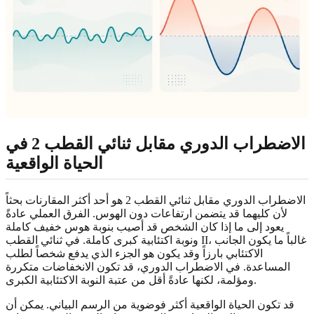
الاضطراب الدوري مقابل ثنائي القطب 2 في
الحياة الواقعية
الاضطراب الدوري مقابل ثنائي القطب 2 هو أحد أكثر المقارنات بحثاً
لأن كليهما قد يتضمن ارتفاعات دون الهوس. الفرق العملي عادةً
يعود إلى ما إذا كان الشخص قد أصيب بنوبة هوس خفيف كاملة
ونوبة اكتئابية كبرى كاملة. في ثنائي القطب II، غالباً ما يكون الجانب
الاكتئابي بارزاً وقد يكون هو الجزء الذي يدفع شخصاً لطلب
المساعدة. في الاضطراب الدوري، قد تكون الانخفاضات متكررة
ومؤلمة، لكنها عادةً أقل من عتبة النوبة الاكتئابية الكبرى.
قد تكون الحياة الواقعية أكثر فوضوية من الرسم البياني. يمكن أن