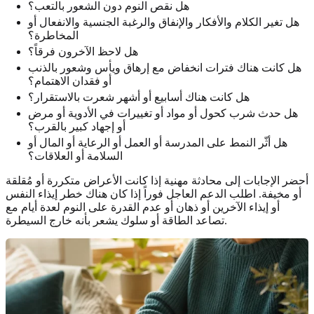
هل نقص النوم دون الشعور بالتعب؟
هل تغير الكلام والأفكار والإنفاق والرغبة الجنسية والانفعال أو
المخاطرة؟
هل لاحظ الآخرون فرقاً؟
هل كانت هناك فترات انخفاض مع إرهاق ويأس وشعور بالذنب
أو فقدان الاهتمام؟
هل كانت هناك أسابيع أو أشهر شعرت بالاستقرار؟
هل حدث شرب كحول أو مواد أو تغييرات في الأدوية أو مرض
أو إجهاد كبير بالقرب؟
هل أثّر النمط على المدرسة أو العمل أو الرعاية أو المال أو
السلامة أو العلاقات؟
أحضر الإجابات إلى محادثة مهنية إذا كانت الأعراض متكررة أو مُقلقة
أو مخيفة. اطلب الدعم العاجل فوراً إذا كان هناك خطر إيذاء النفس
أو إيذاء الآخرين أو ذهان أو عدم القدرة على النوم لعدة أيام مع
تصاعد الطاقة أو سلوك يشعر بأنه خارج السيطرة.