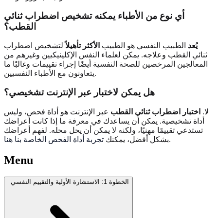
أي نوع من الأطباء يمكنه تشخيص اضطراب ثنائي
القطب؟
يُعد
الطبيب النفسي هو الطبيب
الأكثر تأهيلاً
لتشخيص اضطراب
ثنائي القطب وعلاجه. يمكن لعلماء النفس الإكلينيكيين وغيرهم من
المعالجين المرخصين للصحة النفسية أيضًا إجراء تقييمات وغالبًا ما
يتعاونون مع الأطباء النفسيين.
هل يمكن لاختبار عبر الإنترنت تشخيصي؟
لا.
اختبار اضطراب ثنائي القطب
عبر الإنترنت هو أداة فحص، وليس
أداة تشخيصية. يمكن أن يساعدك في معرفة ما إذا كانت أعراضك
تستدعي تقييمًا مهنيًا، ولكنه لا يمكن أن يحل محله. لفهم أعراضك
.
بشكل أفضل، يمكنك
تجربة أداة الفحص الخاصة بنا هنا
Menu
الخطوة 1: الاستشارة الأولية والتقييم النفسي