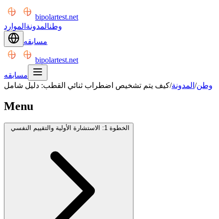
bipolartest.net
وطن
المدونة
الموارد
مسابقه
bipolartest.net
مسابقه
وطن
/
المدونة
/
كيف يتم تشخيص اضطراب ثنائي القطب: دليل شامل
Menu
الخطوة 1: الاستشارة الأولية والتقييم النفسي