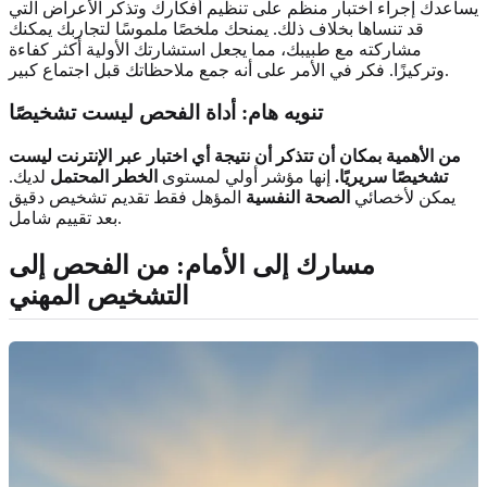
يساعدك إجراء اختبار منظم على تنظيم أفكارك وتذكر الأعراض التي
قد تنساها بخلاف ذلك. يمنحك ملخصًا ملموسًا لتجاربك يمكنك
مشاركته مع طبيبك، مما يجعل استشارتك الأولية أكثر كفاءة
وتركيزًا. فكر في الأمر على أنه جمع ملاحظاتك قبل اجتماع كبير.
تنويه هام: أداة الفحص ليست تشخيصًا
من الأهمية بمكان أن تتذكر أن نتيجة أي اختبار عبر الإنترنت ليست
تشخيصًا سريريًا.
إنها مؤشر أولي لمستوى
الخطر المحتمل
لديك.
يمكن لأخصائي
الصحة النفسية
المؤهل فقط تقديم تشخيص دقيق
بعد تقييم شامل.
مسارك إلى الأمام: من الفحص إلى
التشخيص المهني