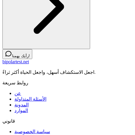
رأيك يهمنا!
bipolartest.net
اجعل الاستكشاف أسهل، واجعل الحياة أكثر ثراءً.
روابط سريعة
عن
الأسئلة المتداولة
المدونة
الموارد
قانوني
سياسة الخصوصية