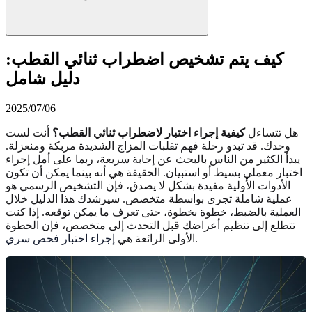
كيف يتم تشخيص اضطراب ثنائي القطب:
دليل شامل
2025/07/06
هل تتساءل
كيفية إجراء اختبار لاضطراب ثنائي القطب؟
أنت لست
وحدك. قد تبدو رحلة فهم تقلبات المزاج الشديدة مربكة ومنعزلة.
يبدأ الكثير من الناس بالبحث عن إجابة سريعة، ربما على أمل إجراء
اختبار معملي بسيط أو استبيان. الحقيقة هي أنه بينما يمكن أن تكون
الأدوات الأولية مفيدة بشكل لا يصدق، فإن التشخيص الرسمي هو
عملية شاملة تجرى بواسطة متخصص. سيرشدك هذا الدليل خلال
العملية بالضبط، خطوة بخطوة، حتى تعرف ما يمكن توقعه. إذا كنت
تتطلع إلى تنظيم أعراضك قبل التحدث إلى متخصص، فإن الخطوة
.
الأولى الرائعة هي
إجراء اختبار فحص سري