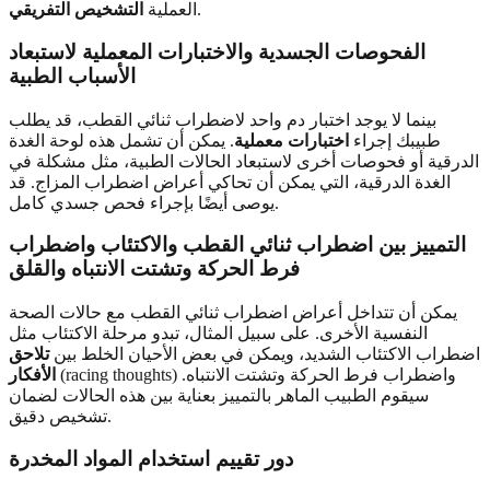
.
العملية
التشخيص التفريقي
الفحوصات الجسدية والاختبارات المعملية لاستبعاد
الأسباب الطبية
بينما لا يوجد اختبار دم واحد لاضطراب ثنائي القطب، قد يطلب
طبيبك إجراء
اختبارات معملية
. يمكن أن تشمل هذه لوحة الغدة
الدرقية أو فحوصات أخرى لاستبعاد الحالات الطبية، مثل مشكلة في
الغدة الدرقية، التي يمكن أن تحاكي أعراض اضطراب المزاج. قد
يوصى أيضًا بإجراء فحص جسدي كامل.
التمييز بين اضطراب ثنائي القطب والاكتئاب واضطراب
فرط الحركة وتشتت الانتباه والقلق
يمكن أن تتداخل أعراض اضطراب ثنائي القطب مع حالات الصحة
النفسية الأخرى. على سبيل المثال، تبدو مرحلة الاكتئاب مثل
اضطراب الاكتئاب الشديد، ويمكن في بعض الأحيان الخلط بين
تلاحق
(racing thoughts) واضطراب فرط الحركة وتشتت الانتباه.
الأفكار
سيقوم الطبيب الماهر بالتمييز بعناية بين هذه الحالات لضمان
تشخيص دقيق.
دور تقييم استخدام المواد المخدرة