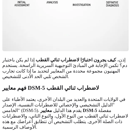
إذن،
كيف يجرون اختبارًا لاضطراب ثنائي القطب
إذا لم يكن باختبار
دم؟ تكمن الإجابة في المبادئ التوجيهية السريرية الراسخة. يستخدم
المهنيون مجموعة محددة من المعايير لتحديد ما إذا كانت تجارب
الشخص تلبي الحد الأدنى للتشخيص.
فهم معايير DSM-5 لاضطراب ثنائي القطب
في الولايات المتحدة والعديد من البلدان الأخرى، يعتمد الأطباء على
"الدليل التشخيصي والإحصائي للاضطرابات النفسية، الإصدار
مفصلة
معايير DSM-5
الخامس" (DSM-5). يقدم هذا الدليل
لاضطراب ثنائي القطب من النوع الأول، والنوع الثاني، والاضطرابات
ذات الصلة الأخرى. يتطلب التشخيص أن تتطابق أعراضك مع هذه
الأوصاف الرسمية.