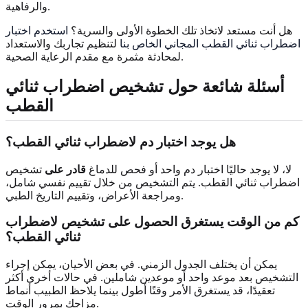
والرفاهية.
هل أنت مستعد لاتخاذ تلك الخطوة الأولى والسرية؟
استخدم اختبار
اضطراب ثنائي القطب المجاني الخاص بنا
لتنظيم تجاربك والاستعداد
لمحادثة مثمرة مع مقدم الرعاية الصحية.
أسئلة شائعة حول تشخيص اضطراب ثنائي
القطب
هل يوجد اختبار دم لاضطراب ثنائي القطب؟
لا، لا يوجد حاليًا اختبار دم واحد أو فحص للدماغ
قادر على
تشخيص
اضطراب ثنائي القطب. يتم التشخيص من خلال تقييم نفسي شامل،
ومراجعة الأعراض، وتقييم التاريخ الطبي.
كم من الوقت يستغرق الحصول على تشخيص لاضطراب
ثنائي القطب؟
يمكن أن يختلف الجدول الزمني. في بعض الأحيان، يمكن إجراء
التشخيص بعد موعد واحد أو موعدين شاملين. في حالات أخرى أكثر
تعقيدًا، قد يستغرق الأمر وقتًا أطول بينما يلاحظ الطبيب أنماط
مزاجك بمرور الوقت.