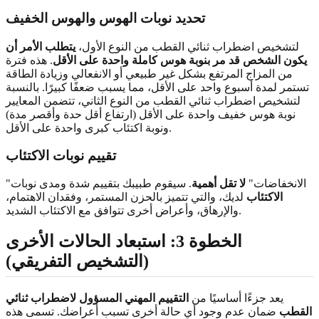
تحديد نوبات الهوس والهوس الخفيف
لتشخيص اضطراب ثنائي القطب من النوع الأول،
يتطلب الأمر أن
يكون الشخص قد مر بنوبة هوس كاملة واحدة على الأقل
. هذه فترة
من المزاج المرتفع بشكل غير طبيعي أو الانفعالي وزيادة الطاقة
تستمر لمدة أسبوع واحد على الأقل، مما يسبب ضعفًا كبيرًا. بالنسبة
لتشخيص اضطراب ثنائي القطب من النوع الثاني، تتضمن المعايير
نوبة هوس خفيف واحدة على الأقل (ارتفاع أقل حدة وأقصر مدة)
ونوبة اكتئاب كبرى واحدة على الأقل.
تقييم نوبات الاكتئاب
"الانخفاضات"
لا تقل أهمية
. سيقوم طبيبك بتقييم شدة ومدى نوبات
الاكتئاب
لديك، والتي تتميز بالحزن المستمر، وفقدان الاهتمام،
والإرهاق، وأعراض أخرى تتوافق مع الاكتئاب الشديد.
الخطوة 3: استبعاد الحالات الأخرى
(التشخيص التفريقي)
يعد جزءًا أساسيًا من
التقييم المهني المسؤول لاضطراب ثنائي
القطب
ضمان عدم وجود أي حالة أخرى تسبب أعراضك. تسمى هذه