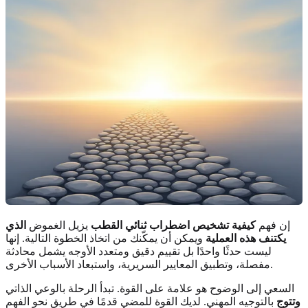
إن فهم
كيفية تشخيص اضطراب ثنائي القطب
يزيل الغموض
الذي
يكتنف هذه العملية
ويمكن أن يمكّنك من اتخاذ الخطوة التالية. إنها
ليست حدثًا واحدًا بل تقييم دقيق ومتعدد الأوجه يشمل محادثة
مفصلة، وتطبيق المعايير السريرية، واستبعاد الأسباب الأخرى.
السعي إلى الوضوح هو علامة على القوة. تبدأ الرحلة بالوعي الذاتي
وتتوج
بالتوجيه المهني. لديك القوة للمضي قدمًا في طريق نحو الفهم