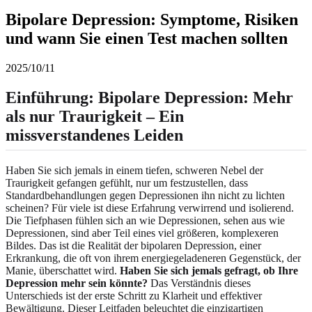
Bipolare Depression: Symptome, Risiken
und wann Sie einen Test machen sollten
2025/10/11
Einführung: Bipolare Depression: Mehr
als nur Traurigkeit – Ein
missverstandenes Leiden
Haben Sie sich jemals in einem tiefen, schweren Nebel der
Traurigkeit gefangen gefühlt, nur um festzustellen, dass
Standardbehandlungen gegen Depressionen ihn nicht zu lichten
scheinen? Für viele ist diese Erfahrung verwirrend und isolierend.
Die Tiefphasen fühlen sich an wie Depressionen, sehen aus wie
Depressionen, sind aber Teil eines viel größeren, komplexeren
Bildes. Das ist die Realität der bipolaren Depression, einer
Erkrankung, die oft von ihrem energiegeladeneren Gegenstück, der
Manie, überschattet wird.
Haben Sie sich jemals gefragt, ob Ihre
Depression mehr sein könnte?
Das Verständnis dieses
Unterschieds ist der erste Schritt zu Klarheit und effektiver
Bewältigung. Dieser Leitfaden beleuchtet die einzigartigen