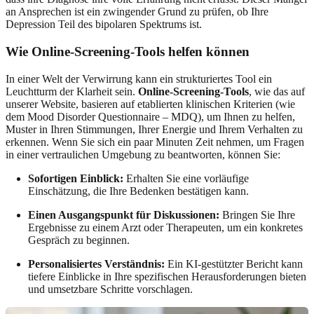
an Ansprechen ist ein zwingender Grund zu prüfen, ob Ihre
Depression Teil des bipolaren Spektrums ist.
Wie Online-Screening-Tools helfen können
In einer Welt der Verwirrung kann ein strukturiertes Tool ein
Leuchtturm der Klarheit sein.
Online-Screening-Tools
, wie das auf
unserer Website, basieren auf etablierten klinischen Kriterien (wie
dem Mood Disorder Questionnaire – MDQ), um Ihnen zu helfen,
Muster in Ihren Stimmungen, Ihrer Energie und Ihrem Verhalten zu
erkennen. Wenn Sie sich ein paar Minuten Zeit nehmen, um Fragen
in einer vertraulichen Umgebung zu beantworten, können Sie:
Sofortigen Einblick:
Erhalten Sie eine vorläufige
Einschätzung, die Ihre Bedenken bestätigen kann.
Einen Ausgangspunkt für Diskussionen:
Bringen Sie Ihre
Ergebnisse zu einem Arzt oder Therapeuten, um ein konkretes
Gespräch zu beginnen.
Personalisiertes Verständnis:
Ein KI-gestützter Bericht kann
tiefere Einblicke in Ihre spezifischen Herausforderungen bieten
und umsetzbare Schritte vorschlagen.