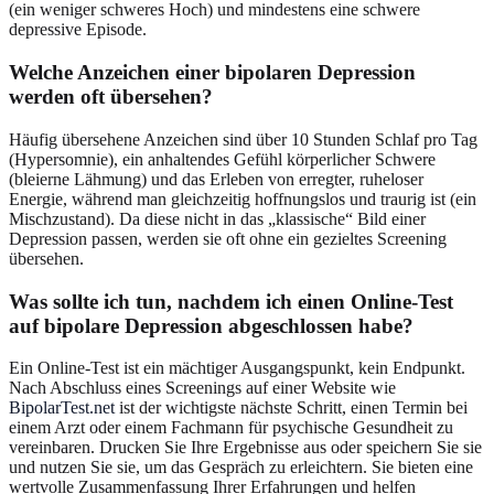
(ein weniger schweres Hoch) und mindestens eine schwere
depressive Episode.
Welche Anzeichen einer bipolaren Depression
werden oft übersehen?
Häufig übersehene Anzeichen sind über 10 Stunden Schlaf pro Tag
(Hypersomnie), ein anhaltendes Gefühl körperlicher Schwere
(bleierne Lähmung) und das Erleben von erregter, ruheloser
Energie, während man gleichzeitig hoffnungslos und traurig ist (ein
Mischzustand). Da diese nicht in das „klassische“ Bild einer
Depression passen, werden sie oft ohne ein gezieltes Screening
übersehen.
Was sollte ich tun, nachdem ich einen Online-Test
auf bipolare Depression abgeschlossen habe?
Ein Online-Test ist ein mächtiger Ausgangspunkt, kein Endpunkt.
Nach Abschluss eines Screenings auf einer Website wie
BipolarTest.net
ist der wichtigste nächste Schritt, einen Termin bei
einem Arzt oder einem Fachmann für psychische Gesundheit zu
vereinbaren. Drucken Sie Ihre Ergebnisse aus oder speichern Sie sie
und nutzen Sie sie, um das Gespräch zu erleichtern. Sie bieten eine
wertvolle Zusammenfassung Ihrer Erfahrungen und helfen