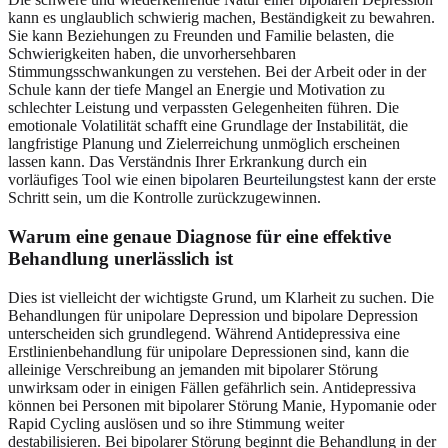
kann es unglaublich schwierig machen, Beständigkeit zu bewahren.
Sie kann Beziehungen zu Freunden und Familie belasten, die
Schwierigkeiten haben, die unvorhersehbaren
Stimmungsschwankungen zu verstehen. Bei der Arbeit oder in der
Schule kann der tiefe Mangel an Energie und Motivation zu
schlechter Leistung und verpassten Gelegenheiten führen. Die
emotionale Volatilität schafft eine Grundlage der Instabilität, die
langfristige Planung und Zielerreichung unmöglich erscheinen
lassen kann. Das Verständnis Ihrer Erkrankung durch ein
vorläufiges Tool wie einen
bipolaren Beurteilungstest
kann der erste
Schritt sein, um die Kontrolle zurückzugewinnen.
Warum eine genaue Diagnose für eine effektive
Behandlung unerlässlich ist
Dies ist vielleicht der wichtigste Grund, um Klarheit zu suchen. Die
Behandlungen für unipolare Depression und bipolare Depression
unterscheiden sich grundlegend. Während Antidepressiva eine
Erstlinienbehandlung für unipolare Depressionen sind, kann die
alleinige Verschreibung an jemanden mit bipolarer Störung
unwirksam oder in einigen Fällen gefährlich sein. Antidepressiva
können bei Personen mit bipolarer Störung Manie, Hypomanie oder
Rapid Cycling auslösen und so ihre Stimmung weiter
destabilisieren. Bei bipolarer Störung beginnt die Behandlung in der