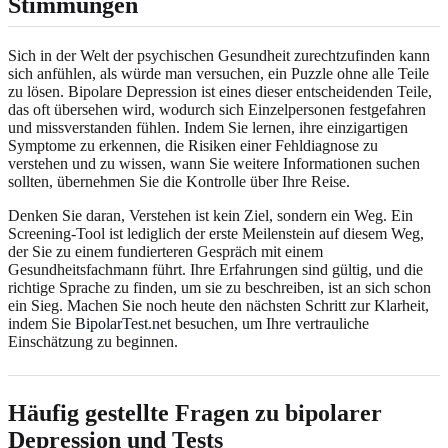
Stimmungen
Sich in der Welt der psychischen Gesundheit zurechtzufinden kann
sich anfühlen, als würde man versuchen, ein Puzzle ohne alle Teile
zu lösen. Bipolare Depression ist eines dieser entscheidenden Teile,
das oft übersehen wird, wodurch sich Einzelpersonen festgefahren
und missverstanden fühlen. Indem Sie lernen, ihre einzigartigen
Symptome zu erkennen, die Risiken einer Fehldiagnose zu
verstehen und zu wissen, wann Sie weitere Informationen suchen
sollten, übernehmen Sie die Kontrolle über Ihre Reise.
Denken Sie daran, Verstehen ist kein Ziel, sondern ein Weg. Ein
Screening-Tool ist lediglich der erste Meilenstein auf diesem Weg,
der Sie zu einem fundierteren Gespräch mit einem
Gesundheitsfachmann führt. Ihre Erfahrungen sind gültig, und die
richtige Sprache zu finden, um sie zu beschreiben, ist an sich schon
ein Sieg. Machen Sie noch heute den nächsten Schritt zur Klarheit,
indem Sie
BipolarTest.net
besuchen, um Ihre vertrauliche
Einschätzung zu beginnen.
Häufig gestellte Fragen zu bipolarer
Depression und Tests