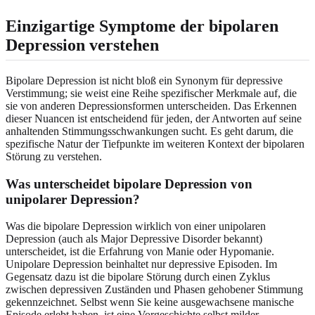
Einzigartige Symptome der bipolaren
Depression verstehen
Bipolare Depression ist nicht bloß ein Synonym für depressive
Verstimmung; sie weist eine Reihe spezifischer Merkmale auf, die
sie von anderen Depressionsformen unterscheiden. Das Erkennen
dieser Nuancen ist entscheidend für jeden, der Antworten auf seine
anhaltenden Stimmungsschwankungen sucht. Es geht darum, die
spezifische Natur der Tiefpunkte im weiteren Kontext der bipolaren
Störung zu verstehen.
Was unterscheidet bipolare Depression von
unipolarer Depression?
Was die bipolare Depression wirklich von einer unipolaren
Depression (auch als Major Depressive Disorder bekannt)
unterscheidet, ist die Erfahrung von Manie oder Hypomanie.
Unipolare Depression beinhaltet nur depressive Episoden. Im
Gegensatz dazu ist die bipolare Störung durch einen Zyklus
zwischen depressiven Zuständen und Phasen gehobener Stimmung
gekennzeichnet. Selbst wenn Sie keine ausgewachsene manische
Episode erlebt haben, ist eine Vorgeschichte selbst milder,