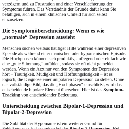
verzögern und zu Frustration und einer Verschlechterung der
Symptome führen. Das Verständnis der Gründe dafür kann Sie
befähigen, sich in einem klinischen Umfeld für sich selbst
einzusetzen.
Die Symptomüberschneidung: Wenn es wie
„normale“ Depression aussieht
Menschen suchen weitaus häufiger Hilfe während einer depressiven
Episode als während einer manischen oder hypomanischen Episode.
Die Hochphasen können sich produktiv, aufregend oder einfach wie
eine „gute Stimmung“ anfühlen, sodass sie oft nicht gemeldet
werden. Wenn ein Arzt nur von den Symptomen der Depression
hört – Traurigkeit, Müdigkeit und Hoffnungslosigkeit – ist es
logisch, die Diagnose einer unipolaren Depression zu stellen. Ohne
das vollständige Bild, das die „Hochphasen“ einschließt, wird das
entscheidende bipolare Element übersehen. Hier ist das
Symptom-
Tracking
von entscheidender Bedeutung.
Unterscheidung zwischen Bipolar-1-Depression und
Bipolar-2-Depression
Die Subtilität der Hypomanie ist ein weiterer Grund für
Fehldiagnosen, insbesondere bei der
Bipolar-2-Depression
. Bei