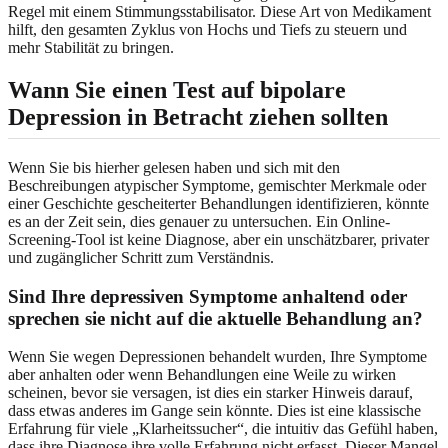
Regel mit einem Stimmungsstabilisator. Diese Art von Medikament
hilft, den gesamten Zyklus von Hochs und Tiefs zu steuern und
mehr Stabilität zu bringen.
Wann Sie einen Test auf bipolare
Depression in Betracht ziehen sollten
Wenn Sie bis hierher gelesen haben und sich mit den
Beschreibungen atypischer Symptome, gemischter Merkmale oder
einer Geschichte gescheiterter Behandlungen identifizieren, könnte
es an der Zeit sein, dies genauer zu untersuchen. Ein Online-
Screening-Tool ist keine Diagnose, aber ein unschätzbarer, privater
und zugänglicher Schritt zum Verständnis.
Sind Ihre depressiven Symptome anhaltend oder
sprechen sie nicht auf die aktuelle Behandlung an?
Wenn Sie wegen Depressionen behandelt wurden, Ihre Symptome
aber anhalten oder wenn Behandlungen eine Weile zu wirken
scheinen, bevor sie versagen, ist dies ein starker Hinweis darauf,
dass etwas anderes im Gange sein könnte. Dies ist eine klassische
Erfahrung für viele „Klarheitssucher“, die intuitiv das Gefühl haben,
dass ihre Diagnose ihre volle Erfahrung nicht erfasst. Dieser Mangel