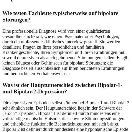
Wie testen Fachleute typischerweise auf bipolare
Störungen?
Eine professionelle Diagnose wird von einer qualifizierten
Gesundheitsfachkraft, wie einem Psychiater oder Psychologen,
durch ein umfassendes klinisches Interview gestellt. Sie werden
detaillierte Fragen zu Ihrer persönlichen und familiären
Krankengeschichte, Ihren Symptomen und Ihren Erfahrungen mit
sowohl depressiven als auch gehobenen Stimmungen stellen. Es gibt
keinen Bluttest oder Gehirnscan für bipolare Störungen; die
Diagnose basiert ausschließlich auf Ihren berichteten Erfahrungen
und beobachteten Verhaltensweisen.
Was ist der Hauptunterschied zwischen Bipolar-1-
und Bipolar-2-Depression?
Die depressiven Episoden selbst können bei Bipolar 1 und Bipolar 2
sehr ähnlich sein. Der Hauptunterschied liegt in der Schwere der
„Hoch“-Episoden. Bipolar 1 ist definiert durch mindestens eine
vollständige manische Episode, die schwere Stimmungsstörungen
und erhebliche funktionelle Beeinträchtigungen mit sich bringt.
Bipolar 2 ist definiert durch mindestens eine hypomanische Episode