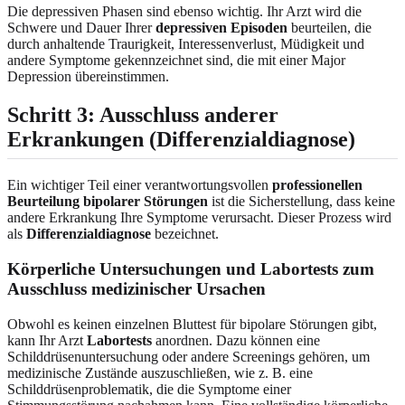
Die depressiven Phasen sind ebenso wichtig. Ihr Arzt wird die
Schwere und Dauer Ihrer
depressiven Episoden
beurteilen, die
durch anhaltende Traurigkeit, Interessenverlust, Müdigkeit und
andere Symptome gekennzeichnet sind, die mit einer Major
Depression übereinstimmen.
Schritt 3: Ausschluss anderer
Erkrankungen (Differenzialdiagnose)
Ein wichtiger Teil einer verantwortungsvollen
professionellen
Beurteilung bipolarer Störungen
ist die Sicherstellung, dass keine
andere Erkrankung Ihre Symptome verursacht. Dieser Prozess wird
als
Differenzialdiagnose
bezeichnet.
Körperliche Untersuchungen und Labortests zum
Ausschluss medizinischer Ursachen
Obwohl es keinen einzelnen Bluttest für bipolare Störungen gibt,
kann Ihr Arzt
Labortests
anordnen. Dazu können eine
Schilddrüsenuntersuchung oder andere Screenings gehören, um
medizinische Zustände auszuschließen, wie z. B. eine
Schilddrüsenproblematik, die die Symptome einer