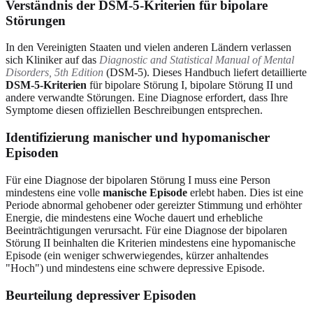
Verständnis der DSM-5-Kriterien für bipolare
Störungen
In den Vereinigten Staaten und vielen anderen Ländern verlassen
sich Kliniker auf das
Diagnostic and Statistical Manual of Mental
Disorders, 5th Edition
(DSM-5). Dieses Handbuch liefert detaillierte
DSM-5-Kriterien
für bipolare Störung I, bipolare Störung II und
andere verwandte Störungen. Eine Diagnose erfordert, dass Ihre
Symptome diesen offiziellen Beschreibungen entsprechen.
Identifizierung manischer und hypomanischer
Episoden
Für eine Diagnose der bipolaren Störung I muss eine Person
mindestens eine volle
manische Episode
erlebt haben. Dies ist eine
Periode abnormal gehobener oder gereizter Stimmung und erhöhter
Energie, die mindestens eine Woche dauert und erhebliche
Beeinträchtigungen verursacht. Für eine Diagnose der bipolaren
Störung II beinhalten die Kriterien mindestens eine hypomanische
Episode (ein weniger schwerwiegendes, kürzer anhaltendes
"Hoch") und mindestens eine schwere depressive Episode.
Beurteilung depressiver Episoden