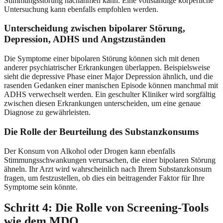
Stimmungsstörung nachahmen kann. Eine vollständige körperliche
Untersuchung kann ebenfalls empfohlen werden.
Unterscheidung zwischen bipolarer Störung,
Depression, ADHS und Angstzuständen
Die Symptome einer bipolaren Störung können sich mit denen
anderer psychiatrischer Erkrankungen überlappen. Beispielsweise
sieht die depressive Phase einer Major Depression ähnlich, und die
rasenden Gedanken einer manischen Episode können manchmal mit
ADHS verwechselt werden. Ein geschulter Kliniker wird sorgfältig
zwischen diesen Erkrankungen unterscheiden, um eine genaue
Diagnose zu gewährleisten.
Die Rolle der Beurteilung des Substanzkonsums
Der Konsum von Alkohol oder Drogen kann ebenfalls
Stimmungsschwankungen verursachen, die einer bipolaren Störung
ähneln. Ihr Arzt wird wahrscheinlich nach Ihrem Substanzkonsum
fragen, um festzustellen, ob dies ein beitragender Faktor für Ihre
Symptome sein könnte.
Schritt 4: Die Rolle von Screening-Tools
wie dem MDQ