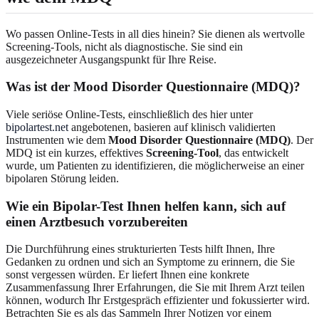
Wo passen Online-Tests in all dies hinein? Sie dienen als wertvolle
Screening-Tools, nicht als diagnostische. Sie sind ein
ausgezeichneter Ausgangspunkt für Ihre Reise.
Was ist der Mood Disorder Questionnaire (MDQ)?
Viele seriöse Online-Tests, einschließlich des hier unter
bipolartest.net
angebotenen, basieren auf klinisch validierten
Instrumenten wie dem
Mood Disorder Questionnaire (MDQ)
. Der
MDQ ist ein kurzes, effektives
Screening-Tool
, das entwickelt
wurde, um Patienten zu identifizieren, die möglicherweise an einer
bipolaren Störung leiden.
Wie ein Bipolar-Test Ihnen helfen kann, sich auf
einen Arztbesuch vorzubereiten
Die Durchführung eines strukturierten Tests hilft Ihnen, Ihre
Gedanken zu ordnen und sich an Symptome zu erinnern, die Sie
sonst vergessen würden. Er liefert Ihnen eine konkrete
Zusammenfassung Ihrer Erfahrungen, die Sie mit Ihrem Arzt teilen
können, wodurch Ihr Erstgespräch effizienter und fokussierter wird.
Betrachten Sie es als das Sammeln Ihrer Notizen vor einem