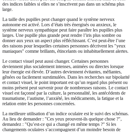
des indices faibles si elles ne s’inscrivent pas dans un schéma plus
large.
La taille des pupilles peut changer quand le système nerveux
autonome est activé. Lors d’états très énergisés ou anxieux, le
système nerveux sympathique peut faire paraître les pupilles plus
larges. Une pupille plus grande peut rendre l’iris plus sombre ou
donner aux yeux un aspect plus réfléchissant. C’est peut-être l’une
des raisons pour lesquelles certaines personnes décrivent les "yeux
maniaques" comme brillants, étincelants ou inhabituellement alertes.
Le contact visuel peut aussi changer. Certaines personnes
deviennent plus socialement intenses, animées ou directes lorsque
leur énergie est élevée. D’autres deviennent évitantes, méfiantes,
gênées ou facilement surstimulées. Dans les recherches sur bipolarité
et contact visuel, le point important est qu’un regard plus présent ou
moins présent peut survenir pour de nombreuses raisons. Le contact
visuel est façonné par la culture, la personnalité, les antécédents de
traumatisme, l’autisme, l’anxiété, les médicaments, la fatigue et la
relation entre les personnes concernées.
La meilleure utilisation d’un indice oculaire est le suivi des schémas.
Au lieu de demander : "Ces yeux prouvent-ils quelque chose ?",
demandez : "Qu’est-ce qui a changé en même temps ?" Si les
changements oculaires s’accompagnent d’un moindre besoin de