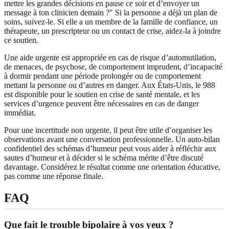
mettre les grandes décisions en pause ce soir et d’envoyer un
message à ton clinicien demain ?" Si la personne a déjà un plan de
soins, suivez-le. Si elle a un membre de la famille de confiance, un
thérapeute, un prescripteur ou un contact de crise, aidez-la à joindre
ce soutien.
Une aide urgente est appropriée en cas de risque d’automutilation,
de menaces, de psychose, de comportement imprudent, d’incapacité
à dormir pendant une période prolongée ou de comportement
mettant la personne ou d’autres en danger. Aux États-Unis, le 988
est disponible pour le soutien en crise de santé mentale, et les
services d’urgence peuvent être nécessaires en cas de danger
immédiat.
Pour une incertitude non urgente, il peut être utile d’organiser les
observations avant une conversation professionnelle. Un
auto-bilan
confidentiel des schémas d’humeur
peut vous aider à réfléchir aux
sautes d’humeur et à décider si le schéma mérite d’être discuté
davantage. Considérez le résultat comme une orientation éducative,
pas comme une réponse finale.
FAQ
Que fait le trouble bipolaire à vos yeux ?