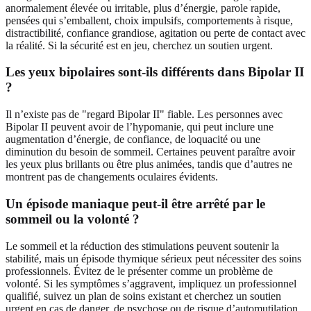
anormalement élevée ou irritable, plus d’énergie, parole rapide,
pensées qui s’emballent, choix impulsifs, comportements à risque,
distractibilité, confiance grandiose, agitation ou perte de contact avec
la réalité. Si la sécurité est en jeu, cherchez un soutien urgent.
Les yeux bipolaires sont-ils différents dans Bipolar II
?
Il n’existe pas de "regard Bipolar II" fiable. Les personnes avec
Bipolar II peuvent avoir de l’hypomanie, qui peut inclure une
augmentation d’énergie, de confiance, de loquacité ou une
diminution du besoin de sommeil. Certaines peuvent paraître avoir
les yeux plus brillants ou être plus animées, tandis que d’autres ne
montrent pas de changements oculaires évidents.
Un épisode maniaque peut-il être arrêté par le
sommeil ou la volonté ?
Le sommeil et la réduction des stimulations peuvent soutenir la
stabilité, mais un épisode thymique sérieux peut nécessiter des soins
professionnels. Évitez de le présenter comme un problème de
volonté. Si les symptômes s’aggravent, impliquez un professionnel
qualifié, suivez un plan de soins existant et cherchez un soutien
urgent en cas de danger, de psychose ou de risque d’automutilation.