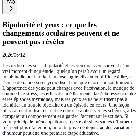
FAQ
Bipolarité et yeux : ce que les
changements oculaires peuvent et ne
peuvent pas révéler
2026/06/12
Les recherches sur la bipolarité et les yeux naissent souvent d’un
vrai moment d’inquiétude : quelqu’un paraît avoir un regard
inhabituellement brillant, intense, agité, distant ou difficile à lire, et
l’on se demande si ses yeux disent quelque chose sur son humeur.
L’apparence des yeux peut changer avec l’activation, le manque de
sommeil, le stress, les effets des médicaments, la sécheresse oculaire
et les épisodes thymiques, mais les yeux seuls ne suffisent pas à
identifier un trouble bipolaire ou un épisode en cours. Une façon
plus calme d’utiliser cet indice consiste à observer les schémas, à les
comparer au comportement et à garder l’accent sur le soutien. Si
votre principale préoccupation est de savoir si les sautes d’humeur
méritent plus d’attention, un
outil privé de dépistage des variations
d’humeur
peut être une première étape éducative.