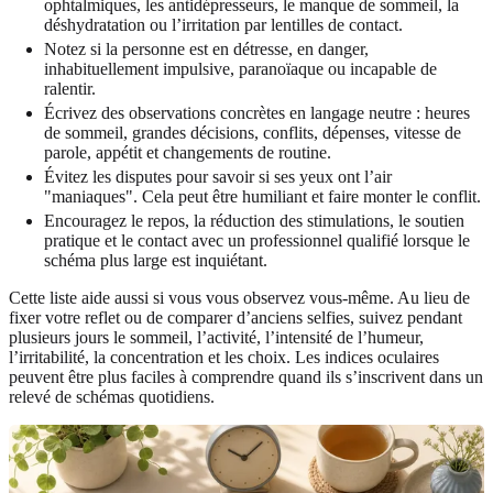
ophtalmiques, les antidépresseurs, le manque de sommeil, la
déshydratation ou l’irritation par lentilles de contact.
Notez si la personne est en détresse, en danger,
inhabituellement impulsive, paranoïaque ou incapable de
ralentir.
Écrivez des observations concrètes en langage neutre : heures
de sommeil, grandes décisions, conflits, dépenses, vitesse de
parole, appétit et changements de routine.
Évitez les disputes pour savoir si ses yeux ont l’air
"maniaques". Cela peut être humiliant et faire monter le conflit.
Encouragez le repos, la réduction des stimulations, le soutien
pratique et le contact avec un professionnel qualifié lorsque le
schéma plus large est inquiétant.
Cette liste aide aussi si vous vous observez vous-même. Au lieu de
fixer votre reflet ou de comparer d’anciens selfies, suivez pendant
plusieurs jours le sommeil, l’activité, l’intensité de l’humeur,
l’irritabilité, la concentration et les choix. Les indices oculaires
peuvent être plus faciles à comprendre quand ils s’inscrivent dans un
relevé de schémas quotidiens.