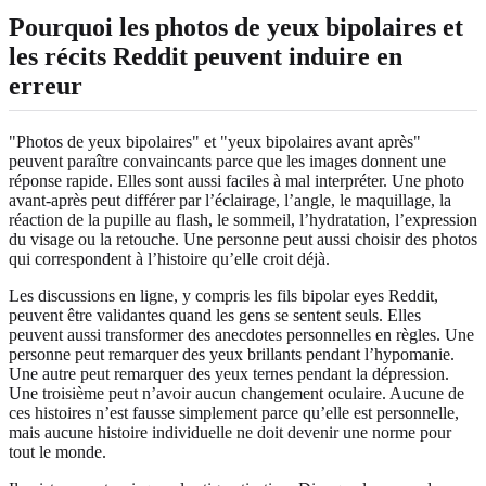
Pourquoi les photos de yeux bipolaires et
les récits Reddit peuvent induire en
erreur
"Photos de yeux bipolaires" et "yeux bipolaires avant après"
peuvent paraître convaincants parce que les images donnent une
réponse rapide. Elles sont aussi faciles à mal interpréter. Une photo
avant-après peut différer par l’éclairage, l’angle, le maquillage, la
réaction de la pupille au flash, le sommeil, l’hydratation, l’expression
du visage ou la retouche. Une personne peut aussi choisir des photos
qui correspondent à l’histoire qu’elle croit déjà.
Les discussions en ligne, y compris les fils bipolar eyes Reddit,
peuvent être validantes quand les gens se sentent seuls. Elles
peuvent aussi transformer des anecdotes personnelles en règles. Une
personne peut remarquer des yeux brillants pendant l’hypomanie.
Une autre peut remarquer des yeux ternes pendant la dépression.
Une troisième peut n’avoir aucun changement oculaire. Aucune de
ces histoires n’est fausse simplement parce qu’elle est personnelle,
mais aucune histoire individuelle ne doit devenir une norme pour
tout le monde.