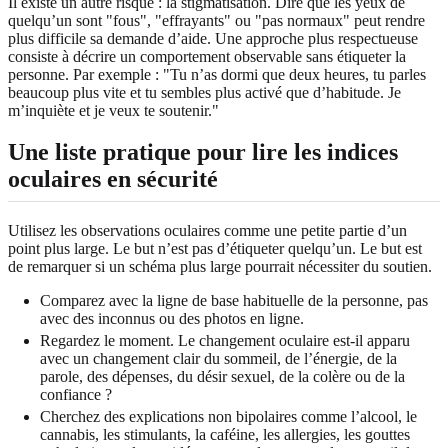
Il existe un autre risque : la stigmatisation. Dire que les yeux de
quelqu’un sont "fous", "effrayants" ou "pas normaux" peut rendre
plus difficile sa demande d’aide. Une approche plus respectueuse
consiste à décrire un comportement observable sans étiqueter la
personne. Par exemple : "Tu n’as dormi que deux heures, tu parles
beaucoup plus vite et tu sembles plus activé que d’habitude. Je
m’inquiète et je veux te soutenir."
Une liste pratique pour lire les indices
oculaires en sécurité
Utilisez les observations oculaires comme une petite partie d’un
point plus large. Le but n’est pas d’étiqueter quelqu’un. Le but est
de remarquer si un schéma plus large pourrait nécessiter du soutien.
Comparez avec la ligne de base habituelle de la personne, pas
avec des inconnus ou des photos en ligne.
Regardez le moment. Le changement oculaire est-il apparu
avec un changement clair du sommeil, de l’énergie, de la
parole, des dépenses, du désir sexuel, de la colère ou de la
confiance ?
Cherchez des explications non bipolaires comme l’alcool, le
cannabis, les stimulants, la caféine, les allergies, les gouttes