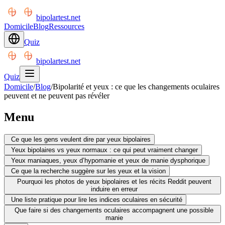
bipolartest.net
Domicile
Blog
Ressources
Quiz
bipolartest.net
Quiz
Domicile
/
Blog
/
Bipolarité et yeux : ce que les changements oculaires
peuvent et ne peuvent pas révéler
Menu
Ce que les gens veulent dire par yeux bipolaires
Yeux bipolaires vs yeux normaux : ce qui peut vraiment changer
Yeux maniaques, yeux d’hypomanie et yeux de manie dysphorique
Ce que la recherche suggère sur les yeux et la vision
Pourquoi les photos de yeux bipolaires et les récits Reddit peuvent
induire en erreur
Une liste pratique pour lire les indices oculaires en sécurité
Que faire si des changements oculaires accompagnent une possible
manie