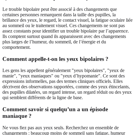
Le trouble bipolaire peut être associé à des changements que
certaines personnes remarquent dans la taille des pupilles, la
brillance des yeux, le regard, le contact visuel, la fatigue oculaire liée
au sommeil ou le traitement visuel. Ces changements ne sont pas
assez constants pour identifier un trouble bipolaire par l’apparence.
Ils comptent surtout quand ils apparaissent avec des changements
plus larges de l’humeur, du sommeil, de l’énergie et du
comportement.
Comment appelle-t-on les yeux bipolaires ?
Les gens les appellent généralement "yeux bipolaires", "yeux de
manie", "yeux maniaques" ou "yeux d’hypomanie". Ce sont des
expressions informelles, pas des termes cliniques officiels. Elles
décrivent des observations rapportées, comme des yeux étincelants,
des pupilles dilatées, un regard intense, un regard réduit ou des yeux
qui semblent différents de la ligne de base.
Comment savoir si quelqu’un a un épisode
maniaque ?
Ne vous fiez pas aux yeux seuls. Recherchez un ensemble de
changements : beaucoup moins de sommeil sans fatigue, humeur