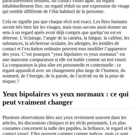
particulièrement brillants, un contact visuel agité, un regard
inhabituellement fixe, un regard réduit ou une expression du visage
qui semble différente de l’état habituel de la personne.
Cela ne signifie pas que chaque récit soit exact. Les êtres humains
savent très bien lire les visages, mais nous savons aussi donner un
sens à un regard après avoir déjà compris que quelqu’un est en
détresse. L’éclairage, l’angle de la caméra, la fatigue, la caféine, les
substances, la sécheresse oculaire, les allergies, les lentilles de
contact et l’excitation ordinaire peuvent tous modifier l’apparence
des yeux. C’est pourquoi "yeux bipolaires vs yeux normaux" est
une mauvaise comparaison si elle est traitée comme un test visuel.
La comparaison la plus sûre est personnelle et contextuelle : ce
regard apparaît-il avec un changement plus large de l’humeur, du
sommeil, de l’énergie, de la parole, de l’activité ou de la prise de
risques ?
Yeux bipolaires vs yeux normaux : ce qui
peut vraiment changer
Plusieurs observations liées aux yeux reviennent souvent dans les
articles, les discussions cliniques et les récits personnels. Les plus
courantes concernent la taille des pupilles, la brillance, le regard et le
contact visuel. Elles peuvent compter comme indices, mais ce sont