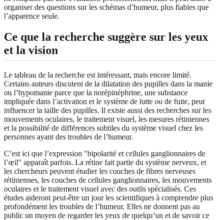
organiser des questions sur les schémas d’humeur, plus fiables que
l’apparence seule.
Ce que la recherche suggère sur les yeux
et la vision
Le tableau de la recherche est intéressant, mais encore limité.
Certains auteurs discutent de la dilatation des pupilles dans la manie
ou l’hypomanie parce que la norépinéphrine, une substance
impliquée dans l’activation et le système de lutte ou de fuite, peut
influencer la taille des pupilles. Il existe aussi des recherches sur les
mouvements oculaires, le traitement visuel, les mesures rétiniennes
et la possibilité de différences subtiles du système visuel chez les
personnes ayant des troubles de l’humeur.
C’est ici que l’expression "bipolarité et cellules ganglionnaires de
l’œil" apparaît parfois. La rétine fait partie du système nerveux, et
les chercheurs peuvent étudier les couches de fibres nerveuses
rétiniennes, les couches de cellules ganglionnaires, les mouvements
oculaires et le traitement visuel avec des outils spécialisés. Ces
études aideront peut-être un jour les scientifiques à comprendre plus
profondément les troubles de l’humeur. Elles ne donnent pas au
public un moyen de regarder les yeux de quelqu’un et de savoir ce