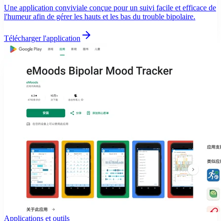
Une application conviviale conçue pour un suivi facile et efficace de
l'humeur afin de gérer les hauts et les bas du trouble bipolaire.
Télécharger l'application
Applications et outils