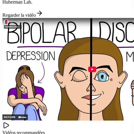
Huberman Lab.
Regarder la vidéo
Vidéos recommandées