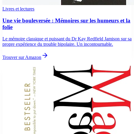
Livres et lectures
Une vie bouleversée : Mémoires sur les humeurs et la
folie
Le mémoire classique et puissant du Dr Kay Redfield Jamison sur sa
propre expérience du trouble bipolaire. Un incontournable.
Trouver sur Amazon