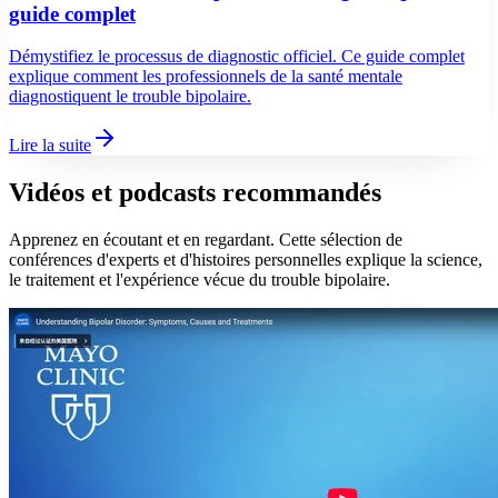
guide complet
Démystifiez le processus de diagnostic officiel. Ce guide complet
explique comment les professionnels de la santé mentale
diagnostiquent le trouble bipolaire.
Lire la suite
Vidéos et podcasts recommandés
Apprenez en écoutant et en regardant. Cette sélection de
conférences d'experts et d'histoires personnelles explique la science,
le traitement et l'expérience vécue du trouble bipolaire.