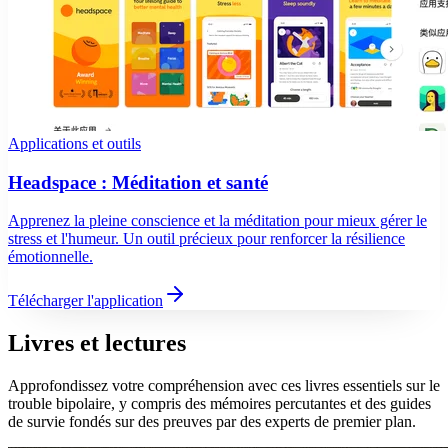
Applications et outils
Headspace : Méditation et santé
Apprenez la pleine conscience et la méditation pour mieux gérer le
stress et l'humeur. Un outil précieux pour renforcer la résilience
émotionnelle.
Télécharger l'application
Livres et lectures
Approfondissez votre compréhension avec ces livres essentiels sur le
trouble bipolaire, y compris des mémoires percutantes et des guides
de survie fondés sur des preuves par des experts de premier plan.