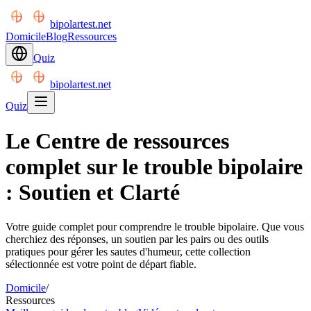
bipolartest.net
Domicile
Blog
Ressources
Quiz
bipolartest.net
Quiz
Le Centre de ressources
complet sur le trouble bipolaire
: Soutien et Clarté
Votre guide complet pour comprendre le trouble bipolaire. Que vous
cherchiez des réponses, un soutien par les pairs ou des outils
pratiques pour gérer les sautes d'humeur, cette collection
sélectionnée est votre point de départ fiable.
Domicile
/
Ressources