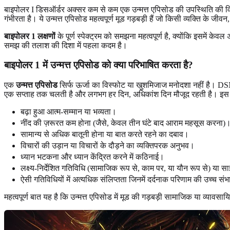
बाइपोलर I डिसऑर्डर अक्सर कम से कम एक उन्मत्त एपिसोड की उपस्थिति की विश
गंभीरता है। ये उन्मत्त एपिसोड महत्वपूर्ण मूड गड़बड़ी हैं जो किसी व्यक्ति के ज
बाइपोलर 1 लक्षणों
के पूर्ण स्पेक्ट्रम को समझना महत्वपूर्ण है, क्योंकि इसमें
समझ की तलाश की दिशा में पहला कदम है।
बाइपोलर 1 में उन्मत्त एपिसोड को क्या परिभाषित करता है?
एक
उन्मत्त एपिसोड
सिर्फ ऊर्जा का विस्फोट या खुशमिजाज मनोदशा नहीं है। DSM-5
एक सप्ताह तक चलती है और लगभग हर दिन, अधिकांश दिन मौजूद रहती है। इस दौरान,
बढ़ा हुआ आत्म-सम्मान या भव्यता।
नींद की ज़रूरत कम होना (जैसे, केवल तीन घंटे बाद आराम महसूस करना)
सामान्य से अधिक बातूनी होना या बात करते रहने का दबाव।
विचारों की उड़ान या विचारों के दौड़ने का व्यक्तिपरक अनुभव।
ध्यान भटकना और ध्यान केंद्रित करने में कठिनाई।
लक्ष्य-निर्देशित गतिविधि (सामाजिक रूप से, काम पर, या यौन रूप से) या साइक
ऐसी गतिविधियों में अत्यधिक संलिप्तता जिनमें दर्दनाक परिणाम की उच्च संभ
महत्वपूर्ण बात यह है कि उन्मत्त एपिसोड में मूड की गड़बड़ी सामाजिक या व्यावसा