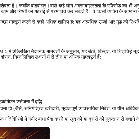
ेषता है। जबकि बाइपोलर I वाले कई लोग अवसादग्रस्तता के एपिसोड का भी अनुभव 
ीवन, काम और रिश्तों को गहराई से प्रभावित कर सकते हैं। वे किसी व्यक्ति के सामान्
 केवल अच्छा महसूस करने से कहीं अधिक शामिल है; यह अत्यधिक ऊर्जा और मूड की स्थ
 में उल्लिखित नैदानिक ​​मानदंडों के अनुसार, यह ऊंचे, विस्तृत, या चिड़चिड़े 
 निम्नलिखित लक्षणों में से तीन या अधिक महत्वपूर्ण हैं:
।
ोमोटर उत्तेजना में वृद्धि।
ावना हो (जैसे, अनियंत्रित खरीदारी, मूर्खतापूर्ण व्यावसायिक निवेश, या यौन अविवे
यिक गतिविधियों में गंभीर बाधा पैदा करने या खुद को या दूसरों को नुकसान से बचान