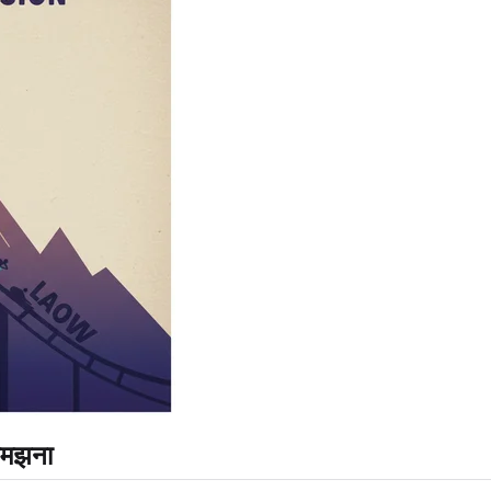
समझना