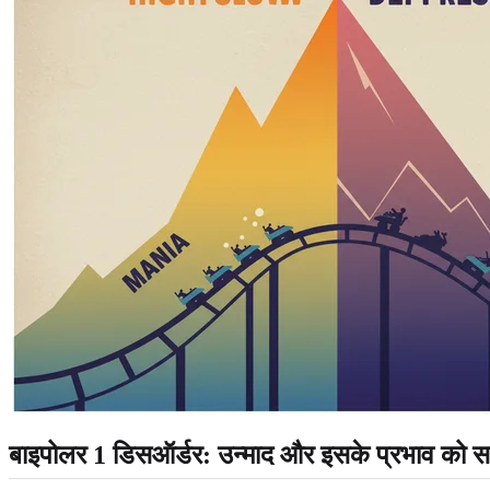
बाइपोलर 1 डिसऑर्डर: उन्माद और इसके प्रभाव को 