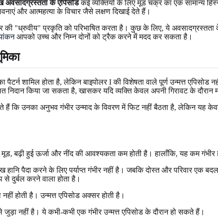
ुख अवसादग्रस्तता के एपिसोड
कई व्यक्तियों के लिए मूड चक्र का एक सामान्य हिस्स
ावनाएं और आत्महत्या के विचार जैसे लक्षण दिखाई देते हैं।
ार की "ध्रुवीय" प्रकृति को परिभाषित करता है। कुछ के लिए, ये अवसादग्रस्तता 
यांकन
आपको उच्च और निम्न दोनों को ट्रैक करने में मदद कर सकता है।
ूमिका
्न शामिल होता है, लेकिन बाइपोलर I की विशेषता वाले पूर्ण उन्मत्त एपिसोड नहीं ह
 गलत निदान किया जा सकता है, खासकर यदि व्यक्ति केवल अपनी गिरावट के दौरान 
े हैं कि उनका अनुभव गंभीर उन्माद के विवरण में फिट नहीं बैठता है, लेकिन यह 
 हुआ मूड, बढ़ी हुई ऊर्जा और नींद की आवश्यकता कम होती है। हालाँकि, यह कम गंभी
 हानि पैदा करने के लिए पर्याप्त गंभीर नहीं है। जबकि दोस्त और परिवार एक बदला
 से दुर्बल करने वाला होता है।
 नहीं होती है। उन्मत्त एपिसोड अक्सर होती है।
 जुड़ा नहीं है। ये कभी-कभी एक गंभीर उन्मत्त एपिसोड के दौरान हो सकते हैं।