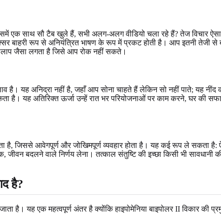
समें एक साथ सौ टैब खुले हैं, सभी अलग-अलग वीडियो चला रहे हैं? तेज विचार ऐसा
ाहरी रूप से अनियंत्रित भाषण के रूप में प्रकट होती है। आप इतनी तेजी से बात
कालाप जैसा लगता है जिसे आप रोक नहीं सकते।
बदलाव है। यह अनिद्रा नहीं है, जहाँ आप सोना चाहते हैं लेकिन सो नहीं पाते; यह न
 है। यह अतिरिक्त ऊर्जा उन्हें रात भर परियोजनाओं पर काम करने, घर की सफाई करने,
ै, जिससे आवेगपूर्ण और जोखिमपूर्ण व्यवहार होता है। यह कई रूप ले सकता है: ऐसे 
नक, जीवन बदलने वाले निर्णय लेना। तत्काल संतुष्टि की इच्छा किसी भी सावधानी क
ाद है?
जाता है। यह एक महत्वपूर्ण अंतर है क्योंकि हाइपोमेनिया बाइपोलर II विकार की 