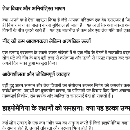
तेज विचार और अनियंत्रित भाषण
क्या आपने कभी ऐसा महसूस किया है जैसे आपका मस्तिष्क एक वेब ब्राउज़र है जि
ही विचार धारा का पालन करना मुश्किल हो जाता है। यह आंतरिक अराजकता अक्सर ब
विषयों के बीच कूदते रहते हैं। यह एक बातचीत से कम और एक तेज गति वाले ए
नींद की कम आवश्यकता लेकिन अत्यधिक ऊर्जा
एक उन्माद प्रकरण के सबसे स्पष्ट संकेतों में से एक नींद के पैटर्न में नाटकीय 
तीन घंटे की नींद के बाद पूरी तरह से तरोताजा और ऊर्जा से भरपूर महसूस कर सकता
अगले दिन थका हुआ महसूस किए।
आवेगशीलता और जोखिमपूर्ण व्यवहार
बढ़ी हुई आत्म-सम्मान और तेज विचारों का संयोजन अक्सर निर्णय को कमजोर करता ह
संबंध बनाना, पदार्थों का दुरुपयोग करना, या परिणामों पर विचार किए बिना अचा
महत्वपूर्ण वित्तीय, संबंधपरक और व्यक्तिगत समस्याएँ पैदा हो सकती हैं।
हाइपोमेनिया के लक्षणों को समझना: क्या यह हल्का उन्म
कई लोग उन्माद के एक कम गंभीर रूप का अनुभव करते हैं जिसे हाइपोमेनिया कहा 
के समान होते हैं, उनकी तीव्रता और प्रभाव भिन्न होते हैं।