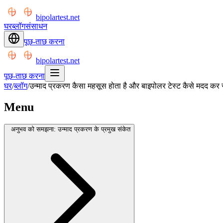
bipolartest.net
घर
ब्लॉग
संसाधन
पूछ-ताछ करना
bipolartest.net
पूछ-ताछ करना
घर
/
ब्लॉग
/
उन्माद प्रकरण कैसा महसूस होता है और बाइपोलर टेस्ट कैसे मदद कर
Menu
अनुभव को समझना: उन्माद प्रकरण के प्रमुख संकेत