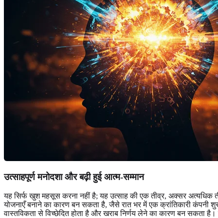
उत्साहपूर्ण मनोदशा और बढ़ी हुई आत्म-सम्मान
यह सिर्फ खुश महसूस करना नहीं है; यह उत्साह की एक तीव्र, अक्सर अत्यधिक त
योजनाएँ बनाने का कारण बन सकता है, जैसे रात भर में एक क्रांतिकारी कंपनी
वास्तविकता से विच्छेदित होता है और खराब निर्णय लेने का कारण बन सकता है। ये भ