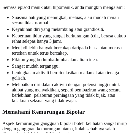
Semasa episod manik atau hipomanik, anda mungkin mengalami:
Suasana hati yang meningkat, meluas, atau mudah marah
secara tidak normal.
Keyakinan diri yang melambung atau grandiositi.
Keperluan tidur yang sangat berkurangan (cth., berasa cukup
rehat selepas hanya 3 jam).
Menjadi lebih banyak bercakap daripada biasa atau merasa
tertekan untuk terus bercakap.
Fikiran yang berlumba-lumba atau aliran idea.
Sangat mudah terganggu.
Peningkatan aktiviti berorientasikan matlamat atau tenaga
gelisah.
Melibatkan diri dalam aktiviti dengan potensi tinggi untuk
akibat yang menyakitkan, seperti pembaziran wang secara
berlebihan, pelaburan perniagaan yang tidak bijak, atau
kelakuan seksual yang tidak wajar.
Memahami Kemurungan Bipolar
Aspek kemurungan gangguan bipolar boleh kelihatan sangat mirip
dengan gangguan kemurungan utama, itulah sebabnya salah