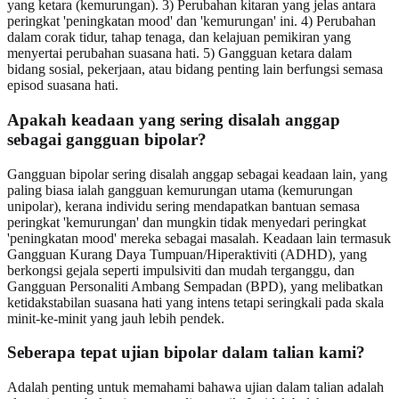
yang ketara (kemurungan). 3) Perubahan kitaran yang jelas antara
peringkat 'peningkatan mood' dan 'kemurungan' ini. 4) Perubahan
dalam corak tidur, tahap tenaga, dan kelajuan pemikiran yang
menyertai perubahan suasana hati. 5) Gangguan ketara dalam
bidang sosial, pekerjaan, atau bidang penting lain berfungsi semasa
episod suasana hati.
Apakah keadaan yang sering disalah anggap
sebagai gangguan bipolar?
Gangguan bipolar sering disalah anggap sebagai keadaan lain, yang
paling biasa ialah gangguan kemurungan utama (kemurungan
unipolar), kerana individu sering mendapatkan bantuan semasa
peringkat 'kemurungan' dan mungkin tidak menyedari peringkat
'peningkatan mood' mereka sebagai masalah. Keadaan lain termasuk
Gangguan Kurang Daya Tumpuan/Hiperaktiviti (ADHD), yang
berkongsi gejala seperti impulsiviti dan mudah terganggu, dan
Gangguan Personaliti Ambang Sempadan (BPD), yang melibatkan
ketidakstabilan suasana hati yang intens tetapi seringkali pada skala
minit-ke-minit yang jauh lebih pendek.
Seberapa tepat ujian bipolar dalam talian kami?
Adalah penting untuk memahami bahawa ujian dalam talian adalah