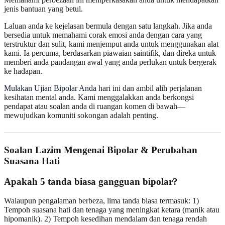
jenis bantuan yang betul.
Laluan anda ke kejelasan bermula dengan satu langkah. Jika anda
bersedia untuk memahami corak emosi anda dengan cara yang
terstruktur dan sulit, kami menjemput anda untuk menggunakan alat
kami. Ia percuma, berdasarkan piawaian saintifik, dan direka untuk
memberi anda pandangan awal yang anda perlukan untuk bergerak
ke hadapan.
Mulakan Ujian Bipolar Anda
hari ini dan ambil alih perjalanan
kesihatan mental anda. Kami menggalakkan anda berkongsi
pendapat atau soalan anda di ruangan komen di bawah—
mewujudkan komuniti sokongan adalah penting.
Soalan Lazim Mengenai Bipolar & Perubahan
Suasana Hati
Apakah 5 tanda biasa gangguan bipolar?
Walaupun pengalaman berbeza, lima tanda biasa termasuk: 1)
Tempoh suasana hati dan tenaga yang meningkat ketara (manik atau
hipomanik). 2) Tempoh kesedihan mendalam dan tenaga rendah