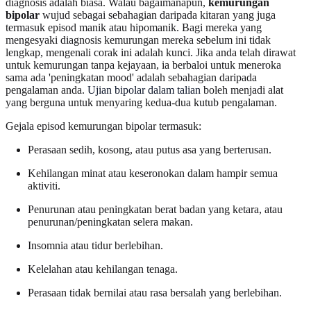
diagnosis adalah biasa. Walau bagaimanapun,
kemurungan
bipolar
wujud sebagai sebahagian daripada kitaran yang juga
termasuk episod manik atau hipomanik. Bagi mereka yang
mengesyaki diagnosis kemurungan mereka sebelum ini tidak
lengkap, mengenali corak ini adalah kunci. Jika anda telah dirawat
untuk kemurungan tanpa kejayaan, ia berbaloi untuk meneroka
sama ada 'peningkatan mood' adalah sebahagian daripada
pengalaman anda.
Ujian bipolar dalam talian
boleh menjadi alat
yang berguna untuk menyaring kedua-dua kutub pengalaman.
Gejala episod kemurungan bipolar termasuk:
Perasaan sedih, kosong, atau putus asa yang berterusan.
Kehilangan minat atau keseronokan dalam hampir semua
aktiviti.
Penurunan atau peningkatan berat badan yang ketara, atau
penurunan/peningkatan selera makan.
Insomnia atau tidur berlebihan.
Kelelahan atau kehilangan tenaga.
Perasaan tidak bernilai atau rasa bersalah yang berlebihan.