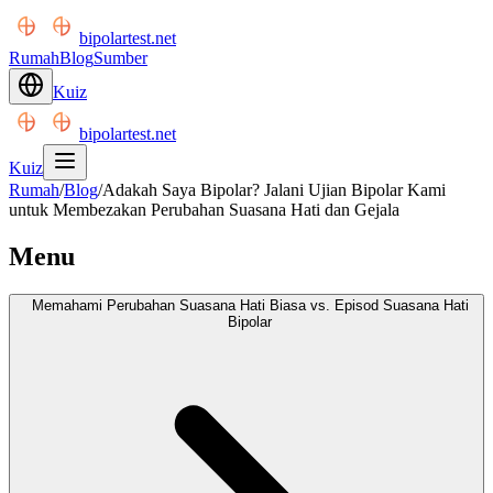
bipolartest.net
Rumah
Blog
Sumber
Kuiz
bipolartest.net
Kuiz
Rumah
/
Blog
/
Adakah Saya Bipolar? Jalani Ujian Bipolar Kami
untuk Membezakan Perubahan Suasana Hati dan Gejala
Menu
Memahami Perubahan Suasana Hati Biasa vs. Episod Suasana Hati
Bipolar