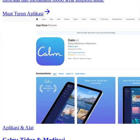
Muat Turun Aplikasi
Aplikasi & Alat
Calm: Tidur & Meditasi