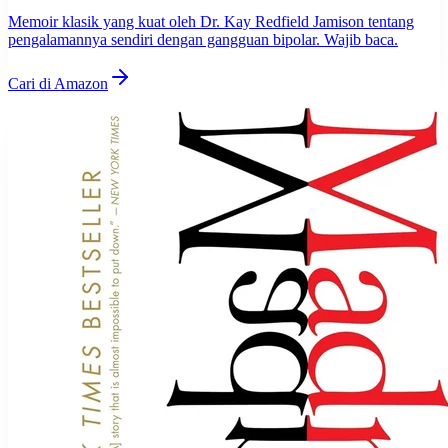
Memoir klasik yang kuat oleh Dr. Kay Redfield Jamison tentang
pengalamannya sendiri dengan gangguan bipolar. Wajib baca.
Cari di Amazon