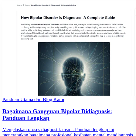
Panduan Utama dari Blog Kami
Bagaimana Gangguan Bipolar Didiagnosis:
Panduan Lengkap
Menjelaskan proses diagnostik rasmi. Panduan lengkap ini
menerangkan bagaimana profesional kesihatan mental mendiagnosis