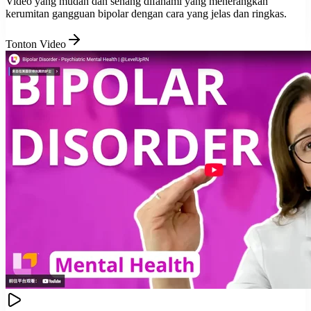
Video yang mudah dan senang difahami yang menerangkan
kerumitan gangguan bipolar dengan cara yang jelas dan ringkas.
Tonton Video