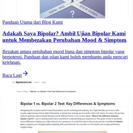
Panduan Utama dari Blog Kami
Adakah Saya Bipolar? Ambil Ujian Bipolar Kami
untuk Membezakan Perubahan Mood & Simptom
Bezakan antara perubahan mood biasa dan simptom bipolar yang
berpotensi. Panduan dan ujian kami boleh membantu anda mencari
kejelasan.
Baca Lagi