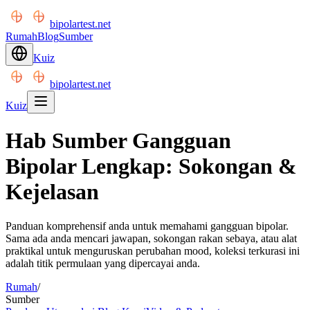
bipolartest.net
Rumah
Blog
Sumber
Kuiz
bipolartest.net
Kuiz
Hab Sumber Gangguan
Bipolar Lengkap: Sokongan &
Kejelasan
Panduan komprehensif anda untuk memahami gangguan bipolar.
Sama ada anda mencari jawapan, sokongan rakan sebaya, atau alat
praktikal untuk menguruskan perubahan mood, koleksi terkurasi ini
adalah titik permulaan yang dipercayai anda.
Rumah
/
Sumber