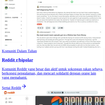
Komuniti Dalam Talian
Reddit r/bipolar
Komuniti Reddit yang besar dan aktif untuk sokongan rakan sebaya,
berkongsi pengalaman, dan mencari solidariti dengan orang lain
yang memahami.
Sertai Reddit