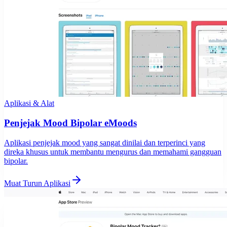
Aplikasi & Alat
Penjejak Mood Bipolar eMoods
Aplikasi penjejak mood yang sangat dinilai dan terperinci yang
direka khusus untuk membantu mengurus dan memahami gangguan
bipolar.
Muat Turun Aplikasi