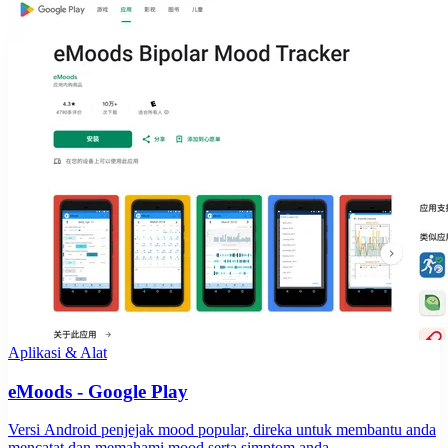
Aplikasi & Alat
eMoods - Google Play
Versi Android penjejak mood popular, direka untuk membantu anda
mencatat dan memahami mood serta simptom anda.