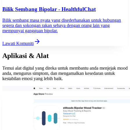
Bilik Sembang Bipolar - HealthfulChat
Bilik sembang masa nyata yang disederhanakan untuk hubungan
segera dan sokongan rakan sebaya dengan orang lain yang
mempunyai gangguan bipolar.
Lawati Komuniti
Aplikasi & Alat
Temui alat digital yang direka untuk membantu anda menjejak mood
anda, mengurus simptom, dan mengamalkan kesedaran untuk
kestabilan emosi yang lebih baik.