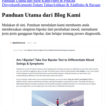
Panduan Utama dari Blog Kami
Video & Podcast
Disyorkan
Komuniti Dalam Talian
Aplikasi & Alat
Buku & Bacaan
Panduan Utama dari Blog Kami
Mulakan di sini. Panduan mendalam kami membantu anda
membezakan simptom bipolar dari perubahan mood, memahami
jenis-jenis gangguan bipolar, dan belajar tentang proses diagnostik.