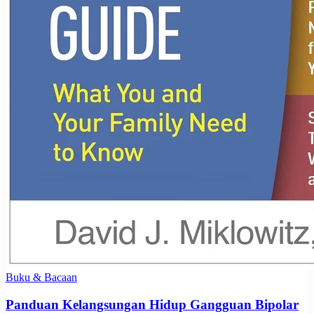
Buku & Bacaan
Panduan Kelangsungan Hidup Gangguan Bipolar