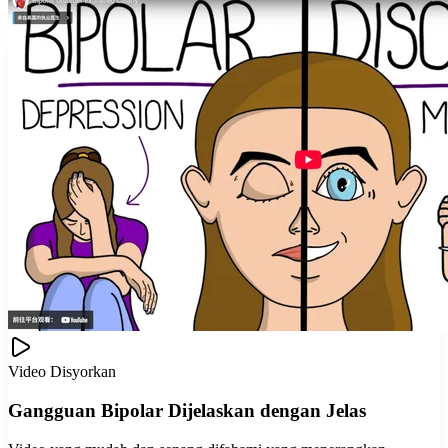
Video Disyorkan
Gangguan Bipolar Dijelaskan dengan Jelas