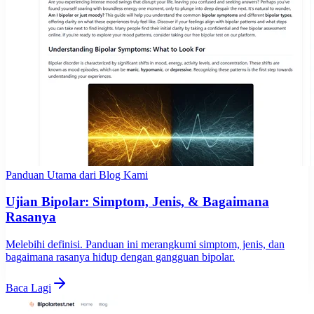
Panduan Utama dari Blog Kami
Ujian Bipolar: Simptom, Jenis, & Bagaimana
Rasanya
Melebihi definisi. Panduan ini merangkumi simptom, jenis, dan
bagaimana rasanya hidup dengan gangguan bipolar.
Baca Lagi