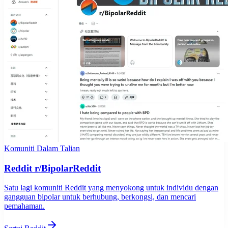
Komuniti Dalam Talian
Reddit r/BipolarReddit
Satu lagi komuniti Reddit yang menyokong untuk individu dengan
gangguan bipolar untuk berhubung, berkongsi, dan mencari
pemahaman.