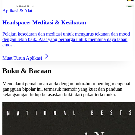
Aplikasi & Alat
Headspace: Meditasi & Kesihatan
Pelajari kesedaran dan meditasi untuk mengurus tekanan dan mood
dengan lebih baik. Alat yang berharga untuk membina daya tahan
emosi.
Muat Turun Aplikasi
Buku & Bacaan
Mendalami pemahaman anda dengan buku-buku penting mengenai
gangguan bipolar ini, termasuk memoir yang kuat dan panduan
kelangsungan hidup berasaskan bukti dari pakar terkemuka.