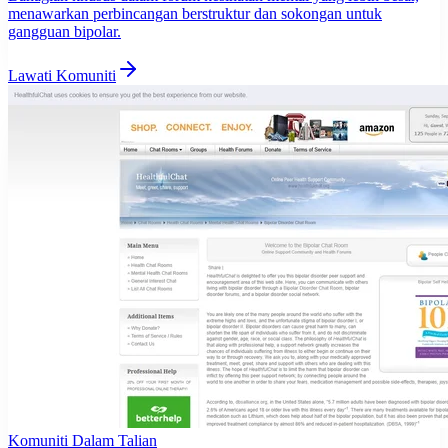
menawarkan perbincangan berstruktur dan sokongan untuk
gangguan bipolar.
Lawati Komuniti
Komuniti Dalam Talian