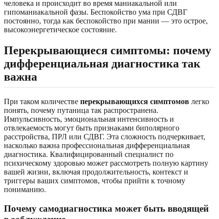
человека и происходит во время маниакальной или
гипоманиакальной фазы. Беспокойство ума при СДВГ
постоянно, тогда как беспокойство при мании — это острое,
высокоэнергетическое состояние.
Перекрывающиеся симптомы: почему
дифференциальная диагностика так
важна
При таком количестве
перекрывающихся симптомов
легко
понять, почему путаница так распространена.
Импульсивность, эмоциональная интенсивность и
отвлекаемость могут быть признаками биполярного
расстройства, ПРЛ или СДВГ. Эта сложность подчеркивает,
насколько важна профессиональная дифференциальная
диагностика. Квалифицированный специалист по
психическому здоровью может рассмотреть полную картину
вашей жизни, включая продолжительность, контекст и
триггеры ваших симптомов, чтобы прийти к точному
пониманию.
Почему самодиагностика может быть вводящей