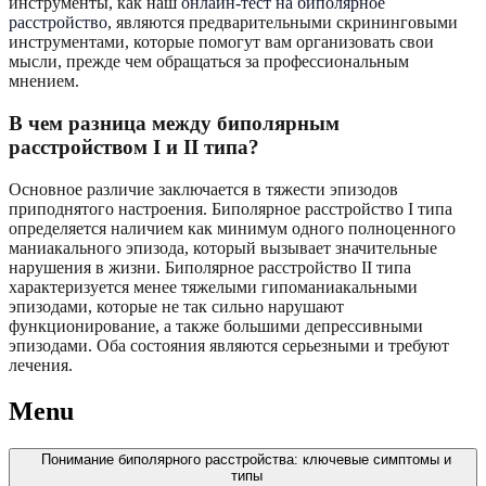
инструменты, как наш
онлайн-тест на биполярное
расстройство
, являются предварительными скрининговыми
инструментами, которые помогут вам организовать свои
мысли, прежде чем обращаться за профессиональным
мнением.
В чем разница между биполярным
расстройством I и II типа?
Основное различие заключается в тяжести эпизодов
приподнятого настроения. Биполярное расстройство I типа
определяется наличием как минимум одного полноценного
маниакального эпизода, который вызывает значительные
нарушения в жизни. Биполярное расстройство II типа
характеризуется менее тяжелыми гипоманиакальными
эпизодами, которые не так сильно нарушают
функционирование, а также большими депрессивными
эпизодами. Оба состояния являются серьезными и требуют
лечения.
Menu
Понимание биполярного расстройства: ключевые симптомы и
типы