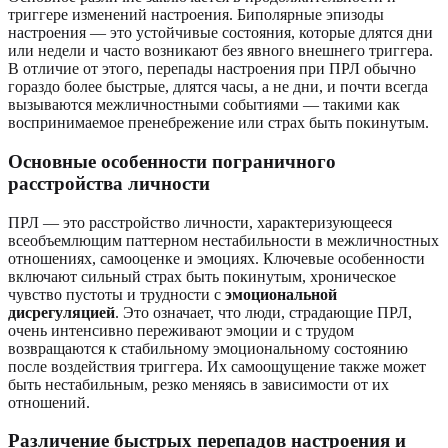
триггере изменений настроения. Биполярные эпизоды
настроения — это устойчивые состояния, которые длятся дни
или недели и часто возникают без явного внешнего триггера.
В отличие от этого, перепады настроения при ПРЛ обычно
гораздо более быстрые, длятся часы, а не дни, и почти всегда
вызываются межличностными событиями — такими как
воспринимаемое пренебрежение или страх быть покинутым.
Основные особенности пограничного
расстройства личности
ПРЛ — это расстройство личности, характеризующееся
всеобъемлющим паттерном нестабильности в межличностных
отношениях, самооценке и эмоциях. Ключевые особенности
включают сильный страх быть покинутым, хроническое
чувство пустоты и трудности с
эмоциональной
дисрегуляцией
. Это означает, что люди, страдающие ПРЛ,
очень интенсивно переживают эмоции и с трудом
возвращаются к стабильному эмоциональному состоянию
после воздействия триггера. Их самоощущение также может
быть нестабильным, резко меняясь в зависимости от их
отношений.
Различение быстрых перепадов настроения и