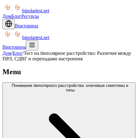
bipolartest.net
Дом
Блог
Ресурсы
Викторина
bipolartest.net
Викторина
Дом
/
Блог
/
Тест на биполярное расстройство: Различия между
ПРЛ, СДВГ и перепадами настроения
Menu
Понимание биполярного расстройства: ключевые симптомы и
типы