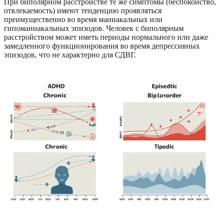
При биполярном расстройстве те же симптомы (беспокойство,
отвлекаемость) имеют тенденцию проявляться
преимущественно во время маниакальных или
гипоманиакальных эпизодов. Человек с биполярным
расстройством может иметь периоды нормального или даже
замедленного функционирования во время депрессивных
эпизодов, что не характерно для СДВГ.