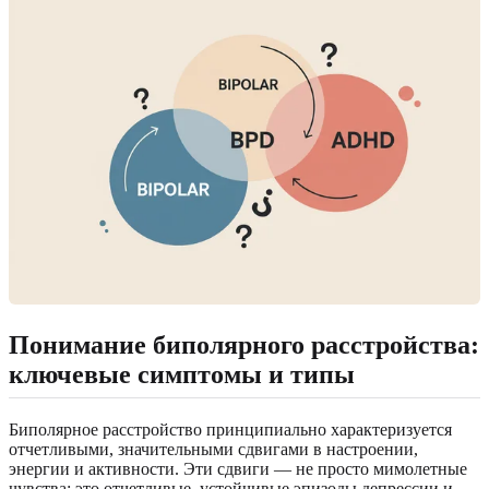
Понимание биполярного расстройства:
ключевые симптомы и типы
Биполярное расстройство принципиально характеризуется
отчетливыми, значительными сдвигами в настроении,
энергии и активности. Эти сдвиги — не просто мимолетные
чувства; это отчетливые, устойчивые эпизоды депрессии и