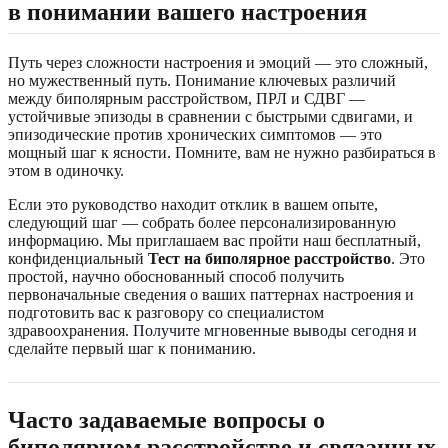
в понимании вашего настроения
Путь через сложности настроения и эмоций — это сложный,
но мужественный путь. Понимание ключевых различий
между биполярным расстройством, ПРЛ и СДВГ —
устойчивые эпизоды в сравнении с быстрыми сдвигами, и
эпизодические против хронических симптомов — это
мощный шаг к ясности. Помните, вам не нужно разбираться в
этом в одиночку.
Если это руководство находит отклик в вашем опыте,
следующий шаг — собрать более персонализированную
информацию. Мы приглашаем вас пройти наш бесплатный,
конфиденциальный
Тест на биполярное расстройство
. Это
простой, научно обоснованный способ получить
первоначальные сведения о ваших паттернах настроения и
подготовить вас к разговору со специалистом
здравоохранения.
Получите мгновенные выводы сегодня
и
сделайте первый шаг к пониманию.
Часто задаваемые вопросы о
биполярном расстройстве и связанных