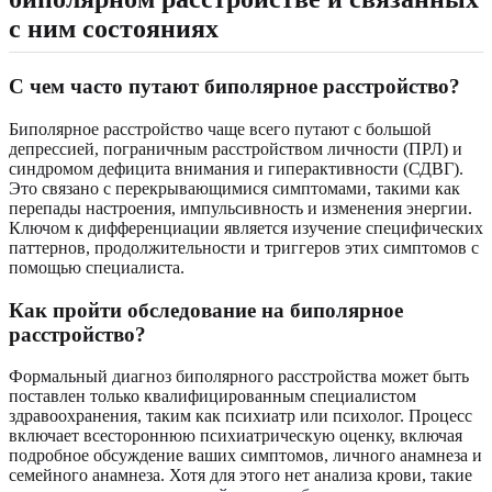
с ним состояниях
С чем часто путают биполярное расстройство?
Биполярное расстройство чаще всего путают с большой
депрессией, пограничным расстройством личности (ПРЛ) и
синдромом дефицита внимания и гиперактивности (СДВГ).
Это связано с перекрывающимися симптомами, такими как
перепады настроения, импульсивность и изменения энергии.
Ключом к дифференциации является изучение специфических
паттернов, продолжительности и триггеров этих симптомов с
помощью специалиста.
Как пройти обследование на биполярное
расстройство?
Формальный диагноз биполярного расстройства может быть
поставлен только квалифицированным специалистом
здравоохранения, таким как психиатр или психолог. Процесс
включает всестороннюю психиатрическую оценку, включая
подробное обсуждение ваших симптомов, личного анамнеза и
семейного анамнеза. Хотя для этого нет анализа крови, такие