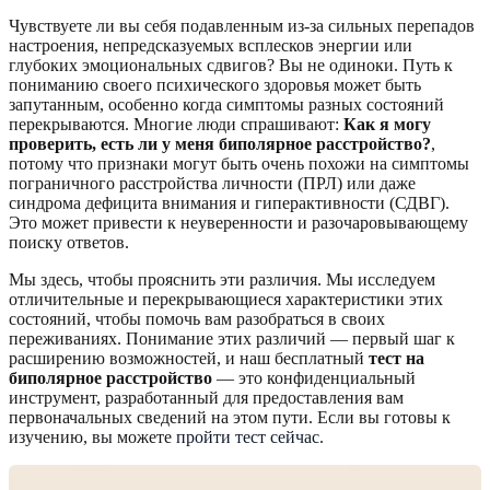
Чувствуете ли вы себя подавленным из-за сильных перепадов
настроения, непредсказуемых всплесков энергии или
глубоких эмоциональных сдвигов? Вы не одиноки. Путь к
пониманию своего психического здоровья может быть
запутанным, особенно когда симптомы разных состояний
перекрываются. Многие люди спрашивают:
Как я могу
проверить, есть ли у меня биполярное расстройство?
,
потому что признаки могут быть очень похожи на симптомы
пограничного расстройства личности (ПРЛ) или даже
синдрома дефицита внимания и гиперактивности (СДВГ).
Это может привести к неуверенности и разочаровывающему
поиску ответов.
Мы здесь, чтобы прояснить эти различия. Мы исследуем
отличительные и перекрывающиеся характеристики этих
состояний, чтобы помочь вам разобраться в своих
переживаниях. Понимание этих различий — первый шаг к
расширению возможностей, и наш бесплатный
тест на
биполярное расстройство
— это конфиденциальный
инструмент, разработанный для предоставления вам
первоначальных сведений на этом пути. Если вы готовы к
изучению, вы можете
пройти тест сейчас
.