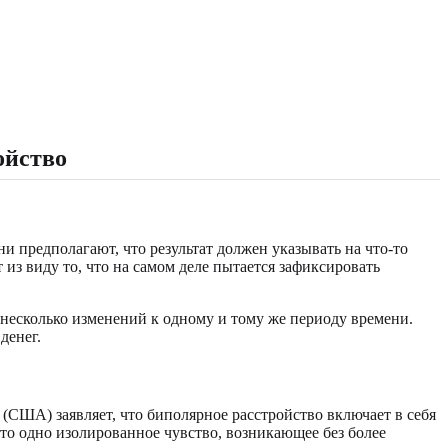
ойство
 предполагают, что результат должен указывать на что-то
 из виду то, что на самом деле пытается зафиксировать
и несколько изменений к одному и тому же периоду времени.
денег.
США) заявляет, что биполярное расстройство включает в себя
сто одно изолированное чувство, возникающее без более