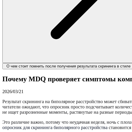
О чем стоит помнить после получения результата скрининга в стил
Почему MDQ проверяет симптомы ком
2026/03/21
Результат скрининга на биполярное расстройство может сбивать
читатели ожидают, что опросник просто подсчитывает количес
не ищет разрозненные моменты, растянутые на разные период
Это различие важно, потому что неудачная неделя, ночь с пл
опросник для скрининга биполярного расстройства
становится 