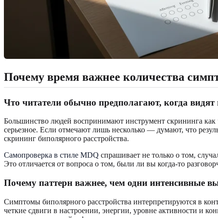
Почему время важнее количества симпт
Что читатели обычно предполагают, когда видят 
Большинство людей воспринимают инструмент скрининга как чек
серьезное. Если отмечают лишь несколько — думают, что резуль
скрининг биполярного расстройства.
Самопроверка в стиле MDQ
спрашивает не только о том, случа
Это отличается от вопроса о том, были ли вы когда-то разгов
Почему паттерн важнее, чем одни интенсивные в
Симптомы биполярного расстройства интерпретируются в конте
четкие сдвиги в настроении, энергии, уровне активности и ко