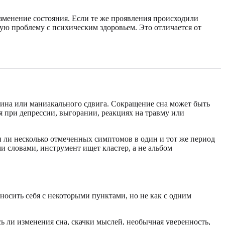
зменение состояния. Если те же проявления происходили
гую проблему с психическим здоровьем. Это отличается от
феина или маниакального сдвига. Сокращение сна может быть
 при депрессии, выгорании, реакциях на травму или
 ли несколько отмеченных симптомов в один и тот же период
 словами, инструмент ищет кластер, а не альбом
носить себя с некоторыми пунктами, но не как с одним
ь ли изменения сна, скачки мыслей, необычная уверенность,