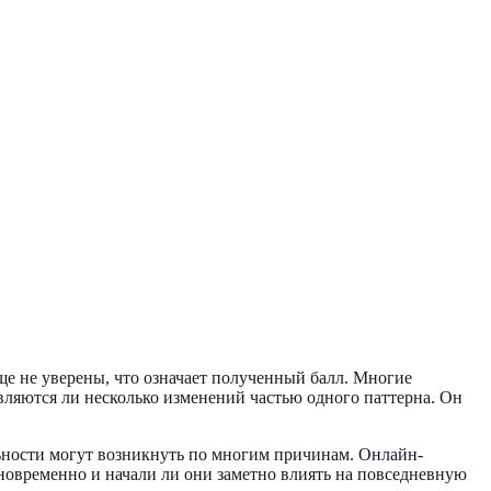
еще не уверены, что означает полученный балл. Многие
вляются ли несколько изменений частью одного паттерна. Он
льности могут возникнуть по многим причинам.
Онлайн-
дновременно и начали ли они заметно влиять на повседневную