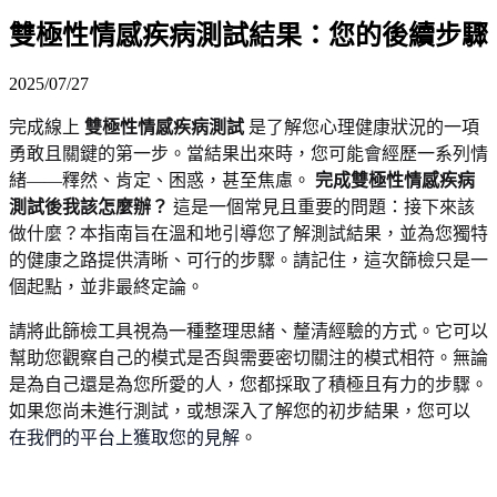
雙極性情感疾病測試結果：您的後續步驟
2025/07/27
完成線上
雙極性情感疾病測試
是了解您心理健康狀況的一項
勇敢且關鍵的第一步。當結果出來時，您可能會經歷一系列情
緒——釋然、肯定、困惑，甚至焦慮。
完成雙極性情感疾病
測試後我該怎麼辦？
這是一個常見且重要的問題：接下來該
做什麼？本指南旨在溫和地引導您了解測試結果，並為您獨特
的健康之路提供清晰、可行的步驟。請記住，這次篩檢只是一
個起點，並非最終定論。
請將此篩檢工具視為一種整理思緒、釐清經驗的方式。它可以
幫助您觀察自己的模式是否與需要密切關注的模式相符。無論
是為自己還是為您所愛的人，您都採取了積極且有力的步驟。
如果您尚未進行測試，或想深入了解您的初步結果，您可以
在我們的平台上獲取您的見解
。