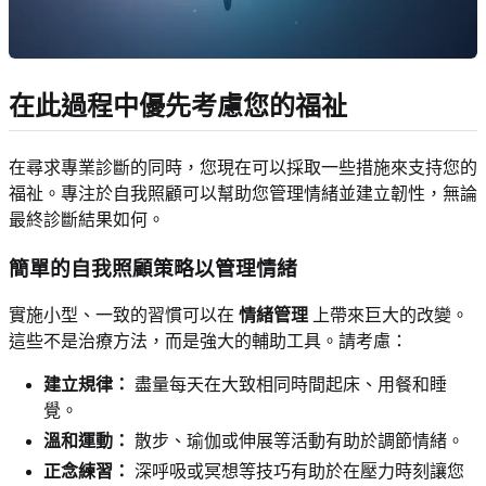
在此過程中優先考慮您的福祉
在尋求專業診斷的同時，您現在可以採取一些措施來支持您的
福祉。專注於自我照顧可以幫助您管理情緒並建立韌性，無論
最終診斷結果如何。
簡單的自我照顧策略以管理情緒
實施小型、一致的習慣可以在
情緒管理
上帶來巨大的改變。
這些不是治療方法，而是強大的輔助工具。請考慮：
建立規律：
盡量每天在大致相同時間起床、用餐和睡
覺。
溫和運動：
散步、瑜伽或伸展等活動有助於調節情緒。
正念練習：
深呼吸或冥想等技巧有助於在壓力時刻讓您