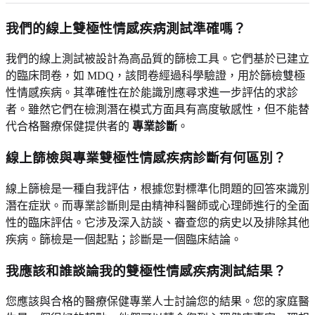
我們的線上雙極性情感疾病測試準確嗎？
我們的線上測試被設計為高品質的篩檢工具。它們基於已建立
的臨床問卷，如 MDQ，該問卷經過科學驗證，用於篩檢雙極
性情感疾病。其準確性在於能識別應尋求進一步評估的求診
者。雖然它們在檢測潛在模式方面具有高度敏感性，但不能替
代合格醫療保健提供者的
專業診斷
。
線上篩檢與專業雙極性情感疾病診斷有何區別？
線上篩檢是一種自我評估，根據您對標準化問題的回答來識別
潛在症狀。而專業診斷則是由精神科醫師或心理師進行的全面
性的臨床評估。它涉及深入訪談、審查您的病史以及排除其他
疾病。篩檢是一個起點；診斷是一個臨床結論。
我應該和誰談論我的雙極性情感疾病測試結果？
您應該與合格的醫療保健專業人士討論您的結果。您的家庭醫