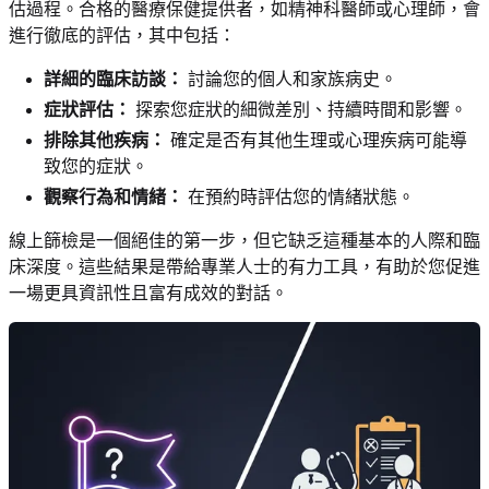
估過程。合格的醫療保健提供者，如精神科醫師或心理師，會
進行徹底的評估，其中包括：
詳細的臨床訪談：
討論您的個人和家族病史。
症狀評估：
探索您症狀的細微差別、持續時間和影響。
排除其他疾病：
確定是否有其他生理或心理疾病可能導
致您的症狀。
觀察行為和情緒：
在預約時評估您的情緒狀態。
線上篩檢是一個絕佳的第一步，但它缺乏這種基本的人際和臨
床深度。這些結果是帶給專業人士的有力工具，有助於您促進
一場更具資訊性且富有成效的對話。