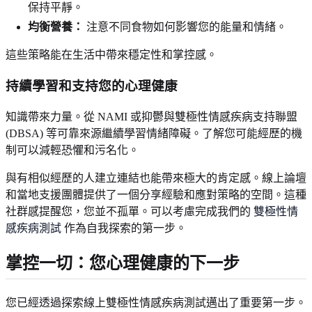
保持平靜。
均衡營養：
注意不同食物如何影響您的能量和情緒。
這些策略能在生活中帶來穩定性和掌控感。
持續學習和支持您的心理健康
知識帶來力量。從 NAMI 或抑鬱與雙極性情感疾病支持聯盟
(DBSA) 等可靠來源繼續學習情緒障礙。了解您可能經歷的機
制可以減輕恐懼和污名化。
與有相似經歷的人建立連結也能帶來極大的肯定感。線上論壇
和當地支援團體提供了一個分享經驗和應對策略的空間。這種
社群感提醒您，您並不孤單。可以考慮完成我們的
雙極性情
感疾病測試
作為自我探索的第一步。
掌控一切：您心理健康的下一步
您已經透過探索線上雙極性情感疾病測試邁出了重要第一步。