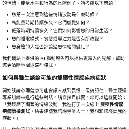
的情緒、能量水平和行為的具體例子。請考慮以下問題：
您第一次注意到這些情緒波動是什麼時候？
高能量時期持續多久？它們感覺如何？
低落時期持續多久？它們如何影響您的日常生活？
您的睡眠模式、食慾或專注力是否有所改變？
您身邊的人是否評論過您情緒的變化？
我們網站上提供的 AI 驅動報告可以提供更深入的見解，幫助
您更清晰地闡述這些模式。
如何與醫生談論可能的雙極性情感疾病症狀
開始談論心理健康可能會讓人感到畏懼，但請記住，醫生經過
專業訓練來進行這些對話。請直接且誠實。您可以這樣開始：
「我經歷了顯著的情緒波動，我進行了一次線上
雙極性情感
疾病篩檢測試
，結果建議我諮詢專業人士。我想和您談談我的
症狀。」