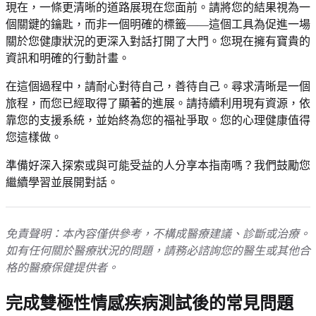
現在，一條更清晰的道路展現在您面前。請將您的結果視為一
個關鍵的鑰匙，而非一個明確的標籤——這個工具為促進一場
關於您健康狀況的更深入對話打開了大門。您現在擁有寶貴的
資訊和明確的行動計畫。
在這個過程中，請耐心對待自己，善待自己。尋求清晰是一個
旅程，而您已經取得了顯著的進展。請持續利用現有資源，依
靠您的支援系統，並始終為您的福祉爭取。您的心理健康值得
您這樣做。
準備好深入探索或與可能受益的人分享本指南嗎？我們鼓勵您
繼續學習並展開對話。
免責聲明：本內容僅供參考，不構成醫療建議、診斷或治療。
如有任何關於醫療狀況的問題，請務必諮詢您的醫生或其他合
格的醫療保健提供者。
完成雙極性情感疾病測試後的常見問題