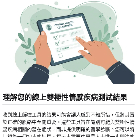
理解您的線上雙極性情感疾病測試結果
收到線上篩檢工具的結果可能會讓人感到不知所措，但將其置
於正確的脈絡中至關重要。這些工具旨在識別可能與雙極性情
感疾病相關的潛在症狀，而非提供明確的醫學診斷。您可以將
其視為一個初步的指標，標示出需要由專業人士進一步關注的