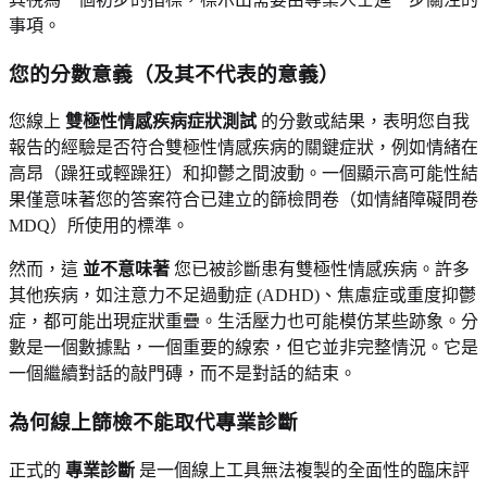
事項。
您的分數意義（及其不代表的意義）
您線上
雙極性情感疾病症狀測試
的分數或結果，表明您自我
報告的經驗是否符合雙極性情感疾病的關鍵症狀，例如情緒在
高昂（躁狂或輕躁狂）和抑鬱之間波動。一個顯示高可能性結
果僅意味著您的答案符合已建立的篩檢問卷（如情緒障礙問卷
MDQ）所使用的標準。
然而，這
並不意味著
您已被診斷患有雙極性情感疾病。許多
其他疾病，如注意力不足過動症 (ADHD)、焦慮症或重度抑鬱
症，都可能出現症狀重疊。生活壓力也可能模仿某些跡象。分
數是一個數據點，一個重要的線索，但它並非完整情況。它是
一個繼續對話的敲門磚，而不是對話的結束。
為何線上篩檢不能取代專業診斷
正式的
專業診斷
是一個線上工具無法複製的全面性的臨床評