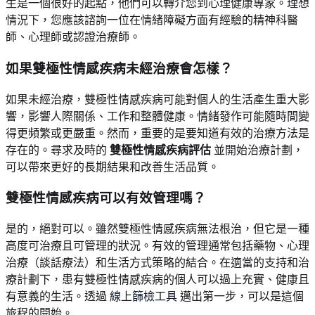
生是一個很好的起點，他們可以轉介您到心理健康專家。理想
情況下，您應該諮詢一位在情緒障礙方面有經驗的精神科醫
師、心理師或認證治療師。
如果雙極性情感疾病未經治療會怎樣？
如果未經治療，雙極性情感疾病可能對個人的生活產生重大影
響，影響人際關係、工作和整體健康。情緒發作可能隨時間變
得更頻繁或更嚴重。然而，重要的是要知道有效的治療方法是
存在的。尋求及時的
雙極性情感疾病評估
並開始治療計劃，
可以帶來更好的長期結果和改善生活品質。
雙極性情感疾病可以有效管理嗎？
是的，絕對可以。雖然雙極性情感疾病無法根治，但它是一種
高度可治療且可管理的狀況。有效的管理通常包括藥物、心理
治療（談話療法）和生活方式策略的結合。在適當的支持和治
療計劃下，患有雙極性情感疾病的個人可以過上充實、健康且
有意義的生活。透過
線上篩檢工具
邁出第一步，可以是這個
旅程的開始。