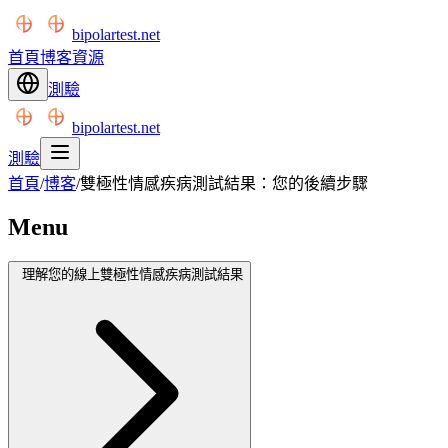
bipolartest.net
首頁
博客
資源
測驗
bipolartest.net
測驗
首頁
/
博客
/
雙極性情感疾病測試結果：您的後續步驟
Menu
理解您的線上雙極性情感疾病測試結果