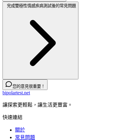
完成雙極性情感疾病測試後的常見問題
您的意見很重要！
bipolartest.net
讓探索更輕鬆，讓生活更豐富。
快速連結
關於
常見問題