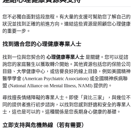
您不必獨自面對這段旅程。有大量的支援可幫助您了解自己的
狀況並找到正確的前進方向。連結這些資源是照顧您心理健康
的重要一步。
找到適合您的心理健康專業人士
找到一位與您契合的
心理健康專業人士
是關鍵。您可以從諮
詢您的家庭醫生以獲取轉介開始。其他資源包括您的保險公司
目錄、大學健康中心，或信譽良好的線上目錄，例如美國精神
醫學學會 (American Psychiatric Association) 或全國精神疾病聯
盟 (National Alliance on Mental Illness, NAMI) 提供的。
尋找擅長情緒障礙的專業人士。即使「貨比三家」，與幾位不
同的提供者進行初步諮詢，以找到您感到舒適和安全的專業人
士，這也是可以的。這種關係是您長期身心健康的基礎。
立即支持與危機熱線（若有需要）