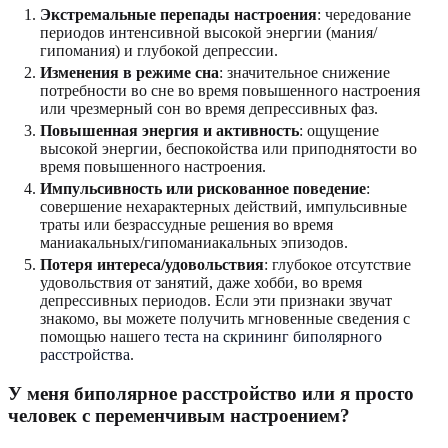
Экстремальные перепады настроения
: чередование
периодов интенсивной высокой энергии (мания/
гипомания) и глубокой депрессии.
Изменения в режиме сна
: значительное снижение
потребности во сне во время повышенного настроения
или чрезмерный сон во время депрессивных фаз.
Повышенная энергия и активность
: ощущение
высокой энергии, беспокойства или приподнятости во
время повышенного настроения.
Импульсивность или рискованное поведение
:
совершение нехарактерных действий, импульсивные
траты или безрассудные решения во время
маниакальных/гипоманиакальных эпизодов.
Потеря интереса/удовольствия
: глубокое отсутствие
удовольствия от занятий, даже хобби, во время
депрессивных периодов. Если эти признаки звучат
знакомо, вы можете получить мгновенные сведения с
помощью нашего
теста на скрининг биполярного
расстройства
.
У меня биполярное расстройство или я просто
человек с переменчивым настроением?