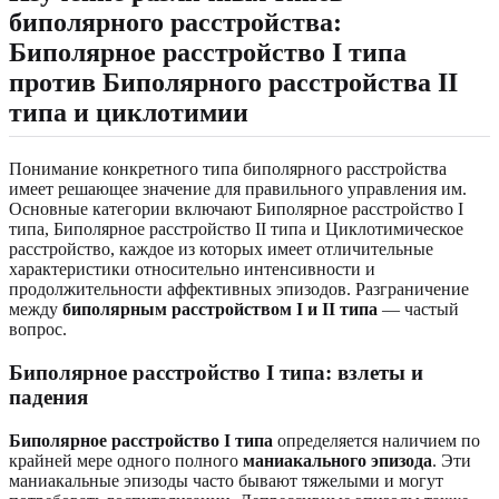
биполярного расстройства:
Биполярное расстройство I типа
против Биполярного расстройства II
типа и циклотимии
Понимание конкретного типа биполярного расстройства
имеет решающее значение для правильного управления им.
Основные категории включают Биполярное расстройство I
типа, Биполярное расстройство II типа и Циклотимическое
расстройство, каждое из которых имеет отличительные
характеристики относительно интенсивности и
продолжительности аффективных эпизодов. Разграничение
между
биполярным расстройством I и II типа
— частый
вопрос.
Биполярное расстройство I типа: взлеты и
падения
Биполярное расстройство I типа
определяется наличием по
крайней мере одного полного
маниакального эпизода
. Эти
маниакальные эпизоды часто бывают тяжелыми и могут