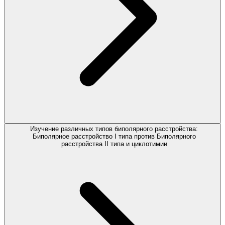
Изучение различных типов биполярного расстройства:
Биполярное расстройство I типа против Биполярного
расстройства II типа и циклотимии