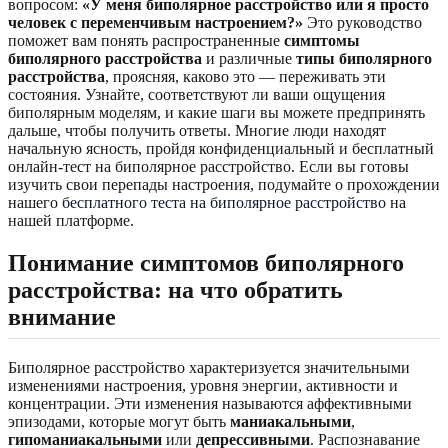
вопросом:
«У меня биполярное расстройство или я просто
человек с переменчивым настроением?»
Это руководство
поможет вам понять распространенные
симптомы
биполярного расстройства
и различные
типы биполярного
расстройства
, проясняя, каково это — переживать эти
состояния. Узнайте, соответствуют ли ваши ощущения
биполярным моделям, и какие шаги вы можете предпринять
дальше, чтобы получить ответы. Многие люди находят
начальную ясность, пройдя конфиденциальный и бесплатный
онлайн-тест на биполярное расстройство. Если вы готовы
изучить свои перепады настроения, подумайте о прохождении
нашего
бесплатного теста на биполярное расстройство
на
нашей платформе.
Понимание симптомов биполярного
расстройства: на что обратить
внимание
Биполярное расстройство характеризуется значительными
изменениями настроения, уровня энергии, активности и
концентрации. Эти изменения называются аффективными
эпизодами, которые могут быть
маниакальными
,
гипоманиакальными
или
депрессивными
. Распознавание