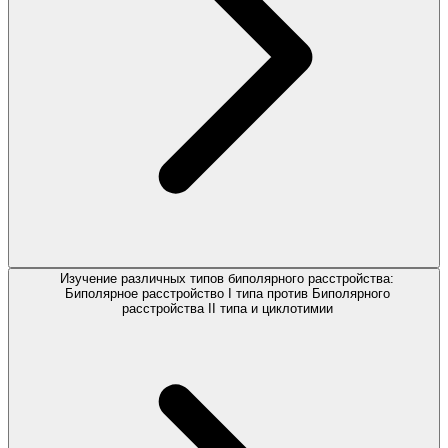
Изучение различных типов биполярного расстройства:
Биполярное расстройство I типа против Биполярного
расстройства II типа и циклотимии