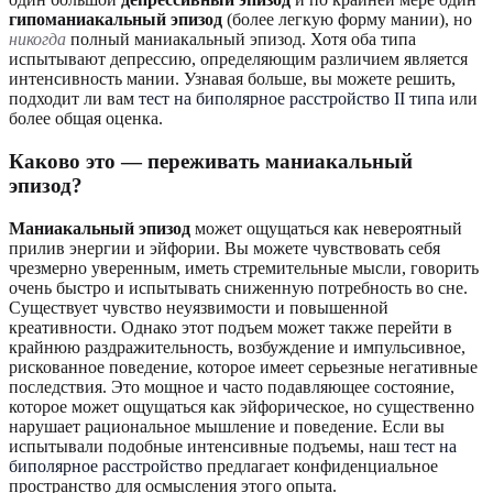
гипоманиакальный эпизод
(более легкую форму мании), но
никогда
полный маниакальный эпизод. Хотя оба типа
испытывают депрессию, определяющим различием является
интенсивность мании. Узнавая больше, вы можете решить,
подходит ли вам
тест на биполярное расстройство II типа
или
более общая оценка.
Каково это — переживать маниакальный
эпизод?
Маниакальный эпизод
может ощущаться как невероятный
прилив энергии и эйфории. Вы можете чувствовать себя
чрезмерно уверенным, иметь стремительные мысли, говорить
очень быстро и испытывать сниженную потребность во сне.
Существует чувство неуязвимости и повышенной
креативности. Однако этот подъем может также перейти в
крайнюю раздражительность, возбуждение и импульсивное,
рискованное поведение, которое имеет серьезные негативные
последствия. Это мощное и часто подавляющее состояние,
которое может ощущаться как эйфорическое, но существенно
нарушает рациональное мышление и поведение. Если вы
испытывали подобные интенсивные подъемы, наш
тест на
биполярное расстройство
предлагает конфиденциальное
пространство для осмысления этого опыта.