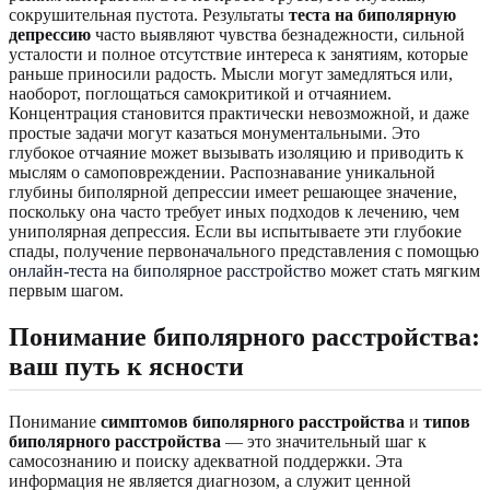
сокрушительная пустота. Результаты
теста на биполярную
депрессию
часто выявляют чувства безнадежности, сильной
усталости и полное отсутствие интереса к занятиям, которые
раньше приносили радость. Мысли могут замедляться или,
наоборот, поглощаться самокритикой и отчаянием.
Концентрация становится практически невозможной, и даже
простые задачи могут казаться монументальными. Это
глубокое отчаяние может вызывать изоляцию и приводить к
мыслям о самоповреждении. Распознавание уникальной
глубины биполярной депрессии имеет решающее значение,
поскольку она часто требует иных подходов к лечению, чем
униполярная депрессия. Если вы испытываете эти глубокие
спады, получение первоначального представления с помощью
онлайн-теста на биполярное расстройство
может стать мягким
первым шагом.
Понимание биполярного расстройства:
ваш путь к ясности
Понимание
симптомов биполярного расстройства
и
типов
биполярного расстройства
— это значительный шаг к
самосознанию и поиску адекватной поддержки. Эта
информация не является диагнозом, а служит ценной