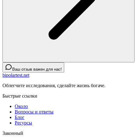
Ваш отзыв важен для нас!
bipolartest.net
Облегчите исследования, сделайте жизнь богаче.
Быстрые ссылки
Около
Вопросы и ответы
Блог
Ресурсы
Законный