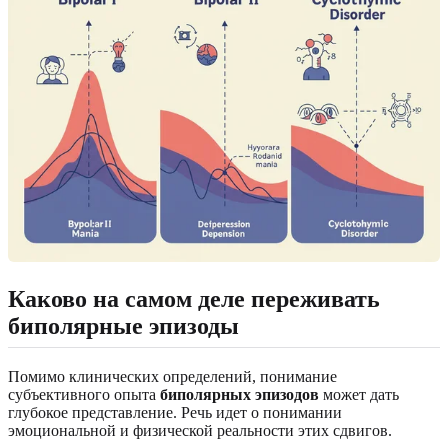
Каково на самом деле переживать
биполярные эпизоды
Помимо клинических определений, понимание
субъективного опыта
биполярных эпизодов
может дать
глубокое представление. Речь идет о понимании
эмоциональной и физической реальности этих сдвигов.