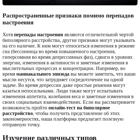
Распространенные признаки помимо перепадов
настроения
Хотя
перепады настроения
являются отличительной чертой
биполярного расстройства, другие признаки могут указывать
на его наличие. К ним могут относиться изменения в режиме
сна (бессонница во время повышенного настроения,
гиперсомния во время депрессивных фаз), сдвиги в уровнях
энергии, изменения в активности и заметные изменения в
мыслительных процессах и концентрации. Например, во
время
маниакального эпизода
вы можете заметить, что ваши
мысли несутся, что затрудняет сосредоточение на одной
задаче. Во время депрессии даже простые решения могут
казаться непосильными. Люди также могут испытывать
изменения аппетита, колебания веса и заметные изменения в
своих социальных взаимодействиях. Если вы рассматриваете
возможность пройти
онлайн-тест на биполярное
расстройство
, чтобы получить представление об этих
закономерностях, наша платформа предлагает полезную
отправную точку.
Изучение различных типов