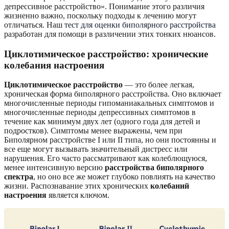
депрессивное расстройство». Понимание этого различия
жизненно важно, поскольку подходы к лечению могут
отличаться. Наш
тест для оценки биполярного расстройства
разработан для помощи в различении этих тонких нюансов.
Циклотимическое расстройство: хронические
колебания настроения
Циклотимическое расстройство
— это более легкая,
хроническая форма биполярного расстройства. Оно включает
многочисленные периоды гипоманиакальных симптомов и
многочисленные периоды депрессивных симптомов в
течение как минимум двух лет (одного года для детей и
подростков). Симптомы менее выражены, чем при
Биполярном расстройстве I или II типа, но они постоянны и
все еще могут вызывать значительный дистресс или
нарушения. Его часто рассматривают как колеблющуюся,
менее интенсивную версию
расстройства биполярного
спектра
, но оно все же может глубоко повлиять на качество
жизни. Распознавание этих хронических
колебаний
настроения
является ключом.